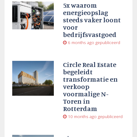
5x waarom
energieopslag
steeds vaker loont
voor
bedrijfsvastgoed
6 months ago
gepubliceerd
Circle Real Estate
begeleidt
transformatie en
verkoop
voormalige N-
Toren in
Rotterdam
10 months ago
gepubliceerd