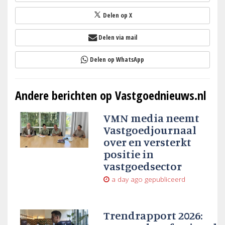
Delen op X
Delen via mail
Delen op WhatsApp
Andere berichten op Vastgoednieuws.nl
VMN media neemt
Vastgoedjournaal
over en versterkt
positie in
vastgoedsector
a day ago
gepubliceerd
Trendrapport 2026: