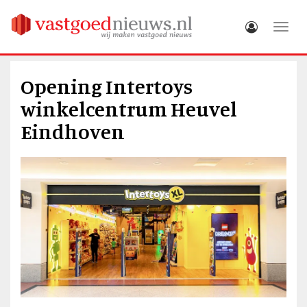
Toggle
Opening Intertoys
winkelcentrum Heuvel
Eindhoven