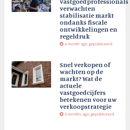
vastgoedprofessionals
verwachten
stabilisatie markt
ondanks fiscale
ontwikkelingen en
regeldruk
a month ago
gepubliceerd
Snel verkopen of
wachten op de
markt? Wat de
actuele
vastgoedcijfers
betekenen voor uw
verkoopstrategie
3 months ago
gepubliceerd