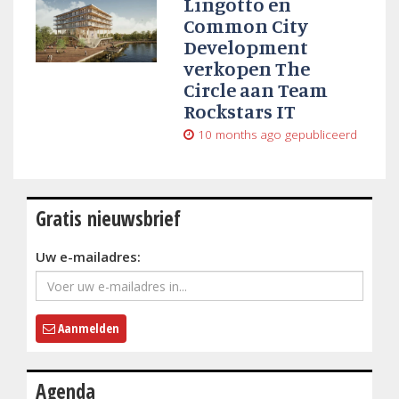
Lingotto en
Common City
Development
verkopen The
Circle aan Team
Rockstars IT
10 months ago
gepubliceerd
Gratis nieuwsbrief
Uw e-mailadres:
Aanmelden
Agenda