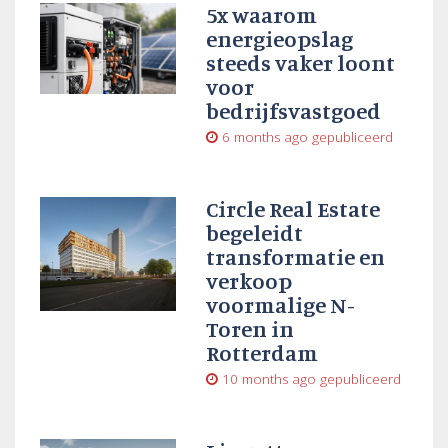
5x waarom
energieopslag
steeds vaker loont
voor
bedrijfsvastgoed
6 months ago
gepubliceerd
Circle Real Estate
begeleidt
transformatie en
verkoop
voormalige N-
Toren in
Rotterdam
10 months ago
gepubliceerd