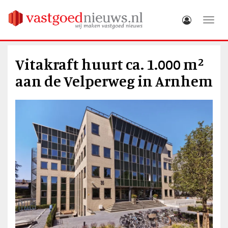
Toggle
Vitakraft huurt ca. 1.000 m²
aan de Velperweg in Arnhem