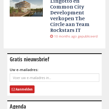
Lingotto en
Common City
Development
verkopen The
Circle aan Team
Rockstars IT
10 months ago
gepubliceerd
Gratis nieuwsbrief
Uw e-mailadres:
Aanmelden
Agenda