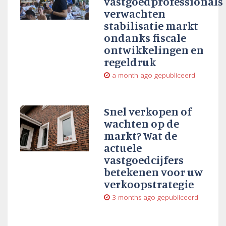
vastgoedprofessionals
verwachten
stabilisatie markt
ondanks fiscale
ontwikkelingen en
regeldruk
a month ago
gepubliceerd
Snel verkopen of
wachten op de
markt? Wat de
actuele
vastgoedcijfers
betekenen voor uw
verkoopstrategie
3 months ago
gepubliceerd