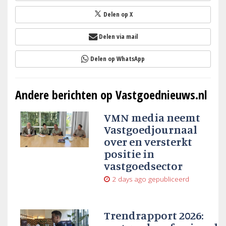
Delen op X
Delen via mail
Delen op WhatsApp
Andere berichten op Vastgoednieuws.nl
VMN media neemt
Vastgoedjournaal
over en versterkt
positie in
vastgoedsector
2 days ago
gepubliceerd
Trendrapport 2026: