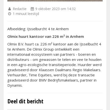
Redactie
9 oktober 2023 om 14:32
1 minuut leestijd
Afbeelding: IJsselburcht 4 te Arnhem
Olmix huurt kantoor van 226 m² in Arnhem
Olmix B.V. huurt ca. 226 m² kantoor aan de IJsselbucht 4
te Arnhem. De Olmix Group ontwikkelt een
internationaal ecosysteem van partners - boeren en
distributeurs - om gewassen te telen en vee te houden
in een agro-ecologische transitieperiode. Huurder werd
geadviseerd door Klaassen Daalmans Regio Makelaars.
Verhuurder, Time Equities, werd bij deze transactie
geadviseerd door BMV Bedrijfsmakelaars, partner in
Dynamis.
Deel dit bericht