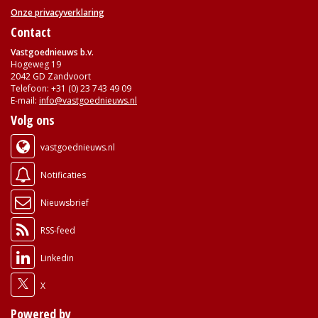
Onze privacyverklaring
Contact
Vastgoednieuws b.v.
Hogeweg 19
2042 GD Zandvoort
Telefoon: +31 (0) 23 743 49 09
E-mail:
info@vastgoednieuws.nl
Volg ons
vastgoednieuws.nl
Notificaties
Nieuwsbrief
RSS-feed
Linkedin
X
Powered by