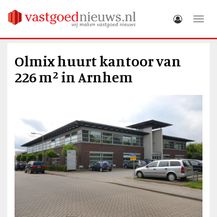
Toggle
Olmix huurt kantoor van
226 m² in Arnhem