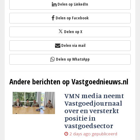
Delen op LinkedIn
Delen op Facebook
Delen op X
Delen via mail
Delen op WhatsApp
Andere berichten op Vastgoednieuws.nl
VMN media neemt
Vastgoedjournaal
over en versterkt
positie in
vastgoedsector
2 days ago
gepubliceerd