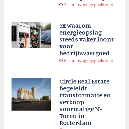
3 months ago
gepubliceerd
5x waarom
energieopslag
steeds vaker loont
voor
bedrijfsvastgoed
6 months ago
gepubliceerd
Circle Real Estate
begeleidt
transformatie en
verkoop
voormalige N-
Toren in
Rotterdam