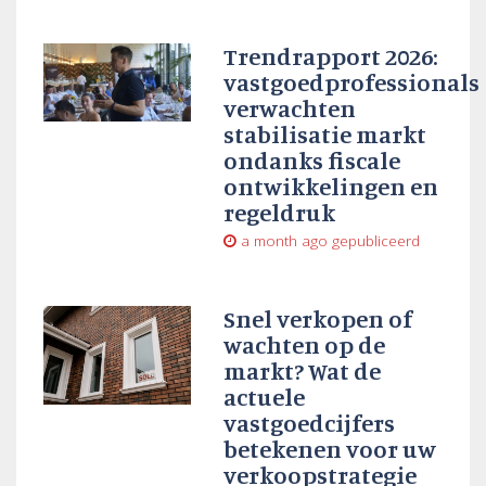
Trendrapport 2026:
vastgoedprofessionals
verwachten
stabilisatie markt
ondanks fiscale
ontwikkelingen en
regeldruk
a month ago
gepubliceerd
Snel verkopen of
wachten op de
markt? Wat de
actuele
vastgoedcijfers
betekenen voor uw
verkoopstrategie