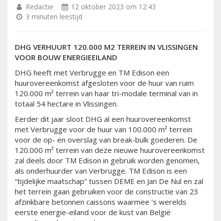
Redactie
12 oktober 2023 om 12:43
3 minuten leestijd
DHG VERHUURT 120.000 M2 TERREIN IN VLISSINGEN
VOOR BOUW ENERGIEEILAND
DHG heeft met Verbrugge en TM Edison een
huurovereenkomst afgesloten voor de huur van ruim
120.000 m² terrein van haar tri-modale terminal van in
totaal 54 hectare in Vlissingen.
Eerder dit jaar sloot DHG al een huurovereenkomst
met Verbrugge voor de huur van 100.000 m² terrein
voor de op- en overslag van break-bulk goederen. De
120.000 m² terrein van deze nieuwe huurovereenkomst
zal deels door TM Edison in gebruik worden genomen,
als onderhuurder van Verbrugge. TM Edison is een
“tijdelijke maatschap” tussen DEME en Jan De Nul en zal
het terrein gaan gebruiken voor de constructie van 23
afzinkbare betonnen caissons waarmee ’s werelds
eerste energie-eiland voor de kust van België