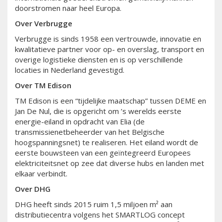
doorstromen naar heel Europa.
Over Verbrugge
Verbrugge is sinds 1958 een vertrouwde, innovatie en
kwalitatieve partner voor op- en overslag, transport en
overige logistieke diensten en is op verschillende
locaties in Nederland gevestigd.
Over TM Edison
TM Edison is een “tijdelijke maatschap” tussen DEME en
Jan De Nul, die is opgericht om ’s werelds eerste
energie-eiland in opdracht van Elia (de
transmissienetbeheerder van het Belgische
hoogspanningsnet) te realiseren. Het eiland wordt de
eerste bouwsteen van een geïntegreerd Europees
elektriciteitsnet op zee dat diverse hubs en landen met
elkaar verbindt.
Over DHG
DHG heeft sinds 2015 ruim 1,5 miljoen m² aan
distributiecentra volgens het SMARTLOG concept