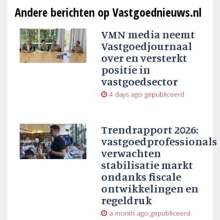
Andere berichten op Vastgoednieuws.nl
VMN media neemt
Vastgoedjournaal
over en versterkt
positie in
vastgoedsector
4 days ago
gepubliceerd
Trendrapport 2026:
vastgoedprofessionals
verwachten
stabilisatie markt
ondanks fiscale
ontwikkelingen en
regeldruk
a month ago
gepubliceerd