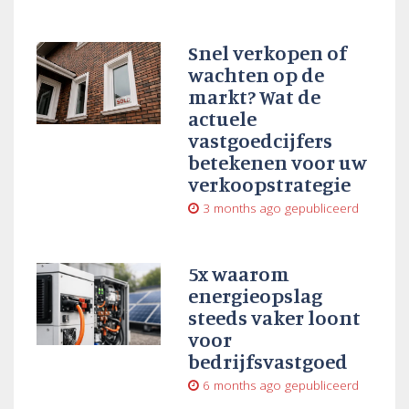
Snel verkopen of
wachten op de
markt? Wat de
actuele
vastgoedcijfers
betekenen voor uw
verkoopstrategie
3 months ago
gepubliceerd
5x waarom
energieopslag
steeds vaker loont
voor
bedrijfsvastgoed
6 months ago
gepubliceerd