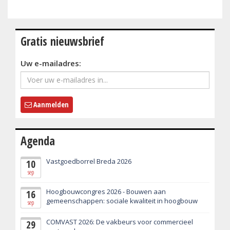
Gratis nieuwsbrief
Uw e-mailadres:
Aanmelden
Agenda
Vastgoedborrel Breda 2026
10
sep
Hoogbouwcongres 2026 - Bouwen aan
16
gemeenschappen: sociale kwaliteit in hoogbouw
sep
COMVAST 2026: De vakbeurs voor commercieel
29