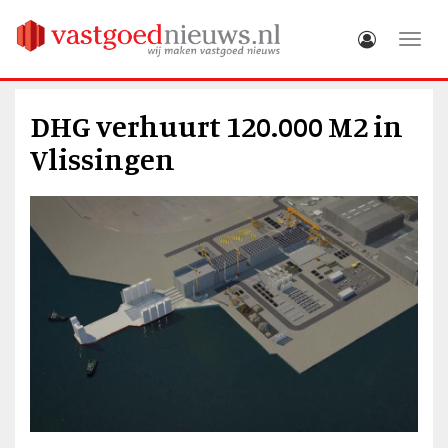
Toggle
DHG verhuurt 120.000 M2 in
Vlissingen