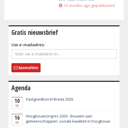
10 months ago
gepubliceerd
Gratis nieuwsbrief
Uw e-mailadres:
Aanmelden
Agenda
Vastgoedborrel Breda 2026
10
sep
Hoogbouwcongres 2026 - Bouwen aan
16
gemeenschappen: sociale kwaliteit in hoogbouw
sep