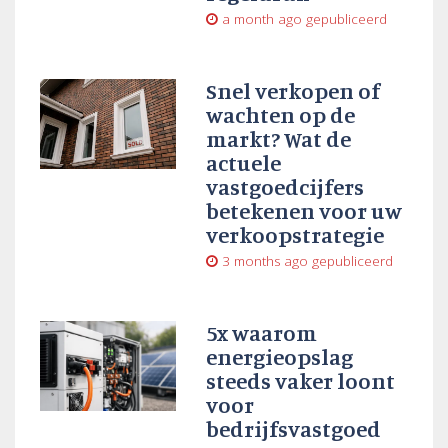
a month ago
gepubliceerd
Snel verkopen of
wachten op de
markt? Wat de
actuele
vastgoedcijfers
betekenen voor uw
verkoopstrategie
3 months ago
gepubliceerd
5x waarom
energieopslag
steeds vaker loont
voor
bedrijfsvastgoed