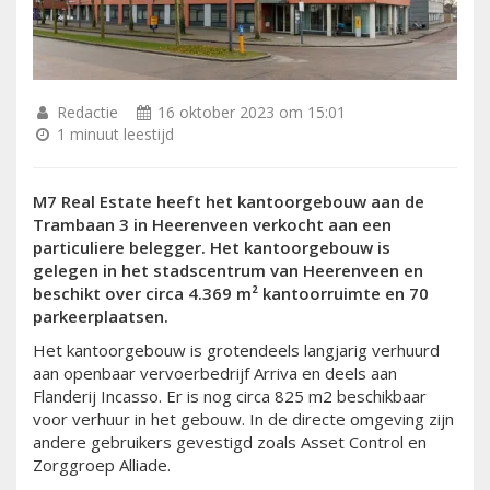
Redactie
16 oktober 2023 om 15:01
1 minuut leestijd
M7 Real Estate heeft het kantoorgebouw aan de
Trambaan 3 in Heerenveen verkocht aan een
particuliere belegger. Het kantoorgebouw is
gelegen in het stadscentrum van Heerenveen en
beschikt over circa 4.369 m² kantoorruimte en 70
parkeerplaatsen.
Het kantoorgebouw is grotendeels langjarig verhuurd
aan openbaar vervoerbedrijf Arriva en deels aan
Flanderij Incasso. Er is nog circa 825 m2 beschikbaar
voor verhuur in het gebouw. In de directe omgeving zijn
andere gebruikers gevestigd zoals Asset Control en
Zorggroep Alliade.