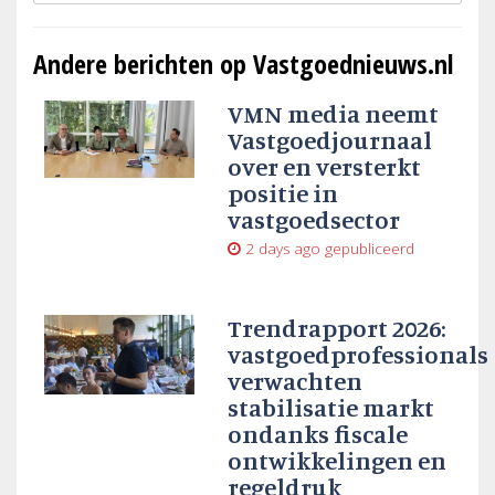
Andere berichten op Vastgoednieuws.nl
VMN media neemt
Vastgoedjournaal
over en versterkt
positie in
vastgoedsector
2 days ago
gepubliceerd
Trendrapport 2026:
vastgoedprofessionals
verwachten
stabilisatie markt
ondanks fiscale
ontwikkelingen en
regeldruk