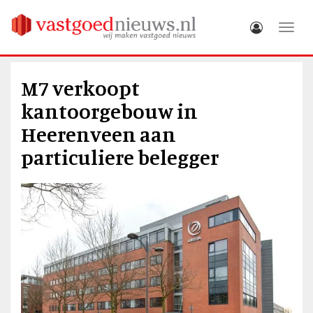
Toggle
M7 verkoopt
kantoorgebouw in
Heerenveen aan
particuliere belegger