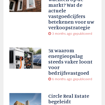
markt? Wat de
actuele
vastgoedcijfers
betekenen voor uw
verkoopstrategie
3 months ago
gepubliceerd
5x waarom
energieopslag
steeds vaker loont
voor
bedrijfsvastgoed
6 months ago
gepubliceerd
Circle Real Estate
begeleidt