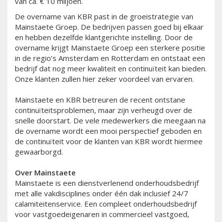
van ca. € 10 miljoen.
De overname van KBR past in de groeistrategie van
Mainstaete Groep. De bedrijven passen goed bij elkaar
en hebben dezelfde klantgerichte instelling. Door de
overname krijgt Mainstaete Groep een sterkere positie
in de regio’s Amsterdam en Rotterdam en ontstaat een
bedrijf dat nog meer kwaliteit en continuïteit kan bieden.
Onze klanten zullen hier zeker voordeel van ervaren.
Mainstaete en KBR betreuren de recent ontstane
continuïteitsproblemen, maar zijn verheugd over de
snelle doorstart. De vele medewerkers die meegaan na
de overname wordt een mooi perspectief geboden en
de continuïteit voor de klanten van KBR wordt hiermee
gewaarborgd.
Over Mainstaete
Mainstaete is een dienstverlenend onderhoudsbedrijf
met alle vakdisciplines onder één dak inclusief 24/7
calamiteitenservice. Een compleet onderhoudsbedrijf
voor vastgoedeigenaren in commercieel vastgoed,