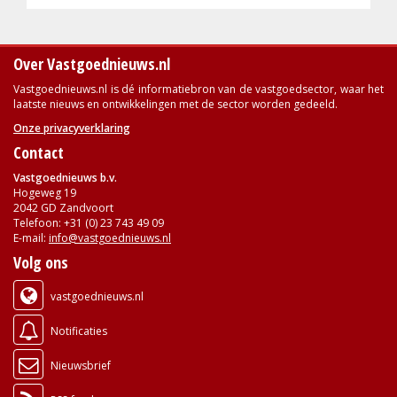
Over Vastgoednieuws.nl
Vastgoednieuws.nl is dé informatiebron van de vastgoedsector, waar het
laatste nieuws en ontwikkelingen met de sector worden gedeeld.
Onze privacyverklaring
Contact
Vastgoednieuws b.v.
Hogeweg 19
2042 GD Zandvoort
Telefoon: +31 (0) 23 743 49 09
E-mail:
info@vastgoednieuws.nl
Volg ons
vastgoednieuws.nl
Notificaties
Nieuwsbrief