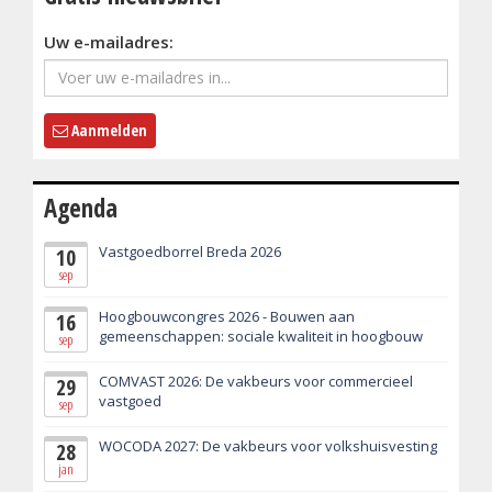
Uw e-mailadres:
Aanmelden
Agenda
Vastgoedborrel Breda 2026
10
sep
Hoogbouwcongres 2026 - Bouwen aan
16
gemeenschappen: sociale kwaliteit in hoogbouw
sep
COMVAST 2026: De vakbeurs voor commercieel
29
vastgoed
sep
WOCODA 2027: De vakbeurs voor volkshuisvesting
28
jan