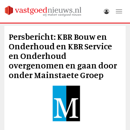
Toggle
Persbericht: KBR Bouw en
Onderhoud en KBR Service
en Onderhoud
overgenomen en gaan door
onder Mainstaete Groep