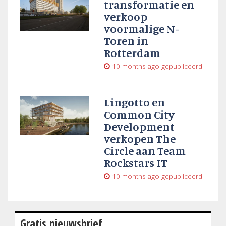
transformatie en
verkoop
voormalige N-
Toren in
Rotterdam
10 months ago
gepubliceerd
Lingotto en
Common City
Development
verkopen The
Circle aan Team
Rockstars IT
10 months ago
gepubliceerd
Gratis nieuwsbrief