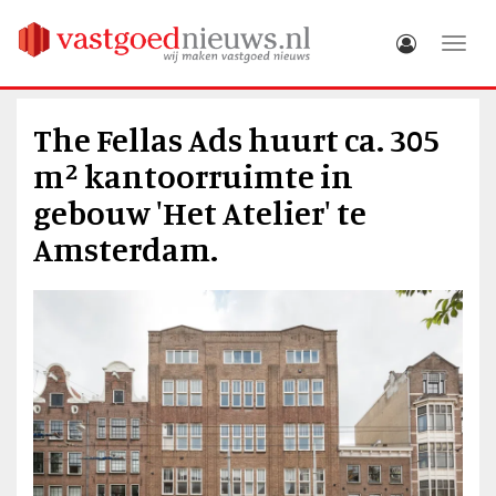
Toggle
The Fellas Ads huurt ca. 305
m² kantoorruimte in
gebouw 'Het Atelier' te
Amsterdam.