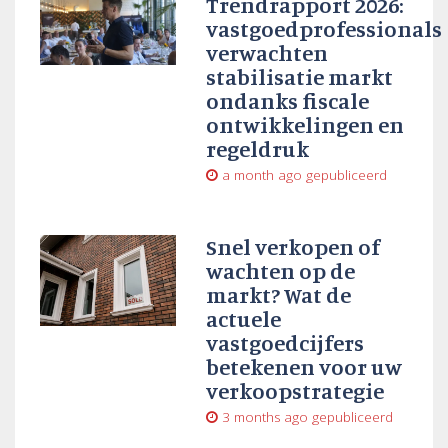
Trendrapport 2026:
vastgoedprofessionals
verwachten
stabilisatie markt
ondanks fiscale
ontwikkelingen en
regeldruk
a month ago
gepubliceerd
Snel verkopen of
wachten op de
markt? Wat de
actuele
vastgoedcijfers
betekenen voor uw
verkoopstrategie
3 months ago
gepubliceerd