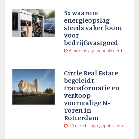
5x waarom
energieopslag
steeds vaker loont
voor
bedrijfsvastgoed
6 months ago
gepubliceerd
Circle Real Estate
begeleidt
transformatie en
verkoop
voormalige N-
Toren in
Rotterdam
10 months ago
gepubliceerd