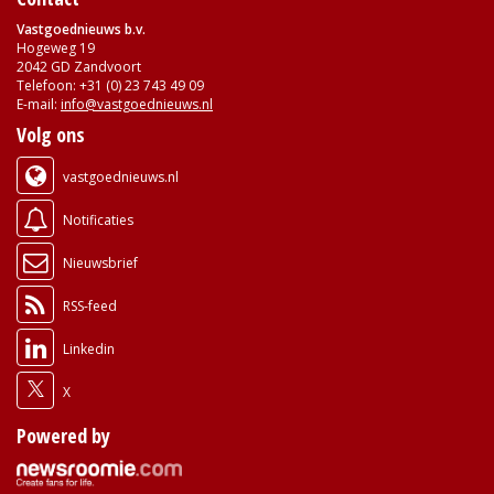
Vastgoednieuws b.v.
Hogeweg 19
2042 GD Zandvoort
Telefoon: +31 (0) 23 743 49 09
E-mail:
info@vastgoednieuws.nl
Volg ons
vastgoednieuws.nl
Notificaties
Nieuwsbrief
RSS-feed
Linkedin
X
Powered by