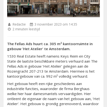
Redactie
3 november 2023 om 14:35
2 minuten leestijd
The Fellas Ads huurt ca. 305 m
²
kantoorruimte in
gebouw 'Het Atelier' te Amsterdam.
1530 Real Estate heeft namens Keys Reim en City
State de laatste beschikbare meters verhuurd aan The
Fellas Ads in gebouw ‘Het Atelier’ gelegen aan de
Rozengracht 207-213 te Amsterdam. Hiermee is het
kantoorgebouw van ca. 992 m² volledig verhuurd.
Het gebouw heeft een rijke geschiedenis aan
industriële functies, waaronder de firma Berghaus
welke hier haar damesmantels vervaardigden. Hier
ontleent de eigenaar de naam van het gebouw aan, ‘Het
Atelier’. Het gebouw is grondig gerenoveerd, waardoor