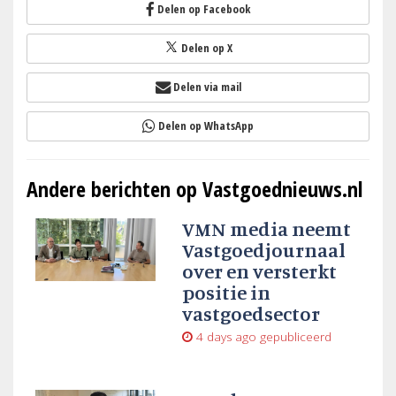
Delen op Facebook
Delen op X
Delen via mail
Delen op WhatsApp
Andere berichten op Vastgoednieuws.nl
VMN media neemt
Vastgoedjournaal
over en versterkt
positie in
vastgoedsector
4 days ago
gepubliceerd