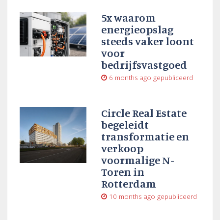
5x waarom
energieopslag
steeds vaker loont
voor
bedrijfsvastgoed
6 months ago
gepubliceerd
Circle Real Estate
begeleidt
transformatie en
verkoop
voormalige N-
Toren in
Rotterdam
10 months ago
gepubliceerd