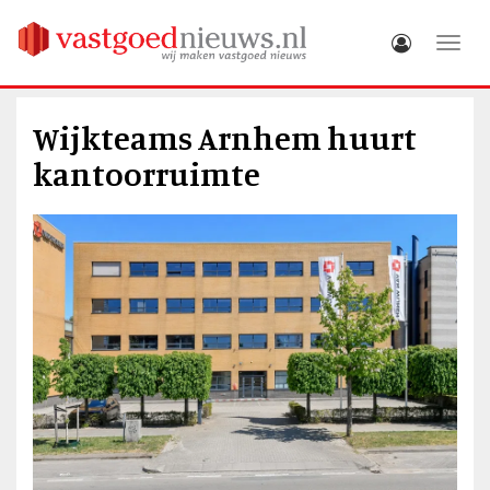
Toggle
Wijkteams Arnhem huurt
kantoorruimte