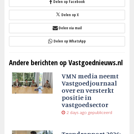
Delen op Facebook
Delen op X
Delen via mail
Delen op WhatsApp
Andere berichten op Vastgoednieuws.nl
VMN media neemt
Vastgoedjournaal
over en versterkt
positie in
vastgoedsector
2 days ago
gepubliceerd
Trendrapport 2026: