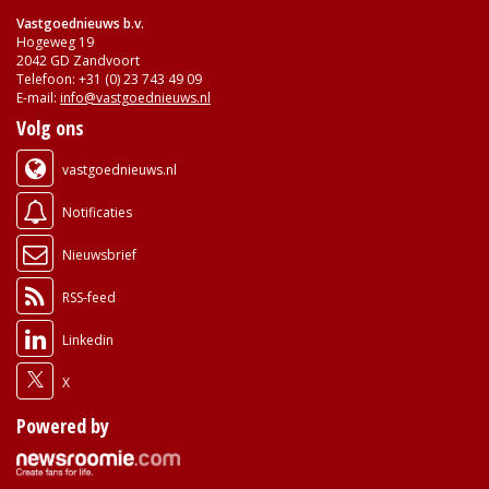
Vastgoednieuws b.v.
Hogeweg 19
2042 GD Zandvoort
Telefoon: +31 (0) 23 743 49 09
E-mail:
info@vastgoednieuws.nl
Volg ons
vastgoednieuws.nl
Notificaties
Nieuwsbrief
RSS-feed
Linkedin
X
Powered by