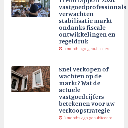
vastgoedprofessionals
verwachten
stabilisatie markt
ondanks fiscale
ontwikkelingen en
regeldruk
a month ago
gepubliceerd
Snel verkopen of
wachten op de
markt? Wat de
actuele
vastgoedcijfers
betekenen voor uw
verkoopstrategie
3 months ago
gepubliceerd