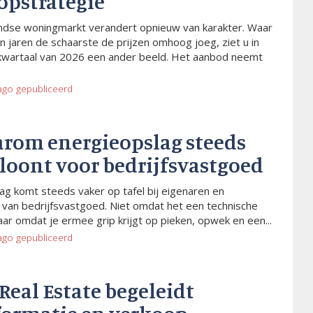
opstrategie
dse woningmarkt verandert opnieuw van karakter. Waar
n jaren de schaarste de prijzen omhoog joeg, ziet u in
kwartaal van 2026 een ander beeld. Het aanbod neemt
ago
gepubliceerd
arom energieopslag steeds
 loont voor bedrijfsvastgoed
ag komt steeds vaker op tafel bij eigenaren en
van bedrijfsvastgoed. Niet omdat het een technische
aar omdat je ermee grip krijgt op pieken, opwek en een...
ago
gepubliceerd
 Real Estate begeleidt