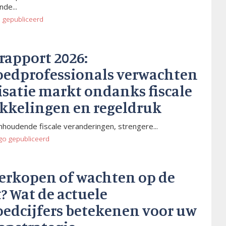
de...
o
gepubliceerd
rapport 2026:
oedprofessionals verwachten
isatie markt ondanks fiscale
kkelingen en regeldruk
houdende fiscale veranderingen, strengere...
go
gepubliceerd
verkopen of wachten op de
? Wat de actuele
oedcijfers betekenen voor uw