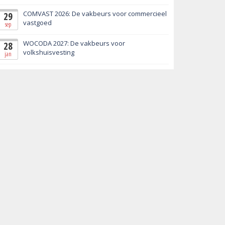
COMVAST 2026: De vakbeurs voor commercieel
29
vastgoed
sep
WOCODA 2027: De vakbeurs voor
28
volkshuisvesting
jan