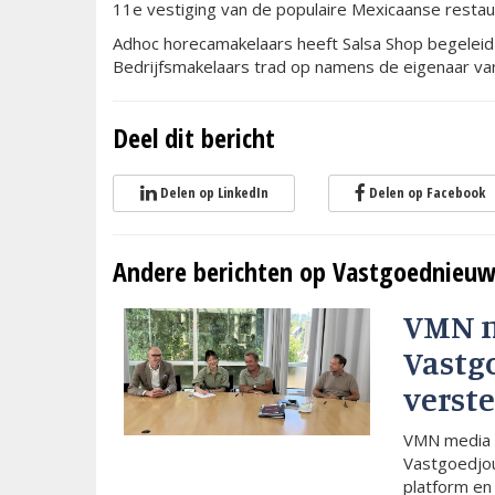
11e vestiging van de populaire Mexicaanse restau
Adhoc horecamakelaars heeft Salsa Shop begeleid b
Bedrijfsmakelaars trad op namens de eigenaar va
Deel dit bericht
Delen op LinkedIn
Delen op Facebook
Andere berichten op Vastgoednieuw
VMN 
Vastg
verste
VMN media 
Vastgoedjou
platform en