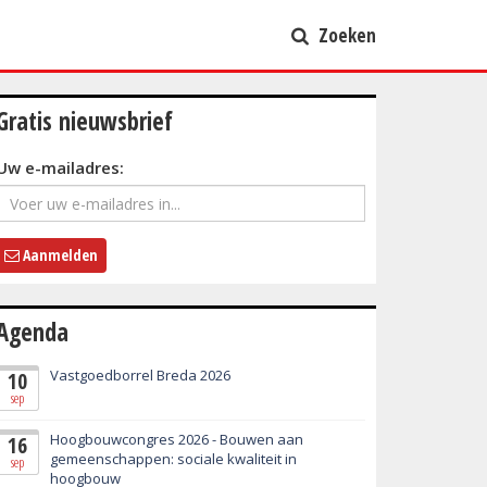
Zoeken
Gratis nieuwsbrief
Uw e-mailadres:
Aanmelden
Agenda
Vastgoedborrel Breda 2026
10
sep
Hoogbouwcongres 2026 - Bouwen aan
16
gemeenschappen: sociale kwaliteit in
sep
hoogbouw