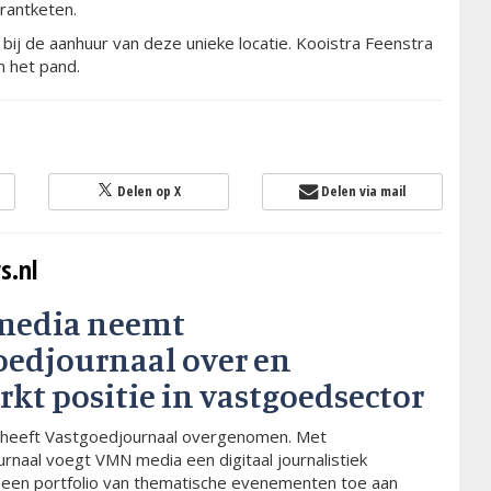
rantketen.
ij de aanhuur van deze unieke locatie. Kooistra Feenstra
n het pand.
Delen op X
Delen via mail
s.nl
media neemt
oedjournaal over en
rkt positie in vastgoedsector
heeft Vastgoedjournaal overgenomen. Met
rnaal voegt VMN media een digitaal journalistiek
 een portfolio van thematische evenementen toe aan