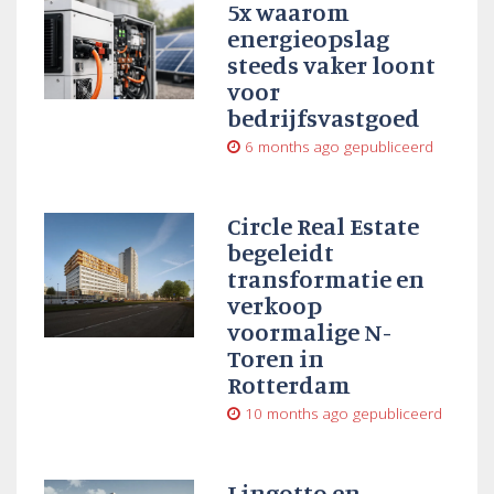
5x waarom
energieopslag
steeds vaker loont
voor
bedrijfsvastgoed
6 months ago
gepubliceerd
Circle Real Estate
begeleidt
transformatie en
verkoop
voormalige N-
Toren in
Rotterdam
10 months ago
gepubliceerd
Lingotto en