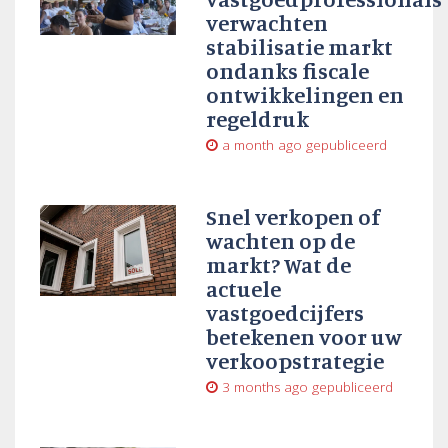
verwachten
stabilisatie markt
ondanks fiscale
ontwikkelingen en
regeldruk
a month ago
gepubliceerd
Snel verkopen of
wachten op de
markt? Wat de
actuele
vastgoedcijfers
betekenen voor uw
verkoopstrategie
3 months ago
gepubliceerd