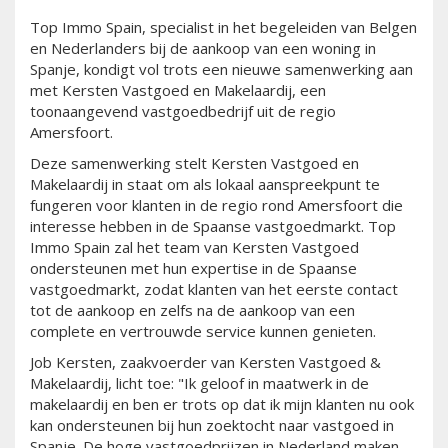
Top Immo Spain, specialist in het begeleiden van Belgen
en Nederlanders bij de aankoop van een woning in
Spanje, kondigt vol trots een nieuwe samenwerking aan
met Kersten Vastgoed en Makelaardij, een
toonaangevend vastgoedbedrijf uit de regio
Amersfoort.
Deze samenwerking stelt Kersten Vastgoed en
Makelaardij in staat om als lokaal aanspreekpunt te
fungeren voor klanten in de regio rond Amersfoort die
interesse hebben in de Spaanse vastgoedmarkt. Top
Immo Spain zal het team van Kersten Vastgoed
ondersteunen met hun expertise in de Spaanse
vastgoedmarkt, zodat klanten van het eerste contact
tot de aankoop en zelfs na de aankoop van een
complete en vertrouwde service kunnen genieten.
Job Kersten, zaakvoerder van Kersten Vastgoed &
Makelaardij, licht toe: "Ik geloof in maatwerk in de
makelaardij en ben er trots op dat ik mijn klanten nu ook
kan ondersteunen bij hun zoektocht naar vastgoed in
Spanje. De hoge vastgoedprijzen in Nederland maken