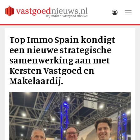
Toggle
Top Immo Spain kondigt
een nieuwe strategische
samenwerking aan met
Kersten Vastgoed en
Makelaardij.