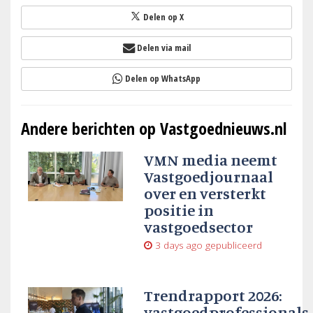
Delen op X
Delen via mail
Delen op WhatsApp
Andere berichten op Vastgoednieuws.nl
VMN media neemt
Vastgoedjournaal
over en versterkt
positie in
vastgoedsector
3 days ago
gepubliceerd
Trendrapport 2026:
vastgoedprofessionals