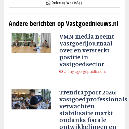
Delen op WhatsApp
Andere berichten op Vastgoednieuws.nl
VMN media neemt
Vastgoedjournaal
over en versterkt
positie in
vastgoedsector
a day ago
gepubliceerd
Trendrapport 2026:
vastgoedprofessionals
verwachten
stabilisatie markt
ondanks fiscale
ontwikkelingen en