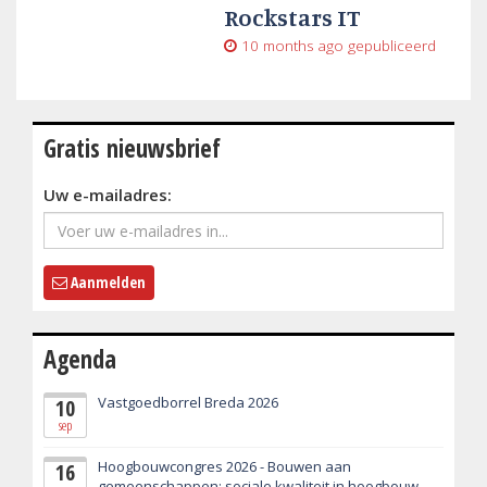
Rockstars IT
10 months ago
gepubliceerd
Gratis nieuwsbrief
Uw e-mailadres:
Aanmelden
Agenda
Vastgoedborrel Breda 2026
10
sep
Hoogbouwcongres 2026 - Bouwen aan
16
gemeenschappen: sociale kwaliteit in hoogbouw