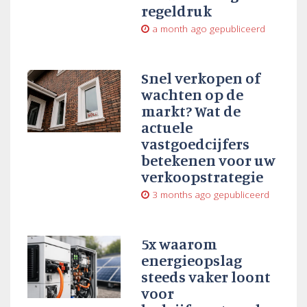
regeldruk
a month ago
gepubliceerd
Snel verkopen of
wachten op de
markt? Wat de
actuele
vastgoedcijfers
betekenen voor uw
verkoopstrategie
3 months ago
gepubliceerd
5x waarom
energieopslag
steeds vaker loont
voor