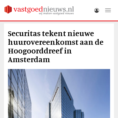
Toggle
Securitas tekent nieuwe
huurovereenkomst aan de
Hoogoorddreef in
Amsterdam