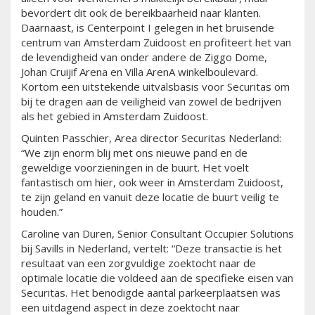
bevordert dit ook de bereikbaarheid naar klanten.
Daarnaast, is Centerpoint I gelegen in het bruisende
centrum van Amsterdam Zuidoost en profiteert het van
de levendigheid van onder andere de Ziggo Dome,
Johan Cruijif Arena en Villa ArenA winkelboulevard.
Kortom een uitstekende uitvalsbasis voor Securitas om
bij te dragen aan de veiligheid van zowel de bedrijven
als het gebied in Amsterdam Zuidoost.
Quinten Passchier, Area director Securitas Nederland:
“We zijn enorm blij met ons nieuwe pand en de
geweldige voorzieningen in de buurt. Het voelt
fantastisch om hier, ook weer in Amsterdam Zuidoost,
te zijn geland en vanuit deze locatie de buurt veilig te
houden.”
Caroline van Duren, Senior Consultant Occupier Solutions
bij Savills in Nederland, vertelt: “Deze transactie is het
resultaat van een zorgvuldige zoektocht naar de
optimale locatie die voldeed aan de specifieke eisen van
Securitas. Het benodigde aantal parkeerplaatsen was
een uitdagend aspect in deze zoektocht naar