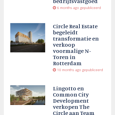
bedrijfsvastgoed
6 months ago
gepubliceerd
Circle Real Estate
begeleidt
transformatie en
verkoop
voormalige N-
Toren in
Rotterdam
10 months ago
gepubliceerd
Lingotto en
Common City
Development
verkopen The
Circle aan Team