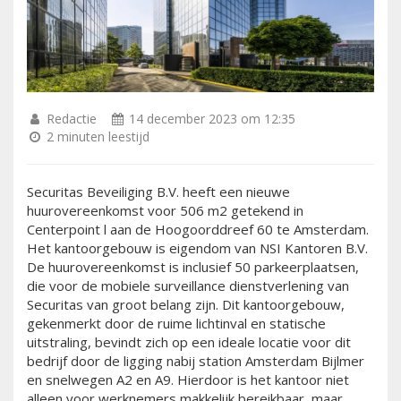
Redactie
14 december 2023 om 12:35
2 minuten leestijd
Securitas Beveiliging B.V. heeft een nieuwe
huurovereenkomst voor 506 m2 getekend in
Centerpoint l aan de Hoogoorddreef 60 te Amsterdam.
Het kantoorgebouw is eigendom van NSI Kantoren B.V.
De huurovereenkomst is inclusief 50 parkeerplaatsen,
die voor de mobiele surveillance dienstverlening van
Securitas van groot belang zijn. Dit kantoorgebouw,
gekenmerkt door de ruime lichtinval en statische
uitstraling, bevindt zich op een ideale locatie voor dit
bedrijf door de ligging nabij station Amsterdam Bijlmer
en snelwegen A2 en A9. Hierdoor is het kantoor niet
alleen voor werknemers makkelijk bereikbaar, maar