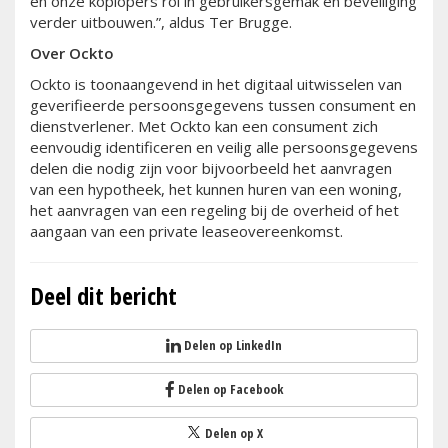
en onze koplopers rol in gebruikersgemak en beveiliging
verder uitbouwen.”, aldus Ter Brugge.
Over Ockto
Ockto is toonaangevend in het digitaal uitwisselen van
geverifieerde persoonsgegevens tussen consument en
dienstverlener. Met Ockto kan een consument zich
eenvoudig identificeren en veilig alle persoonsgegevens
delen die nodig zijn voor bijvoorbeeld het aanvragen
van een hypotheek, het kunnen huren van een woning,
het aanvragen van een regeling bij de overheid of het
aangaan van een private leaseovereenkomst.
Deel dit bericht
Delen op LinkedIn
Delen op Facebook
Delen op X