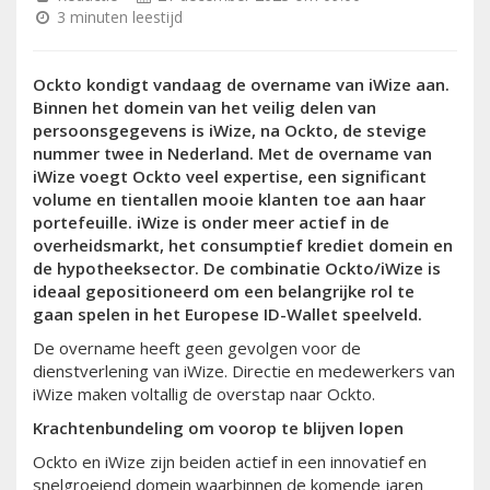
3 minuten leestijd
Ockto kondigt vandaag de overname van iWize aan.
Binnen het domein van het veilig delen van
persoonsgegevens is iWize, na Ockto, de stevige
nummer twee in Nederland. Met de overname van
iWize voegt Ockto veel expertise, een significant
volume en tientallen mooie klanten toe aan haar
portefeuille. iWize is onder meer actief in de
overheidsmarkt, het consumptief krediet domein en
de hypotheeksector. De combinatie Ockto/iWize is
ideaal gepositioneerd om een belangrijke rol te
gaan spelen in het Europese ID-Wallet speelveld.
De overname heeft geen gevolgen voor de
dienstverlening van iWize. Directie en medewerkers van
iWize maken voltallig de overstap naar Ockto.
Krachtenbundeling om voorop te blijven lopen
Ockto en iWize zijn beiden actief in een innovatief en
snelgroeiend domein waarbinnen de komende jaren