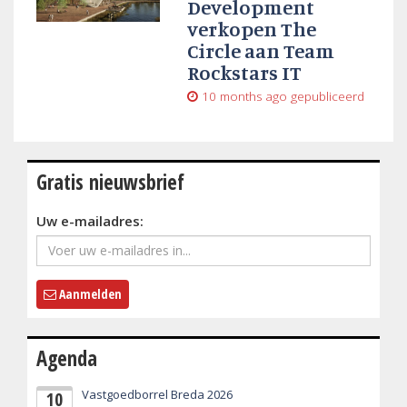
Development
verkopen The
Circle aan Team
Rockstars IT
10 months ago
gepubliceerd
Gratis nieuwsbrief
Uw e-mailadres:
Aanmelden
Agenda
Vastgoedborrel Breda 2026
10