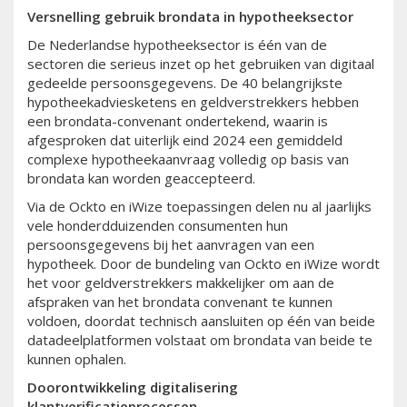
Versnelling gebruik brondata in hypotheeksector
De Nederlandse hypotheeksector is één van de
sectoren die serieus inzet op het gebruiken van digitaal
gedeelde persoonsgegevens. De 40 belangrijkste
hypotheekadviesketens en geldverstrekkers hebben
een brondata-convenant ondertekend, waarin is
afgesproken dat uiterlijk eind 2024 een gemiddeld
complexe hypotheekaanvraag volledig op basis van
brondata kan worden geaccepteerd.
Via de Ockto en iWize toepassingen delen nu al jaarlijks
vele honderdduizenden consumenten hun
persoonsgegevens bij het aanvragen van een
hypotheek. Door de bundeling van Ockto en iWize wordt
het voor geldverstrekkers makkelijker om aan de
afspraken van het brondata convenant te kunnen
voldoen, doordat technisch aansluiten op één van beide
datadeelplatformen volstaat om brondata van beide te
kunnen ophalen.
Doorontwikkeling digitalisering
klantverificatieprocessen