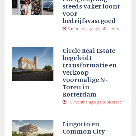
steeds vaker loont
voor
bedrijfsvastgoed
6 months ago
gepubliceerd
Circle Real Estate
begeleidt
transformatie en
verkoop
voormalige N-
Toren in
Rotterdam
10 months ago
gepubliceerd
Lingotto en
Common City