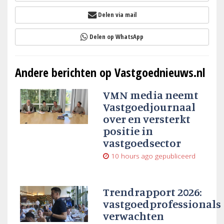
Delen via mail
Delen op WhatsApp
Andere berichten op Vastgoednieuws.nl
VMN media neemt
Vastgoedjournaal
over en versterkt
positie in
vastgoedsector
10 hours ago
gepubliceerd
Trendrapport 2026:
vastgoedprofessionals
verwachten