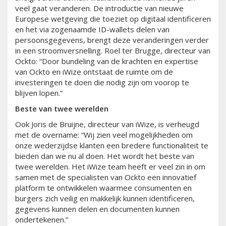
veel gaat veranderen. De introductie van nieuwe
Europese wetgeving die toeziet op digitaal identificeren
en het via zogenaamde ID-wallets delen van
persoonsgegevens, brengt deze veranderingen verder
in een stroomversnelling. Roel ter Brugge, directeur van
Ockto: “Door bundeling van de krachten en expertise
van Ockto en iWize ontstaat de ruimte om de
investeringen te doen die nodig zijn om voorop te
blijven lopen.”
Beste van twee werelden
Ook Joris de Bruijne, directeur van iWize, is verheugd
met de overname: “Wij zien veel mogelijkheden om
onze wederzijdse klanten een bredere functionaliteit te
bieden dan we nu al doen. Het wordt het beste van
twee werelden. Het iWize team heeft er veel zin in om
samen met de specialisten van Ockto een innovatief
platform te ontwikkelen waarmee consumenten en
burgers zich veilig en makkelijk kunnen identificeren,
gegevens kunnen delen en documenten kunnen
ondertekenen.”