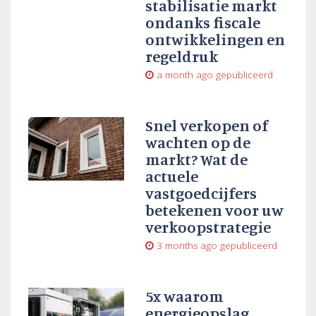
stabilisatie markt
ondanks fiscale
ontwikkelingen en
regeldruk
a month ago
gepubliceerd
Snel verkopen of
wachten op de
markt? Wat de
actuele
vastgoedcijfers
betekenen voor uw
verkoopstrategie
3 months ago
gepubliceerd
5x waarom
energieopslag