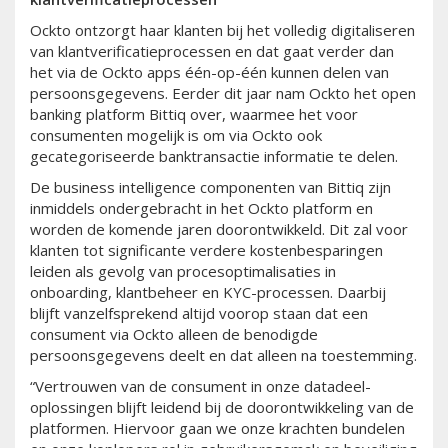
Ockto ontzorgt haar klanten bij het volledig digitaliseren
van klantverificatieprocessen en dat gaat verder dan
het via de Ockto apps één-op-één kunnen delen van
persoonsgegevens. Eerder dit jaar nam Ockto het open
banking platform Bittiq over, waarmee het voor
consumenten mogelijk is om via Ockto ook
gecategoriseerde banktransactie informatie te delen.
De business intelligence componenten van Bittiq zijn
inmiddels ondergebracht in het Ockto platform en
worden de komende jaren doorontwikkeld. Dit zal voor
klanten tot significante verdere kostenbesparingen
leiden als gevolg van procesoptimalisaties in
onboarding, klantbeheer en KYC-processen. Daarbij
blijft vanzelfsprekend altijd voorop staan dat een
consument via Ockto alleen de benodigde
persoonsgegevens deelt en dat alleen na toestemming.
“Vertrouwen van de consument in onze datadeel-
oplossingen blijft leidend bij de doorontwikkeling van de
platformen. Hiervoor gaan we onze krachten bundelen