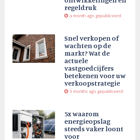
regeldruk
a month ago
gepubliceerd
Snel verkopen of
wachten op de
markt? Wat de
actuele
vastgoedcijfers
betekenen voor uw
verkoopstrategie
3 months ago
gepubliceerd
5x waarom
energieopslag
steeds vaker loont
voor