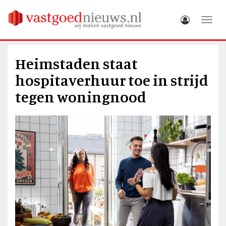
Toggle
Heimstaden staat
hospitaverhuur toe in strijd
tegen woningnood