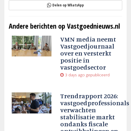
Delen op WhatsApp
Andere berichten op Vastgoednieuws.nl
VMN media neemt
Vastgoedjournaal
over en versterkt
positie in
vastgoedsector
3 days ago
gepubliceerd
Trendrapport 2026:
vastgoedprofessionals
verwachten
stabilisatie markt
ondanks fiscale
ontwikkelingen en