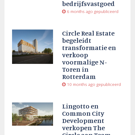
bedrijfsvastgoed
6 months ago
gepubliceerd
Circle Real Estate
begeleidt
transformatie en
verkoop
voormalige N-
Toren in
Rotterdam
10 months ago
gepubliceerd
Lingotto en
Common City
Development
verkopen The
Circle aan Team