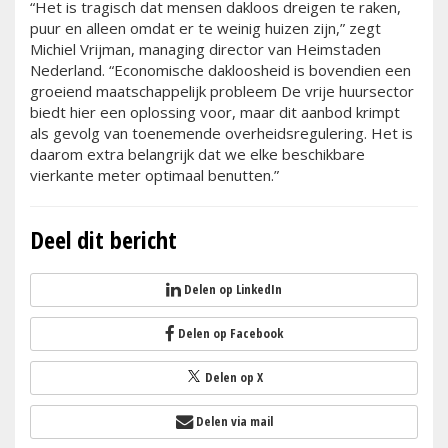
“Het is tragisch dat mensen dakloos dreigen te raken,
puur en alleen omdat er te weinig huizen zijn,” zegt
Michiel Vrijman, managing director van Heimstaden
Nederland. “Economische dakloosheid is bovendien een
groeiend maatschappelijk probleem De vrije huursector
biedt hier een oplossing voor, maar dit aanbod krimpt
als gevolg van toenemende overheidsregulering. Het is
daarom extra belangrijk dat we elke beschikbare
vierkante meter optimaal benutten.”
Deel dit bericht
Delen op LinkedIn
Delen op Facebook
Delen op X
Delen via mail