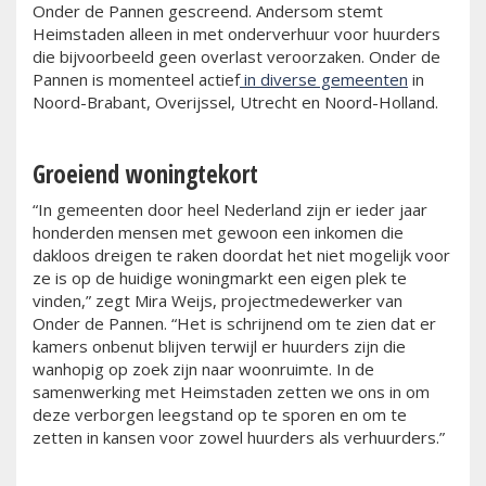
Onder de Pannen gescreend. Andersom stemt
Heimstaden alleen in met onderverhuur voor huurders
die bijvoorbeeld geen overlast veroorzaken. Onder de
Pannen is momenteel actief
in diverse gemeenten
in
Noord-Brabant, Overijssel, Utrecht en Noord-Holland.
Groeiend woningtekort
“In gemeenten door heel Nederland zijn er ieder jaar
honderden mensen met gewoon een inkomen die
dakloos dreigen te raken doordat het niet mogelijk voor
ze is op de huidige woningmarkt een eigen plek te
vinden,” zegt Mira Weijs, projectmedewerker van
Onder de Pannen. “Het is schrijnend om te zien dat er
kamers onbenut blijven terwijl er huurders zijn die
wanhopig op zoek zijn naar woonruimte. In de
samenwerking met Heimstaden zetten we ons in om
deze verborgen leegstand op te sporen en om te
zetten in kansen voor zowel huurders als verhuurders.”