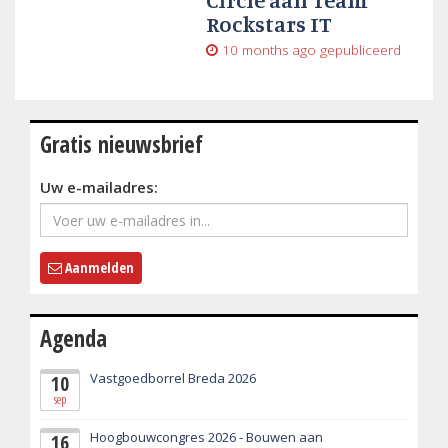
Rockstars IT
10 months ago
gepubliceerd
Gratis nieuwsbrief
Uw e-mailadres:
Aanmelden
Agenda
Vastgoedborrel Breda 2026
10
sep
Hoogbouwcongres 2026 - Bouwen aan
16