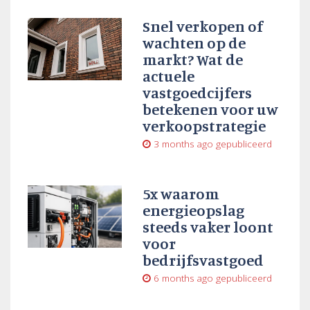
Snel verkopen of
wachten op de
markt? Wat de
actuele
vastgoedcijfers
betekenen voor uw
verkoopstrategie
3 months ago
gepubliceerd
5x waarom
energieopslag
steeds vaker loont
voor
bedrijfsvastgoed
6 months ago
gepubliceerd