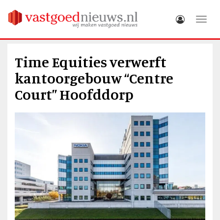
Toggle
Time Equities verwerft
kantoorgebouw “Centre
Court” Hoofddorp