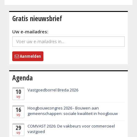
Gratis nieuwsbrief
Uw e-mailadres:
Aanmelden
Agenda
Vastgoedborrel Breda 2026
10
sep
Hoogbouwcongres 2026 - Bouwen aan
16
gemeenschappen: sociale kwaliteit in hoogbouw
sep
COMVAST 2026: De vakbeurs voor commercieel
29
vastgoed
sep