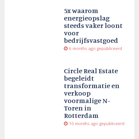
5x waarom
energieopslag
steeds vaker loont
voor
bedrijfsvastgoed
6 months ago
gepubliceerd
Circle Real Estate
begeleidt
transformatie en
verkoop
voormalige N-
Toren in
Rotterdam
10 months ago
gepubliceerd