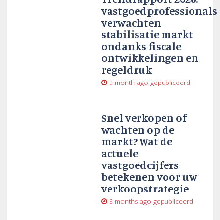
vastgoedprofessionals
verwachten
stabilisatie markt
ondanks fiscale
ontwikkelingen en
regeldruk
a month ago
gepubliceerd
Snel verkopen of
wachten op de
markt? Wat de
actuele
vastgoedcijfers
betekenen voor uw
verkoopstrategie
3 months ago
gepubliceerd