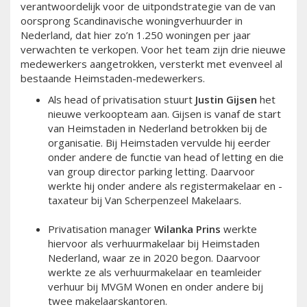
verantwoordelijk voor de uitpondstrategie van de van
oorsprong Scandinavische woningverhuurder in
Nederland, dat hier zo’n 1.250 woningen per jaar
verwachten te verkopen. Voor het team zijn drie nieuwe
medewerkers aangetrokken, versterkt met evenveel al
bestaande Heimstaden-medewerkers.
Als head of privatisation stuurt
Justin Gijsen
het
nieuwe verkoopteam aan. Gijsen is vanaf de start
van Heimstaden in Nederland betrokken bij de
organisatie. Bij Heimstaden vervulde hij eerder
onder andere de functie van head of letting en die
van group director parking letting. Daarvoor
werkte hij onder andere als registermakelaar en -
taxateur bij Van Scherpenzeel Makelaars.
Privatisation manager
Wilanka Prins
werkte
hiervoor als verhuurmakelaar bij Heimstaden
Nederland, waar ze in 2020 begon. Daarvoor
werkte ze als verhuurmakelaar en teamleider
verhuur bij MVGM Wonen en onder andere bij
twee makelaarskantoren.