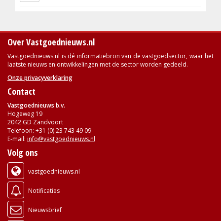
Over Vastgoednieuws.nl
Vastgoednieuws.nl is dé informatiebron van de vastgoedsector, waar het
laatste nieuws en ontwikkelingen met de sector worden gedeeld.
Onze privacyverklaring
Contact
Vastgoednieuws b.v.
Hogeweg 19
2042 GD Zandvoort
Telefoon: +31 (0) 23 743 49 09
E-mail:
info@vastgoednieuws.nl
Volg ons
vastgoednieuws.nl
Notificaties
Nieuwsbrief