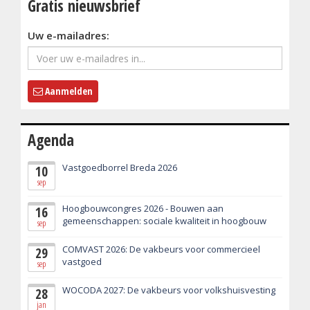
Gratis nieuwsbrief
Uw e-mailadres:
Aanmelden
Agenda
Vastgoedborrel Breda 2026
10
sep
Hoogbouwcongres 2026 - Bouwen aan
16
gemeenschappen: sociale kwaliteit in hoogbouw
sep
COMVAST 2026: De vakbeurs voor commercieel
29
vastgoed
sep
WOCODA 2027: De vakbeurs voor volkshuisvesting
28
jan