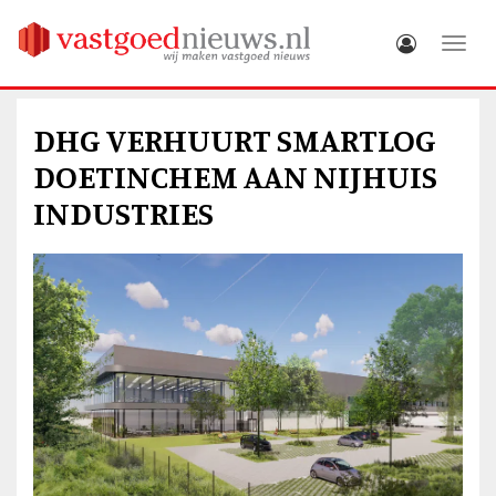
Toggle
DHG VERHUURT SMARTLOG
DOETINCHEM AAN NIJHUIS
INDUSTRIES