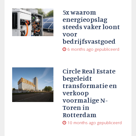
5x waarom
energieopslag
steeds vaker loont
voor
bedrijfsvastgoed
6 months ago
gepubliceerd
Circle Real Estate
begeleidt
transformatie en
verkoop
voormalige N-
Toren in
Rotterdam
10 months ago
gepubliceerd