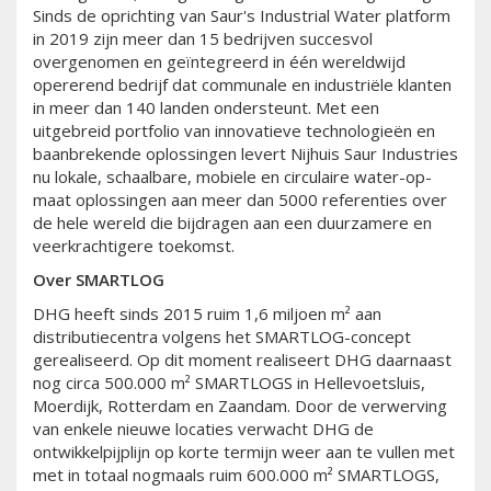
Sinds de oprichting van Saur's Industrial Water platform
in 2019 zijn meer dan 15 bedrijven succesvol
overgenomen en geïntegreerd in één wereldwijd
opererend bedrijf dat communale en industriële klanten
in meer dan 140 landen ondersteunt. Met een
uitgebreid portfolio van innovatieve technologieën en
baanbrekende oplossingen levert Nijhuis Saur Industries
nu lokale, schaalbare, mobiele en circulaire water-op-
maat oplossingen aan meer dan 5000 referenties over
de hele wereld die bijdragen aan een duurzamere en
veerkrachtigere toekomst.
Over SMARTLOG
DHG heeft sinds 2015 ruim 1,6 miljoen m² aan
distributiecentra volgens het SMARTLOG-concept
gerealiseerd. Op dit moment realiseert DHG daarnaast
nog circa 500.000 m² SMARTLOGS in Hellevoetsluis,
Moerdijk, Rotterdam en Zaandam. Door de verwerving
van enkele nieuwe locaties verwacht DHG de
ontwikkelpijplijn op korte termijn weer aan te vullen met
met in totaal nogmaals ruim 600.000 m² SMARTLOGS,