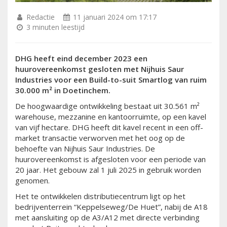
Redactie
11 januari 2024 om 17:17
3 minuten leestijd
DHG heeft eind december 2023 een
huurovereenkomst gesloten met Nijhuis Saur
Industries voor een Build-to-suit Smartlog van ruim
30.000 m
²
in Doetinchem.
De hoogwaardige ontwikkeling bestaat uit 30.561 m²
warehouse, mezzanine en kantoorruimte, op een kavel
van vijf hectare. DHG heeft dit kavel recent in een off-
market transactie verworven met het oog op de
behoefte van Nijhuis Saur Industries. De
huurovereenkomst is afgesloten voor een periode van
20 jaar. Het gebouw zal 1 juli 2025 in gebruik worden
genomen.
Het te ontwikkelen distributiecentrum ligt op het
bedrijventerrein “Keppelseweg/De Huet”, nabij de A18
met aansluiting op de A3/A12 met directe verbinding