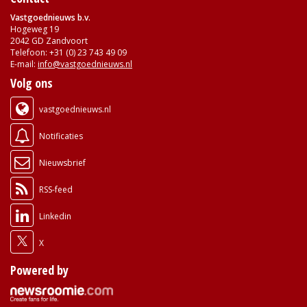
Vastgoednieuws b.v.
Hogeweg 19
2042 GD Zandvoort
Telefoon: +31 (0) 23 743 49 09
E-mail:
info@vastgoednieuws.nl
Volg ons
vastgoednieuws.nl
Notificaties
Nieuwsbrief
RSS-feed
Linkedin
X
Powered by