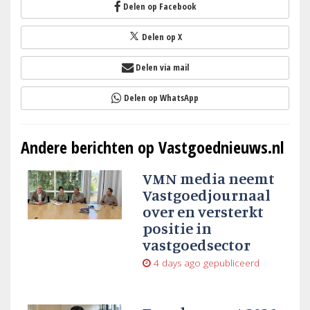
Delen op Facebook
Delen op X
Delen via mail
Delen op WhatsApp
Andere berichten op Vastgoednieuws.nl
VMN media neemt
Vastgoedjournaal
over en versterkt
positie in
vastgoedsector
4 days ago
gepubliceerd