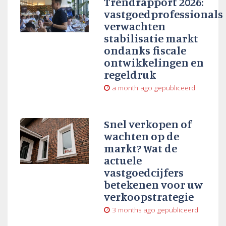
Trendrapport 2026:
vastgoedprofessionals
verwachten
stabilisatie markt
ondanks fiscale
ontwikkelingen en
regeldruk
a month ago
gepubliceerd
Snel verkopen of
wachten op de
markt? Wat de
actuele
vastgoedcijfers
betekenen voor uw
verkoopstrategie
3 months ago
gepubliceerd