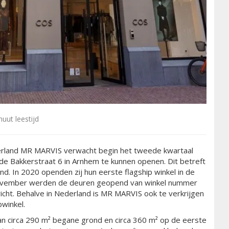
uut leestijd
derland MR MARVIS verwacht begin het tweede kwartaal
 de Bakkerstraat 6 in Arnhem te kunnen openen. Dit betreft
nd. In 2020 openden zij hun eerste flagship winkel in de
 november werden de deuren geopend van winkel nummer
richt. Behalve in Nederland is MR MARVIS ook te verkrijgen
bwinkel.
an circa 290 m² begane grond en circa 360 m² op de eerste