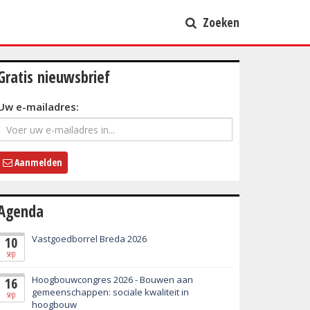
Zoeken
Gratis nieuwsbrief
Uw e-mailadres:
Aanmelden
Agenda
Vastgoedborrel Breda 2026
10
sep
Hoogbouwcongres 2026 - Bouwen aan
16
gemeenschappen: sociale kwaliteit in
sep
hoogbouw