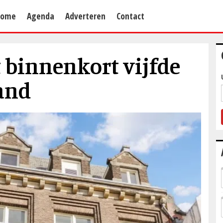
Home
Agenda
Adverteren
Contact
binnenkort vijfde
and