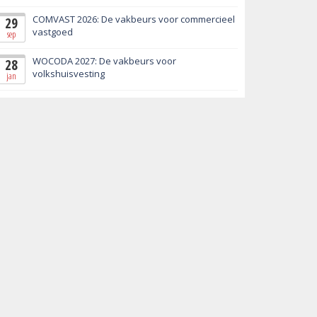
COMVAST 2026: De vakbeurs voor commercieel
29
vastgoed
sep
WOCODA 2027: De vakbeurs voor
28
volkshuisvesting
jan