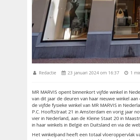
Redactie
23 januari 2024 om 16:37
1 min
MR MARVIS opent binnenkort vijfde winkel in Ne
van dit jaar de deuren van haar nieuwe winkel aan
de vijfde fysieke winkel van MR MARVIS in Nederla
P.C. Hooftstraat 21 in Amsterdam en vorig jaar
vier in Nederland, aan de Kleine Staat 20 in Maast
in haar winkels in België en Duitsland en via de we
Het winkelpand heeft een totaal vloeroppervlak v