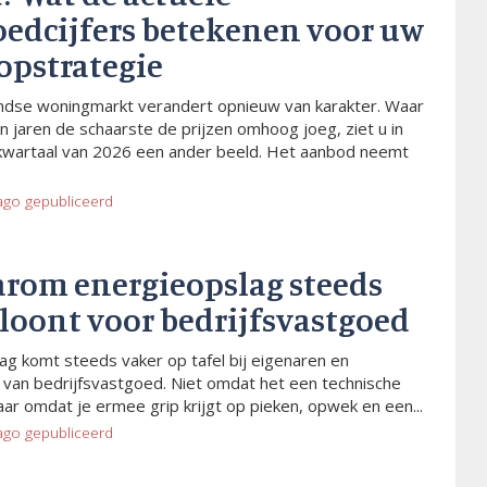
oedcijfers betekenen voor uw
opstrategie
dse woningmarkt verandert opnieuw van karakter. Waar
n jaren de schaarste de prijzen omhoog joeg, ziet u in
kwartaal van 2026 een ander beeld. Het aanbod neemt
ago
gepubliceerd
arom energieopslag steeds
 loont voor bedrijfsvastgoed
ag komt steeds vaker op tafel bij eigenaren en
van bedrijfsvastgoed. Niet omdat het een technische
aar omdat je ermee grip krijgt op pieken, opwek en een...
ago
gepubliceerd