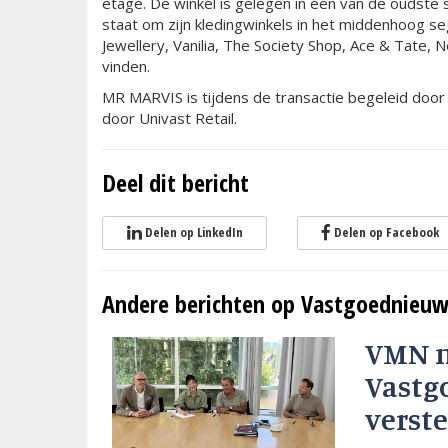
etage. De winkel is gelegen in één van de oudste
staat om zijn kledingwinkels in het middenhoog s
Jewellery, Vanilia, The Society Shop, Ace & Tate,
vinden.
MR MARVIS is tijdens de transactie begeleid doo
door Univast Retail.
Deel dit bericht
Delen op LinkedIn
Delen op Facebook
Andere berichten op Vastgoednieuw
VMN 
Vastg
verste