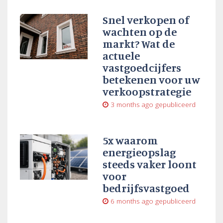
Snel verkopen of
wachten op de
markt? Wat de
actuele
vastgoedcijfers
betekenen voor uw
verkoopstrategie
3 months ago
gepubliceerd
5x waarom
energieopslag
steeds vaker loont
voor
bedrijfsvastgoed
6 months ago
gepubliceerd