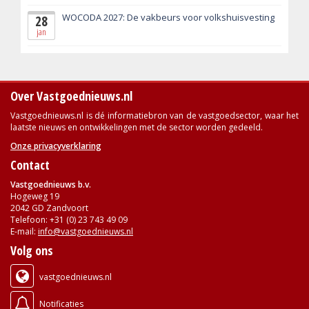
WOCODA 2027: De vakbeurs voor volkshuisvesting
28
jan
Over Vastgoednieuws.nl
Vastgoednieuws.nl is dé informatiebron van de vastgoedsector, waar het
laatste nieuws en ontwikkelingen met de sector worden gedeeld.
Onze privacyverklaring
Contact
Vastgoednieuws b.v.
Hogeweg 19
2042 GD Zandvoort
Telefoon: +31 (0) 23 743 49 09
E-mail:
info@vastgoednieuws.nl
Volg ons
vastgoednieuws.nl
Notificaties