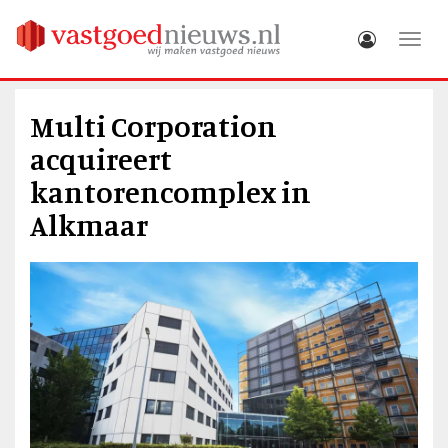
Toggle
Multi Corporation
acquireert
kantorencomplex in
Alkmaar