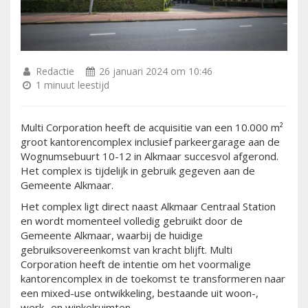
Redactie
26 januari 2024 om 10:46
1 minuut leestijd
Multi Corporation heeft de acquisitie van een 10.000 m²
groot kantorencomplex inclusief parkeergarage aan de
Wognumsebuurt 10-12 in Alkmaar succesvol afgerond.
Het complex is tijdelijk in gebruik gegeven aan de
Gemeente Alkmaar.
Het complex ligt direct naast Alkmaar Centraal Station
en wordt momenteel volledig gebruikt door de
Gemeente Alkmaar, waarbij de huidige
gebruiksovereenkomst van kracht blijft. Multi
Corporation heeft de intentie om het voormalige
kantorencomplex in de toekomst te transformeren naar
een mixed-use ontwikkeling, bestaande uit woon-,
werk- en winkelruimten.