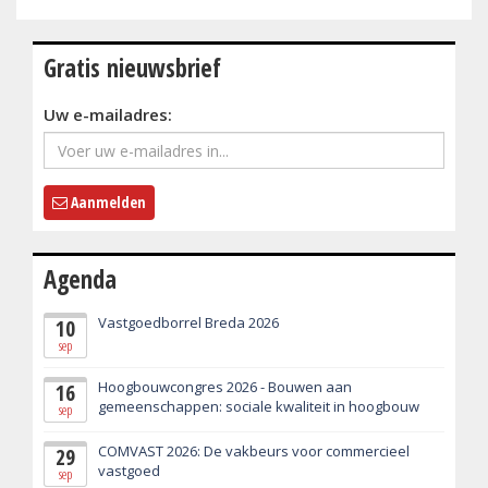
Gratis nieuwsbrief
Uw e-mailadres:
Aanmelden
Agenda
Vastgoedborrel Breda 2026
10
sep
Hoogbouwcongres 2026 - Bouwen aan
16
gemeenschappen: sociale kwaliteit in hoogbouw
sep
COMVAST 2026: De vakbeurs voor commercieel
29
vastgoed
sep