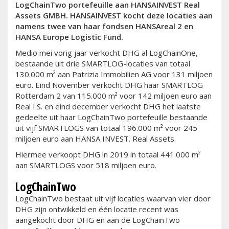
LogChainTwo portefeuille aan HANSAINVEST Real
Assets GMBH. HANSAINVEST kocht deze locaties aan
namens twee van haar fondsen HANSAreal 2 en
HANSA Europe Logistic Fund.
Medio mei vorig jaar verkocht DHG al LogChainOne,
bestaande uit drie SMARTLOG-locaties van totaal
130.000 m² aan Patrizia Immobilien AG voor 131 miljoen
euro. Eind November verkocht DHG haar SMARTLOG
Rotterdam 2 van 115.000 m² voor 142 miljoen euro aan
Real I.S. en eind december verkocht DHG het laatste
gedeelte uit haar LogChainTwo portefeuille bestaande
uit vijf SMARTLOGS van totaal 196.000 m² voor 245
miljoen euro aan HANSA INVEST. Real Assets.
Hiermee verkoopt DHG in 2019 in totaal 441.000 m²
aan SMARTLOGS voor 518 miljoen euro.
LogChainTwo
LogChainTwo bestaat uit vijf locaties waarvan vier door
DHG zijn ontwikkeld en één locatie recent was
aangekocht door DHG en aan de LogChainTwo