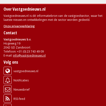
Over Vastgoednieuws.nl
Vastgoednieuws.nl is dé informatiebron van de vastgoedsector, waar het
laatste nieuws en ontwikkelingen met de sector worden gedeeld.
Onze privacyverklaring
Contact
Vastgoednieuws b.v.
Hogeweg 19
2042 GD Zandvoort
Telefoon: +31 (0) 23 743 49 09
E-mail:
info@vastgoednieuws.nl
Volg ons
vastgoednieuws.nl
Notificaties
Nieuwsbrief
RSS-feed