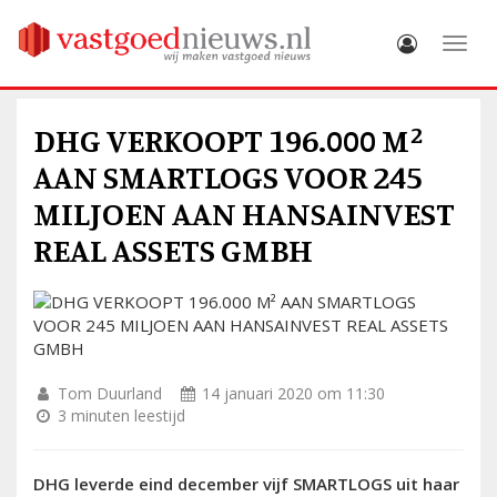
Toggle
DHG VERKOOPT 196.000 M²
AAN SMARTLOGS VOOR 245
MILJOEN AAN HANSAINVEST
REAL ASSETS GMBH
Tom Duurland
14 januari 2020 om 11:30
3 minuten leestijd
DHG leverde eind december vijf SMARTLOGS uit haar