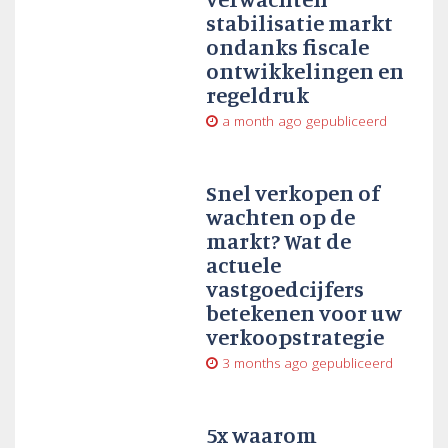
stabilisatie markt
ondanks fiscale
ontwikkelingen en
regeldruk
a month ago
gepubliceerd
Snel verkopen of
wachten op de
markt? Wat de
actuele
vastgoedcijfers
betekenen voor uw
verkoopstrategie
3 months ago
gepubliceerd
5x waarom