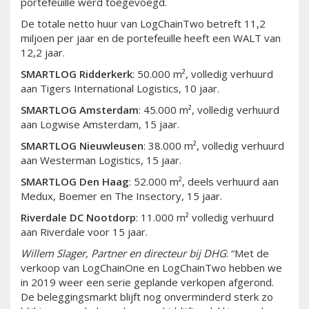
portefeuille werd toegevoegd.
De totale netto huur van LogChainTwo betreft 11,2
miljoen per jaar en de portefeuille heeft een WALT van
12,2 jaar.
SMARTLOG Ridderkerk
: 50.000 m², volledig verhuurd
aan Tigers International Logistics, 10 jaar.
SMARTLOG Amsterdam
: 45.000 m², volledig verhuurd
aan Logwise Amsterdam, 15 jaar.
SMARTLOG Nieuwleusen
: 38.000 m², volledig verhuurd
aan Westerman Logistics, 15 jaar.
SMARTLOG Den Haag
: 52.000 m², deels verhuurd aan
Medux, Boemer en The Insectory, 15 jaar.
Riverdale DC Nootdorp
: 11.000 m² volledig verhuurd
aan Riverdale voor 15 jaar.
Willem Slager, Partner en directeur bij DHG
: “Met de
verkoop van LogChainOne en LogChainTwo hebben we
in 2019 weer een serie geplande verkopen afgerond.
De beleggingsmarkt blijft nog onverminderd sterk zo