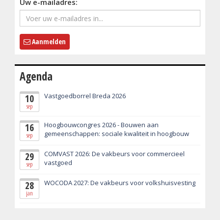
Uw e-mailadres:
Aanmelden
Agenda
Vastgoedborrel Breda 2026
10
sep
Hoogbouwcongres 2026 - Bouwen aan
16
gemeenschappen: sociale kwaliteit in hoogbouw
sep
COMVAST 2026: De vakbeurs voor commercieel
29
vastgoed
sep
WOCODA 2027: De vakbeurs voor volkshuisvesting
28
jan