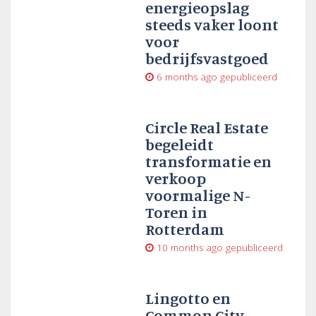
energieopslag
steeds vaker loont
voor
bedrijfsvastgoed
6 months ago
gepubliceerd
Circle Real Estate
begeleidt
transformatie en
verkoop
voormalige N-
Toren in
Rotterdam
10 months ago
gepubliceerd
Lingotto en
Common City