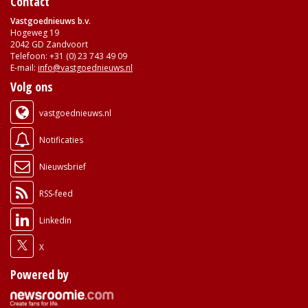
Contact
Vastgoednieuws b.v.
Hogeweg 19
2042 GD Zandvoort
Telefoon: +31 (0) 23 743 49 09
E-mail:
info@vastgoednieuws.nl
Volg ons
vastgoednieuws.nl
Notificaties
Nieuwsbrief
RSS-feed
Linkedin
X
Powered by