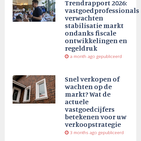
Trendrapport 2026:
vastgoedprofessionals
verwachten
stabilisatie markt
ondanks fiscale
ontwikkelingen en
regeldruk
a month ago
gepubliceerd
Snel verkopen of
wachten op de
markt? Wat de
actuele
vastgoedcijfers
betekenen voor uw
verkoopstrategie
3 months ago
gepubliceerd