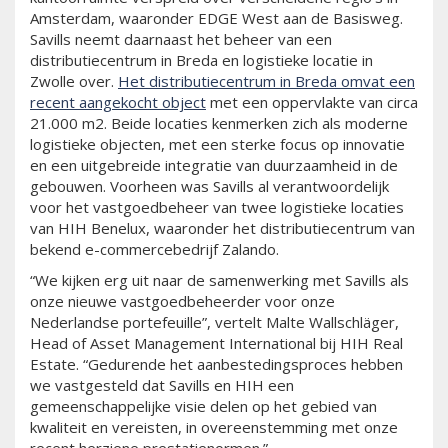
Amsterdam, waaronder EDGE West aan de Basisweg.
Savills neemt daarnaast het beheer van een
distributiecentrum in Breda en logistieke locatie in
Zwolle over.
Het distributiecentrum in Breda omvat een
recent aangekocht object
met een oppervlakte van circa
21.000 m2. Beide locaties kenmerken zich als moderne
logistieke objecten, met een sterke focus op innovatie
en een uitgebreide integratie van duurzaamheid in de
gebouwen. Voorheen was Savills al verantwoordelijk
voor het vastgoedbeheer van twee logistieke locaties
van HIH Benelux, waaronder het distributiecentrum van
bekend e-commercebedrijf Zalando.
“We kijken erg uit naar de samenwerking met Savills als
onze nieuwe vastgoedbeheerder voor onze
Nederlandse portefeuille”, vertelt Malte Wallschläger,
Head of Asset Management International bij HIH Real
Estate. “Gedurende het aanbestedingsproces hebben
we vastgesteld dat Savills en HIH een
gemeenschappelijke visie delen op het gebied van
kwaliteit en vereisten, in overeenstemming met onze