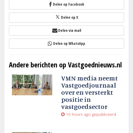
Delen op Facebook
Delen op X
Delen via mail
Delen op WhatsApp
Andere berichten op Vastgoednieuws.nl
VMN media neemt
Vastgoedjournaal
over en versterkt
positie in
vastgoedsector
10 hours ago
gepubliceerd