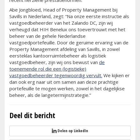
recent herziene prestatienormen.”
Abe Jongbloed, Head of Property Management bij
Savills in Nederland, zegt: “Na onze eerste instructie als
vastgoedbeheerder van het Zalando DC, zijn wij
verheugd dat HIH Benelux ons toevertrouwt met het
beheer van de gehele Nederlandse
vastgoedportefeuille. Door de geruime ervaring van de
Property Management afdeling van Savills, in zowel
eersteklas kantoorruimtebeheer als logistiek
vastgoedbeheer, zijn wij ons bewust van
de
toenemende rol die een (logistieke)
vastgoedbeheerder tegenwoordig vervult.
We kijken er
dan ook erg naar uit om samen aan deze prachtige
portefeuille te mogen werken, zowel in het dagelijkse
beheer, als de langetermijnstrategie.”
Deel dit bericht
Delen op LinkedIn