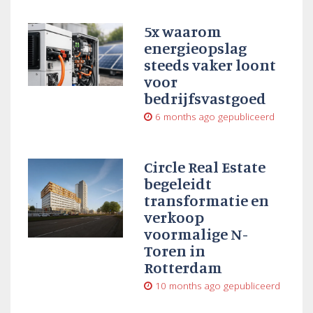
5x waarom
energieopslag
steeds vaker loont
voor
bedrijfsvastgoed
6 months ago
gepubliceerd
Circle Real Estate
begeleidt
transformatie en
verkoop
voormalige N-
Toren in
Rotterdam
10 months ago
gepubliceerd