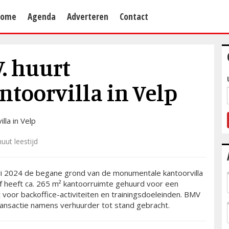
Home
Agenda
Adverteren
Contact
. huurt
toorvilla in Velp
uut leestijd
ari 2024 de begane grond van de monumentale kantoorvilla
f heeft ca. 265 m² kantoorruimte gehuurd voor een
 voor backoffice-activiteiten en trainingsdoeleinden. BMV
transactie namens verhuurder tot stand gebracht.