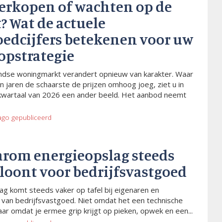
verkopen of wachten op de
? Wat de actuele
oedcijfers betekenen voor uw
opstrategie
dse woningmarkt verandert opnieuw van karakter. Waar
n jaren de schaarste de prijzen omhoog joeg, ziet u in
kwartaal van 2026 een ander beeld. Het aanbod neemt
ago
gepubliceerd
arom energieopslag steeds
 loont voor bedrijfsvastgoed
ag komt steeds vaker op tafel bij eigenaren en
van bedrijfsvastgoed. Niet omdat het een technische
aar omdat je ermee grip krijgt op pieken, opwek en een...