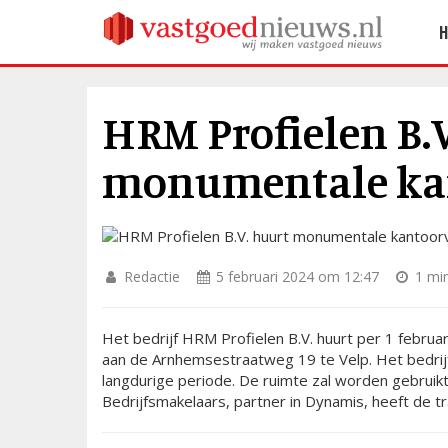
HRM Profielen B.V
monumentale kan
Redactie
5 februari 2024 om 12:47
1 min
Het bedrijf HRM Profielen B.V. huurt per 1 febru
aan de Arnhemsestraatweg 19 te Velp. Het bedrij
langdurige periode. De ruimte zal worden gebruikt
Bedrijfsmakelaars, partner in Dynamis, heeft de 