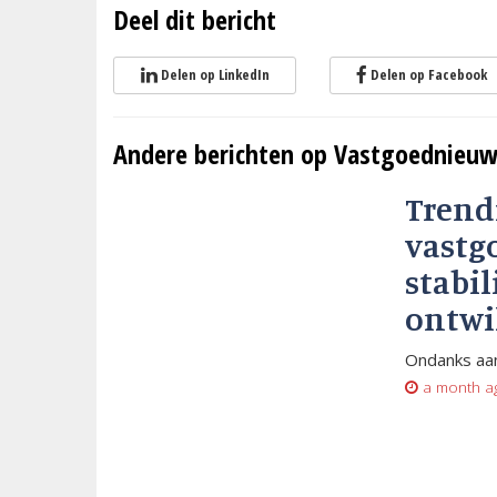
Deel dit bericht
Delen op LinkedIn
Delen op Facebook
Andere berichten op Vastgoednieuw
Trend
vastg
stabil
ontwi
Ondanks aan
a month a