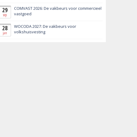
COMVAST 2026: De vakbeurs voor commercieel
29
vastgoed
sep
WOCODA 2027: De vakbeurs voor
28
volkshuisvesting
jan