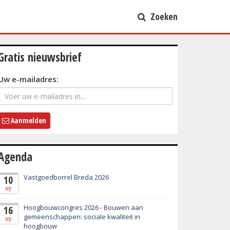
Zoeken
Gratis nieuwsbrief
Uw e-mailadres:
Aanmelden
Agenda
Vastgoedborrel Breda 2026
10
sep
Hoogbouwcongres 2026 - Bouwen aan
16
gemeenschappen: sociale kwaliteit in
sep
hoogbouw