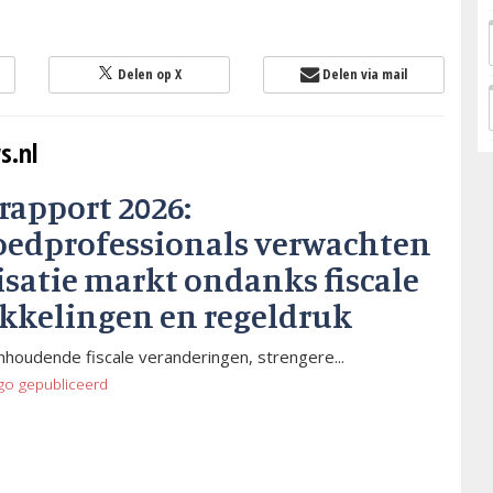
Delen op X
Delen via mail
s.nl
rapport 2026:
oedprofessionals verwachten
isatie markt ondanks fiscale
kkelingen en regeldruk
houdende fiscale veranderingen, strengere...
go
gepubliceerd