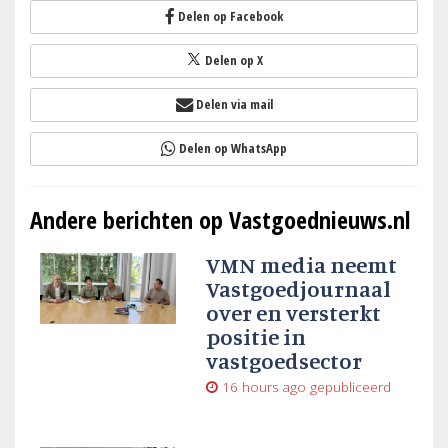
Delen op Facebook
Delen op X
Delen via mail
Delen op WhatsApp
Andere berichten op Vastgoednieuws.nl
VMN media neemt
Vastgoedjournaal
over en versterkt
positie in
vastgoedsector
16 hours ago
gepubliceerd