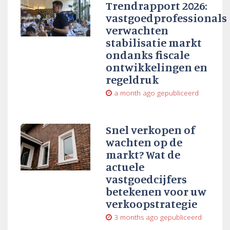
Trendrapport 2026:
vastgoedprofessionals
verwachten
stabilisatie markt
ondanks fiscale
ontwikkelingen en
regeldruk
a month ago
gepubliceerd
Snel verkopen of
wachten op de
markt? Wat de
actuele
vastgoedcijfers
betekenen voor uw
verkoopstrategie
3 months ago
gepubliceerd