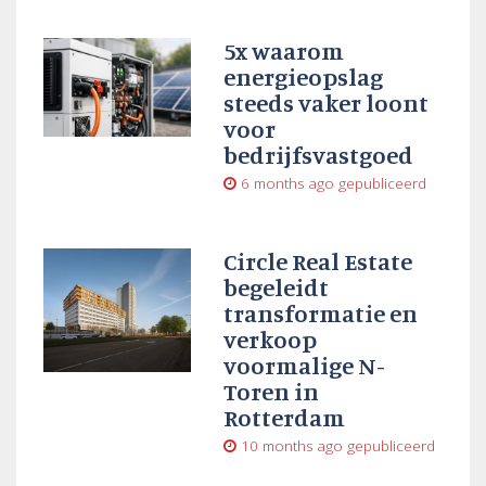
5x waarom
energieopslag
steeds vaker loont
voor
bedrijfsvastgoed
6 months ago
gepubliceerd
Circle Real Estate
begeleidt
transformatie en
verkoop
voormalige N-
Toren in
Rotterdam
10 months ago
gepubliceerd