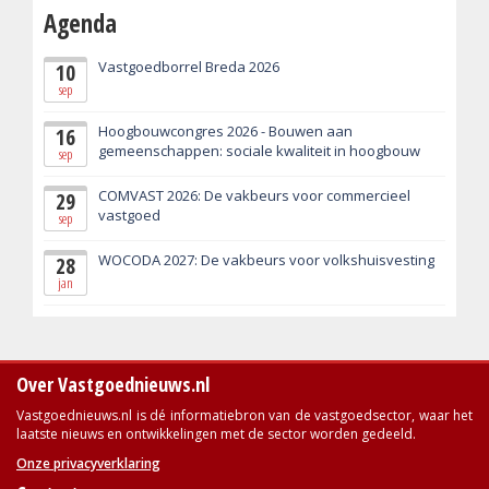
Agenda
Vastgoedborrel Breda 2026
10
sep
Hoogbouwcongres 2026 - Bouwen aan
16
gemeenschappen: sociale kwaliteit in hoogbouw
sep
COMVAST 2026: De vakbeurs voor commercieel
29
vastgoed
sep
WOCODA 2027: De vakbeurs voor volkshuisvesting
28
jan
Over Vastgoednieuws.nl
Vastgoednieuws.nl is dé informatiebron van de vastgoedsector, waar het
laatste nieuws en ontwikkelingen met de sector worden gedeeld.
Onze privacyverklaring