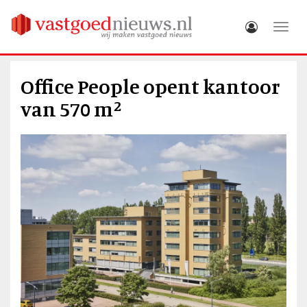
Toggle
Office People opent kantoor
van 570 m²