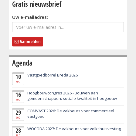
Gratis nieuwsbrief
Uw e-mailadres:
Aanmelden
Agenda
Vastgoedborrel Breda 2026
10
sep
Hoogbouwcongres 2026 - Bouwen aan
16
gemeenschappen: sociale kwaliteit in hoogbouw
sep
COMVAST 2026: De vakbeurs voor commercieel
29
vastgoed
sep
WOCODA 2027: De vakbeurs voor volkshuisvesting
28
jan