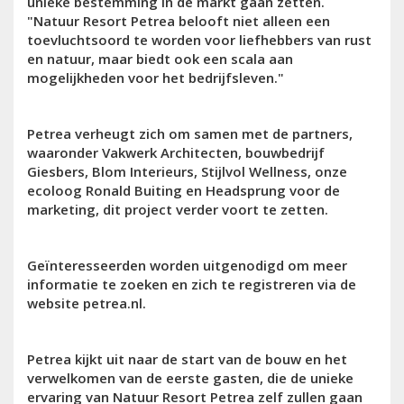
unieke bestemming in de markt gaan zetten.
"Natuur Resort Petrea belooft niet alleen een
toevluchtsoord te worden voor liefhebbers van rust
en natuur, maar biedt ook een scala aan
mogelijkheden voor het bedrijfsleven."
Petrea verheugt zich om samen met de partners,
waaronder Vakwerk Architecten, bouwbedrijf
Giesbers, Blom Interieurs, Stijlvol Wellness, onze
ecoloog Ronald Buiting en Headsprung voor de
marketing, dit project verder voort te zetten.
Geïnteresseerden worden uitgenodigd om meer
informatie te zoeken en zich te registreren via de
website petrea.nl.
Petrea kijkt uit naar de start van de bouw en het
verwelkomen van de eerste gasten, die de unieke
ervaring van Natuur Resort Petrea zelf zullen gaan