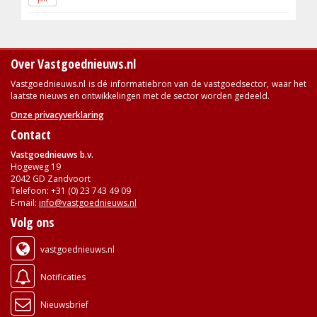
Over Vastgoednieuws.nl
Vastgoednieuws.nl is dé informatiebron van de vastgoedsector, waar het
laatste nieuws en ontwikkelingen met de sector worden gedeeld.
Onze privacyverklaring
Contact
Vastgoednieuws b.v.
Hogeweg 19
2042 GD Zandvoort
Telefoon: +31 (0) 23 743 49 09
E-mail:
info@vastgoednieuws.nl
Volg ons
vastgoednieuws.nl
Notificaties
Nieuwsbrief