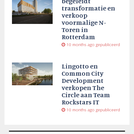
begeleidt
transformatie en
verkoop
voormalige N-
Toren in
Rotterdam
10 months ago
gepubliceerd
Lingotto en
Common City
Development
verkopen The
Circle aan Team
Rockstars IT
10 months ago
gepubliceerd