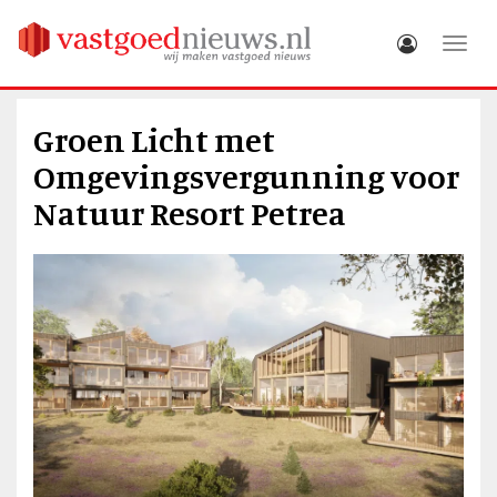
Toggle
Groen Licht met
Omgevingsvergunning voor
Natuur Resort Petrea