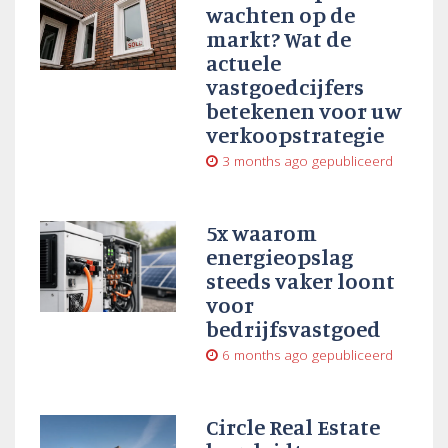
wachten op de
markt? Wat de
actuele
vastgoedcijfers
betekenen voor uw
verkoopstrategie
3 months ago
gepubliceerd
5x waarom
energieopslag
steeds vaker loont
voor
bedrijfsvastgoed
6 months ago
gepubliceerd
Circle Real Estate