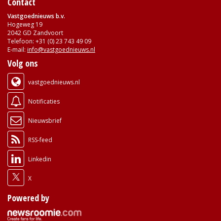
Contact
Vastgoednieuws b.v.
Hogeweg 19
2042 GD Zandvoort
Telefoon: +31 (0) 23 743 49 09
E-mail:
info@vastgoednieuws.nl
Volg ons
vastgoednieuws.nl
Notificaties
Nieuwsbrief
RSS-feed
Linkedin
X
Powered by