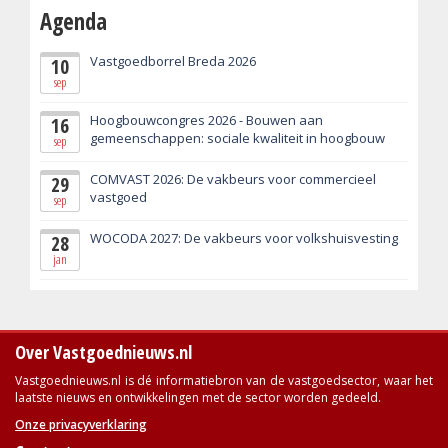
Agenda
Vastgoedborrel Breda 2026
10
sep
Hoogbouwcongres 2026 - Bouwen aan
16
gemeenschappen: sociale kwaliteit in hoogbouw
sep
COMVAST 2026: De vakbeurs voor commercieel
29
vastgoed
sep
WOCODA 2027: De vakbeurs voor volkshuisvesting
28
jan
Over Vastgoednieuws.nl
Vastgoednieuws.nl is dé informatiebron van de vastgoedsector, waar het
laatste nieuws en ontwikkelingen met de sector worden gedeeld.
Onze privacyverklaring