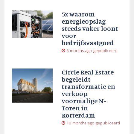
5x waarom
energieopslag
steeds vaker loont
voor
bedrijfsvastgoed
6 months ago
gepubliceerd
Circle Real Estate
begeleidt
transformatie en
verkoop
voormalige N-
Toren in
Rotterdam
10 months ago
gepubliceerd