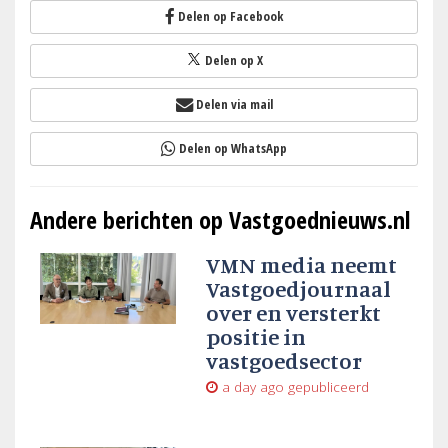
Delen op Facebook
Delen op X
Delen via mail
Delen op WhatsApp
Andere berichten op Vastgoednieuws.nl
VMN media neemt
Vastgoedjournaal
over en versterkt
positie in
vastgoedsector
a day ago
gepubliceerd