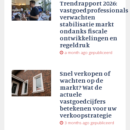
Trendrapport 2026:
vastgoedprofessionals
verwachten
stabilisatie markt
ondanks fiscale
ontwikkelingen en
regeldruk
a month ago
gepubliceerd
Snel verkopen of
wachten op de
markt? Wat de
actuele
vastgoedcijfers
betekenen voor uw
verkoopstrategie
3 months ago
gepubliceerd