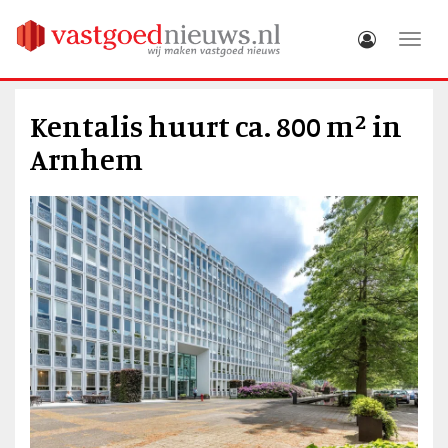
Toggle
Kentalis huurt ca. 800 m² in
Arnhem