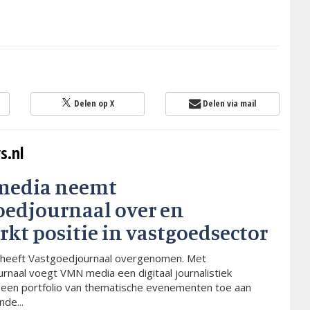
Delen op X
Delen via mail
s.nl
media neemt
oedjournaal over en
rkt positie in vastgoedsector
heeft Vastgoedjournaal overgenomen. Met
rnaal voegt VMN media een digitaal journalistiek
 een portfolio van thematische evenementen toe aan
de...