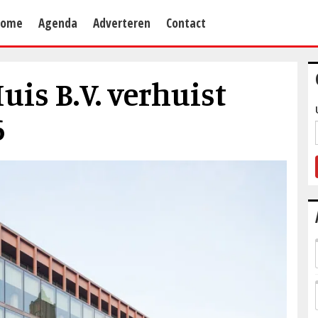
Home
Agenda
Adverteren
Contact
uis B.V. verhuist
6