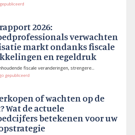
gepubliceerd
rapport 2026:
oedprofessionals verwachten
isatie markt ondanks fiscale
kkelingen en regeldruk
houdende fiscale veranderingen, strengere...
go
gepubliceerd
verkopen of wachten op de
? Wat de actuele
oedcijfers betekenen voor uw
opstrategie