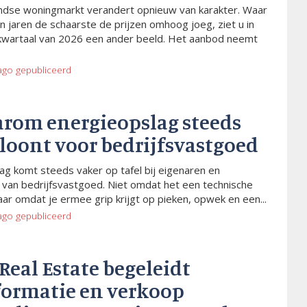
dse woningmarkt verandert opnieuw van karakter. Waar
n jaren de schaarste de prijzen omhoog joeg, ziet u in
kwartaal van 2026 een ander beeld. Het aanbod neemt
ago
gepubliceerd
arom energieopslag steeds
 loont voor bedrijfsvastgoed
ag komt steeds vaker op tafel bij eigenaren en
van bedrijfsvastgoed. Niet omdat het een technische
aar omdat je ermee grip krijgt op pieken, opwek en een...
ago
gepubliceerd
 Real Estate begeleidt
formatie en verkoop