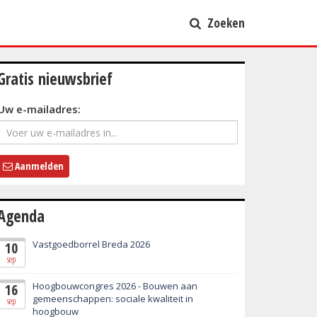
Zoeken
Gratis nieuwsbrief
Uw e-mailadres:
Aanmelden
Agenda
Vastgoedborrel Breda 2026
10
sep
Hoogbouwcongres 2026 - Bouwen aan
16
gemeenschappen: sociale kwaliteit in
sep
hoogbouw