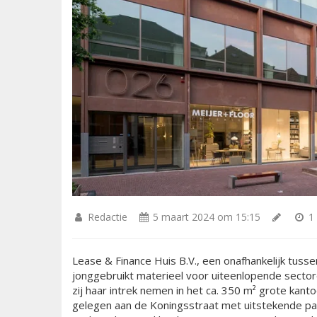
Redactie
5 maart 2024 om 15:15
1 
Lease & Finance Huis B.V., een onafhankelijk tuss
jonggebruikt materieel voor uiteenlopende sector
zij haar intrek nemen in het ca. 350 m² grote kanto
gelegen aan de Koningsstraat met uitstekende pa