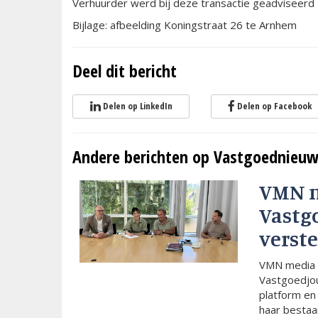
Verhuurder werd bij deze transactie geadviseerd
Bijlage: afbeelding Koningstraat 26 te Arnhem
Deel dit bericht
Delen op LinkedIn
Delen op Facebook
Andere berichten op Vastgoednieuw
VMN 
Vastg
verste
VMN media 
Vastgoedjou
platform en
haar bestaan