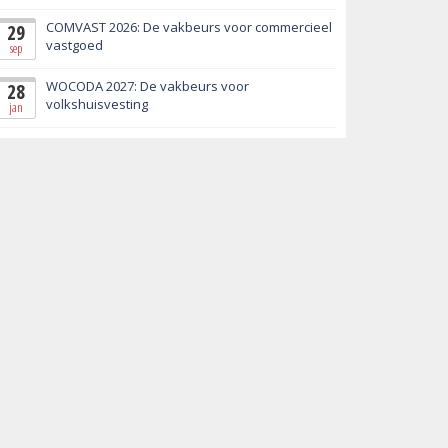
COMVAST 2026: De vakbeurs voor commercieel
29
vastgoed
sep
WOCODA 2027: De vakbeurs voor
28
volkshuisvesting
jan