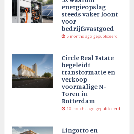
energieopslag
steeds vaker loont
voor
bedrijfsvastgoed
6 months ago
gepubliceerd
Circle Real Estate
begeleidt
transformatie en
verkoop
voormalige N-
Toren in
Rotterdam
10 months ago
gepubliceerd
Lingotto en