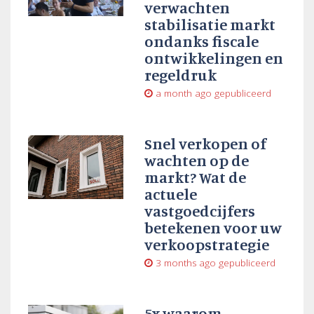
verwachten
stabilisatie markt
ondanks fiscale
ontwikkelingen en
regeldruk
a month ago
gepubliceerd
Snel verkopen of
wachten op de
markt? Wat de
actuele
vastgoedcijfers
betekenen voor uw
verkoopstrategie
3 months ago
gepubliceerd
5x waarom