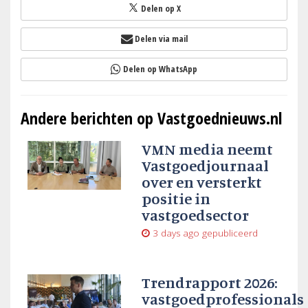
Delen op X
Delen via mail
Delen op WhatsApp
Andere berichten op Vastgoednieuws.nl
VMN media neemt
Vastgoedjournaal
over en versterkt
positie in
vastgoedsector
3 days ago
gepubliceerd
Trendrapport 2026:
vastgoedprofessionals