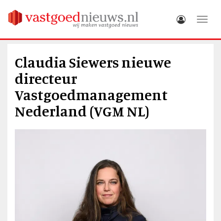
Toggle
Claudia Siewers nieuwe
directeur
Vastgoedmanagement
Nederland (VGM NL)