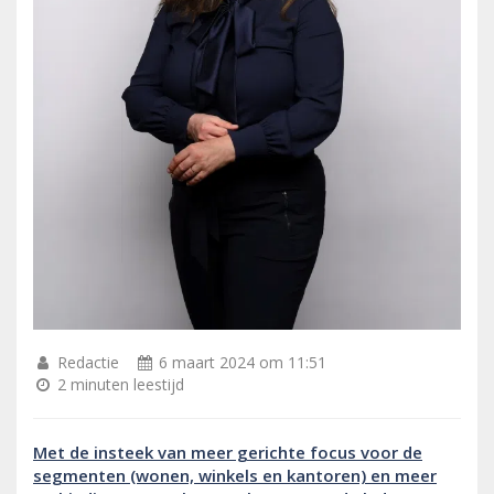
Redactie
6 maart 2024 om 11:51
2 minuten leestijd
Met de insteek van meer gerichte focus voor de
segmenten (wonen, winkels en kantoren) en meer