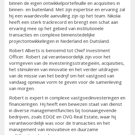
binnen de eigen ontwikkelportefeuille en acquisities in
binnen- en buitenland. Met zijn expertise en ervaring zal
hij een waardevolle aanvulling zijn op het team. Nikolai
heeft een sterk trackrecord en brengt een schat aan
ervaring mee op het gebied van institutionele
transacties en complexe binnenstedelijke
projectontwikkelingen in Nederland en Duitsland.
Robert Alberts is benoemd tot Chief Investment
Officer. Robert zal verantwoordelijk zijn voor het
vormgeven van de investeringsstrategieën, acquisities,
het stimuleren van innovatie en het verder uitdragen
van de missie van het bedrijf om het vastgoed van
vandaag opnieuw vorm te geven voor de samenleving
van morgen.
Robert is expert in complexe vastgoedinvesteringen en
financieringen. Hij heeft een bewezen staat van dienst
in diverse managementfuncties bij toonaangevende
bedrijven, zoals EDGE en OVG Real Estate, waar hij
verantwoordelijk was voor de transacties en het
management van innovatieve en duurzame