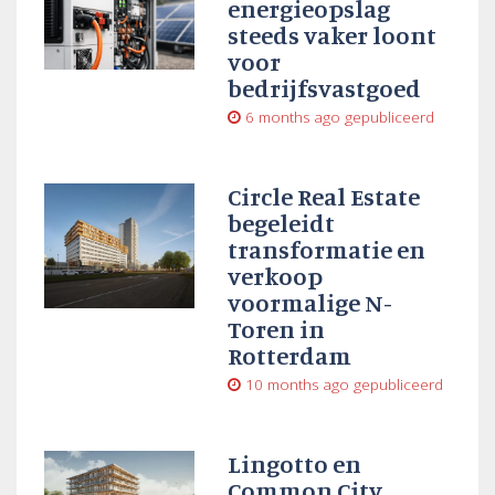
energieopslag
steeds vaker loont
voor
bedrijfsvastgoed
6 months ago
gepubliceerd
Circle Real Estate
begeleidt
transformatie en
verkoop
voormalige N-
Toren in
Rotterdam
10 months ago
gepubliceerd
Lingotto en
Common City