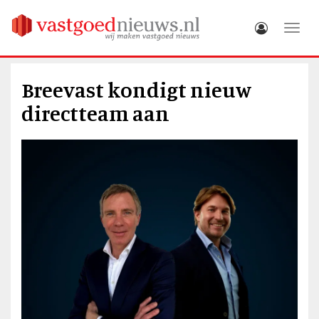
Toggle
Breevast kondigt nieuw
directteam aan