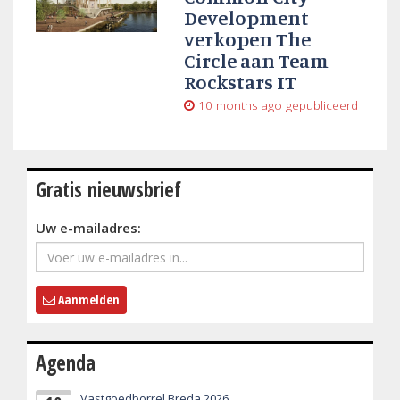
Development
verkopen The
Circle aan Team
Rockstars IT
10 months ago
gepubliceerd
Gratis nieuwsbrief
Uw e-mailadres:
Aanmelden
Agenda
Vastgoedborrel Breda 2026