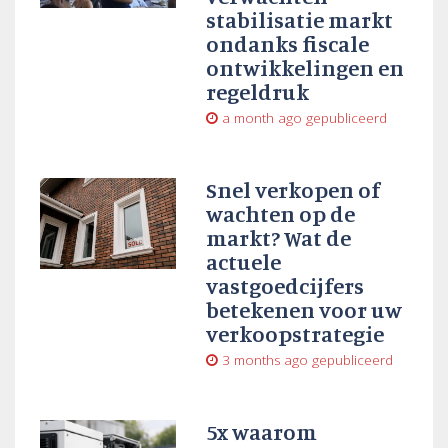
stabilisatie markt
ondanks fiscale
ontwikkelingen en
regeldruk
a month ago
gepubliceerd
Snel verkopen of
wachten op de
markt? Wat de
actuele
vastgoedcijfers
betekenen voor uw
verkoopstrategie
3 months ago
gepubliceerd
5x waarom