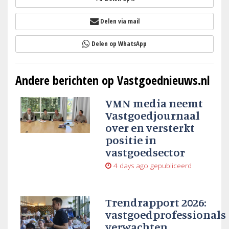
Delen via mail
Delen op WhatsApp
Andere berichten op Vastgoednieuws.nl
VMN media neemt
Vastgoedjournaal
over en versterkt
positie in
vastgoedsector
4 days ago
gepubliceerd
Trendrapport 2026:
vastgoedprofessionals
verwachten