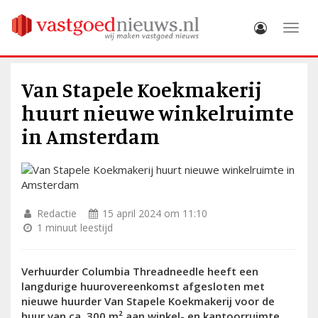
Toggle
Van Stapele Koekmakerij
huurt nieuwe winkelruimte
in Amsterdam
Redactie
15 april 2024 om 11:10
1 minuut leestijd
Verhuurder Columbia Threadneedle heeft een
langdurige huurovereenkomst afgesloten met
nieuwe huurder Van Stapele Koekmakerij voor de
huur van ca. 300 m² aan winkel- en kantoorruimte