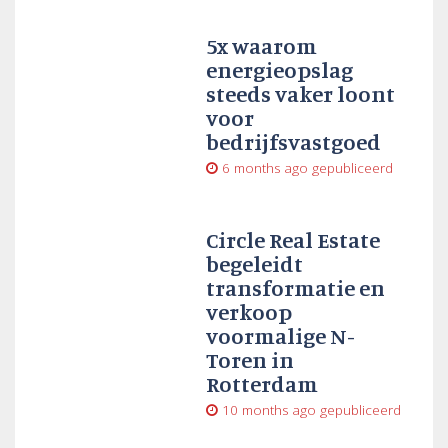
5x waarom
energieopslag
steeds vaker loont
voor
bedrijfsvastgoed
6 months ago
gepubliceerd
Circle Real Estate
begeleidt
transformatie en
verkoop
voormalige N-
Toren in
Rotterdam
10 months ago
gepubliceerd