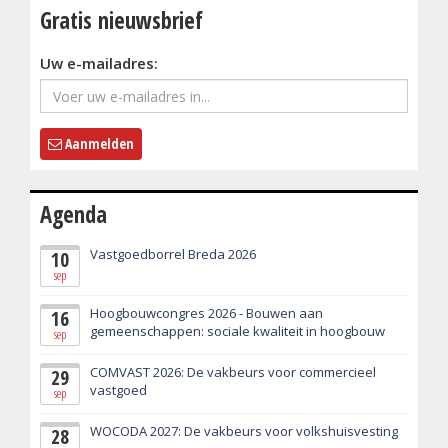
Gratis nieuwsbrief
Uw e-mailadres:
Aanmelden
Agenda
Vastgoedborrel Breda 2026
10
sep
Hoogbouwcongres 2026 - Bouwen aan
16
gemeenschappen: sociale kwaliteit in hoogbouw
sep
COMVAST 2026: De vakbeurs voor commercieel
29
vastgoed
sep
WOCODA 2027: De vakbeurs voor volkshuisvesting
28