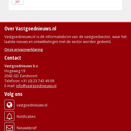
jan
Over Vastgoednieuws.nl
Vastgoednieuws.nl is dé informatiebron van de vastgoedsector, waar het
laatste nieuws en ontwikkelingen met de sector worden gedeeld.
Onze privacyverklaring
Contact
Vastgoednieuws b.v.
Hogeweg 19
2042 GD Zandvoort
Telefoon: +31 (0) 23 743 49 09
E-mail:
info@vastgoednieuws.nl
Volg ons
vastgoednieuws.nl
Notificaties
Nieuwsbrief