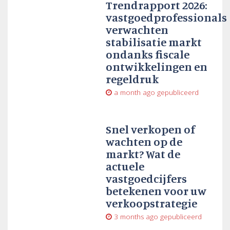
Trendrapport 2026:
vastgoedprofessionals
verwachten
stabilisatie markt
ondanks fiscale
ontwikkelingen en
regeldruk
a month ago
gepubliceerd
Snel verkopen of
wachten op de
markt? Wat de
actuele
vastgoedcijfers
betekenen voor uw
verkoopstrategie
3 months ago
gepubliceerd