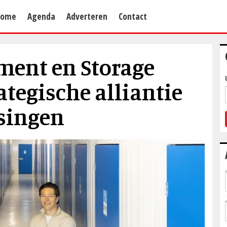
Home
Agenda
Adverteren
Contact
ment en Storage
tegische alliantie
singen