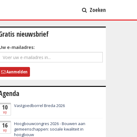
Zoeken
Gratis nieuwsbrief
Uw e-mailadres:
Aanmelden
Agenda
Vastgoedborrel Breda 2026
10
sep
Hoogbouwcongres 2026 - Bouwen aan
16
gemeenschappen: sociale kwaliteit in
sep
hoogbouw