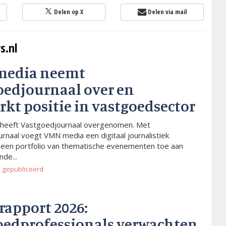
Delen op X
Delen via mail
s.nl
media neemt
oedjournaal over en
rkt positie in vastgoedsector
heeft Vastgoedjournaal overgenomen. Met
rnaal voegt VMN media een digitaal journalistiek
 een portfolio van thematische evenementen toe aan
de...
o
gepubliceerd
rapport 2026:
oedprofessionals verwachten