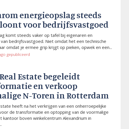
arom energieopslag steeds
 loont voor bedrijfsvastgoed
ag komt steeds vaker op tafel bij eigenaren en
van bedrijfsvastgoed. Niet omdat het een technische
aar omdat je ermee grip krijgt op pieken, opwek en een...
ago
gepubliceerd
 Real Estate begeleidt
formatie en verkoop
alige N-Toren in Rotterdam
Estate heeft na het verkrijgen van een onherroepelijke
voor de transformatie en optopping van de voormalige
t kantoor boven winkelcentrum Alexandrium in
.