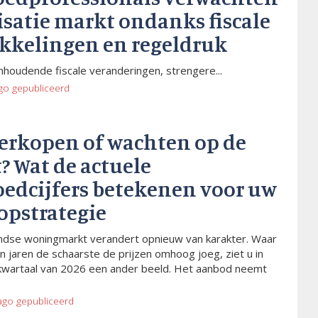
isatie markt ondanks fiscale
kkelingen en regeldruk
houdende fiscale veranderingen, strengere...
go
gepubliceerd
verkopen of wachten op de
? Wat de actuele
oedcijfers betekenen voor uw
opstrategie
dse woningmarkt verandert opnieuw van karakter. Waar
n jaren de schaarste de prijzen omhoog joeg, ziet u in
kwartaal van 2026 een ander beeld. Het aanbod neemt
ago
gepubliceerd