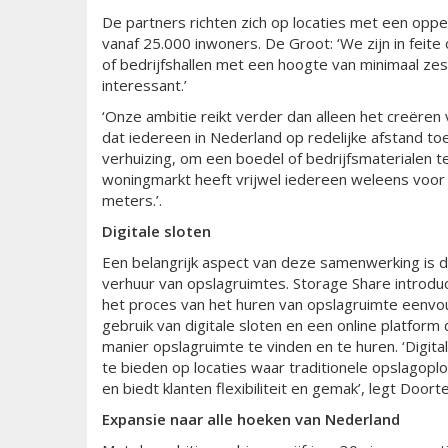
De partners richten zich op locaties met een oppe
vanaf 25.000 inwoners. De Groot: ‘We zijn in fei
of bedrijfshallen met een hoogte van minimaal zes 
interessant.’
‘Onze ambitie reikt verder dan alleen het creëren
dat iedereen in Nederland op redelijke afstand to
verhuizing, om een boedel of bedrijfsmaterialen 
woningmarkt heeft vrijwel iedereen weleens voor k
meters.’.
Digitale sloten
Een belangrijk aspect van deze samenwerking is d
verhuur van opslagruimtes. Storage Share introduc
het proces van het huren van opslagruimte eenvoud
gebruik van digitale sloten en een online platform 
manier opslagruimte te vinden en te huren.
‘Digit
te bieden op locaties waar traditionele opslagoplo
en biedt klanten flexibiliteit en gemak’, legt Doorte
Expansie naar alle hoeken van Nederland