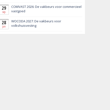
COMVAST 2026: De vakbeurs voor commercieel
29
vastgoed
sep
WOCODA 2027: De vakbeurs voor
28
volkshuisvesting
jan