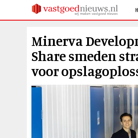
Minerva Develop
Share smeden stra
voor opslagoplos