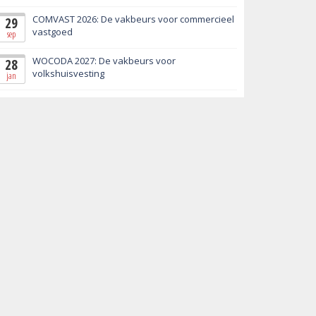
COMVAST 2026: De vakbeurs voor commercieel
29
vastgoed
sep
WOCODA 2027: De vakbeurs voor
28
volkshuisvesting
jan