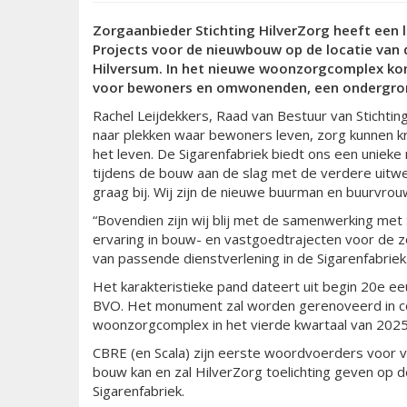
Zorgaanbieder Stichting HilverZorg heeft een
Projects voor de nieuwbouw op de locatie van 
Hilversum. In het nieuwe woonzorgcomplex ko
voor bewoners en omwonenden, een ondergron
Rachel Leijdekkers, Raad van Bestuur van Stichting
naar plekken waar bewoners leven, zorg kunnen k
het leven. De Sigarenfabriek biedt ons een unieke 
tijdens de bouw aan de slag met de verdere uit
graag bij. Wij zijn de nieuwe buurman en buurvrou
“Bovendien zijn wij blij met de samenwerking met 
ervaring in bouw- en vastgoedtrajecten voor de zo
van passende dienstverlening in de Sigarenfabriek
Het karakteristieke pand dateert uit begin 20e ee
BVO. Het monument zal worden gerenoveerd in c
woonzorgcomplex in het vierde kwartaal van 202
CBRE (en Scala) zijn eerste woordvoerders voor v
bouw kan en zal HilverZorg toelichting geven op 
Sigarenfabriek.