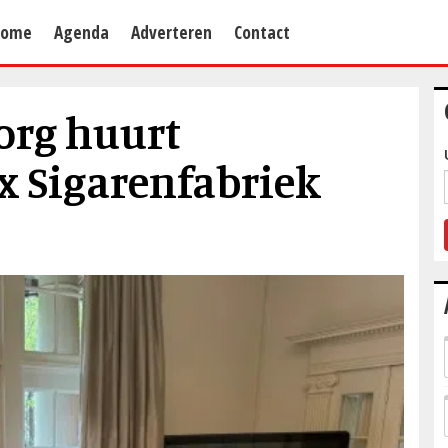
Home
Agenda
Adverteren
Contact
org huurt
 Sigarenfabriek