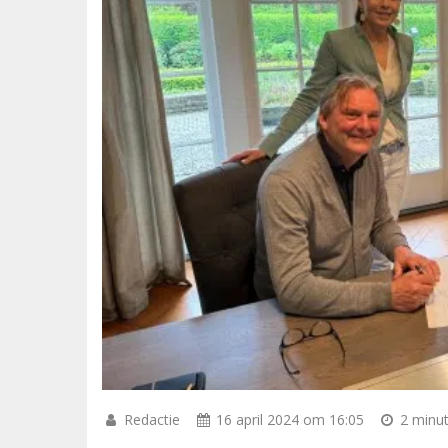
Redactie
16 april 2024 om 16:05
2 minut