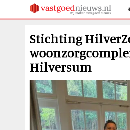
Stichting HilverZ
woonzorgcomplex
Hilversum