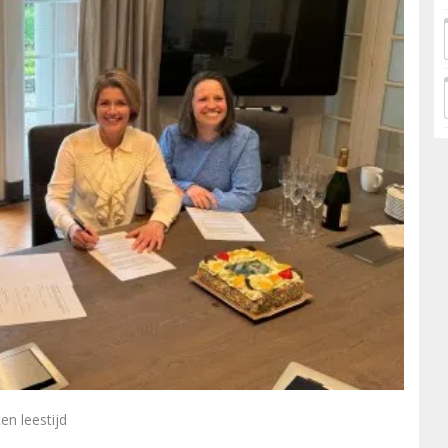
en leestijd