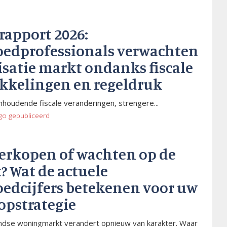
rapport 2026:
oedprofessionals verwachten
isatie markt ondanks fiscale
kkelingen en regeldruk
houdende fiscale veranderingen, strengere...
go
gepubliceerd
verkopen of wachten op de
? Wat de actuele
oedcijfers betekenen voor uw
opstrategie
dse woningmarkt verandert opnieuw van karakter. Waar