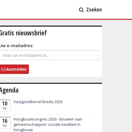
Zoeken
Gratis nieuwsbrief
Uw e-mailadres:
Aanmelden
Agenda
Vastgoedborrel Breda 2026
10
sep
Hoogbouwcongres 2026 - Bouwen aan
16
gemeenschappen: sociale kwaliteit in
sep
hoogbouw