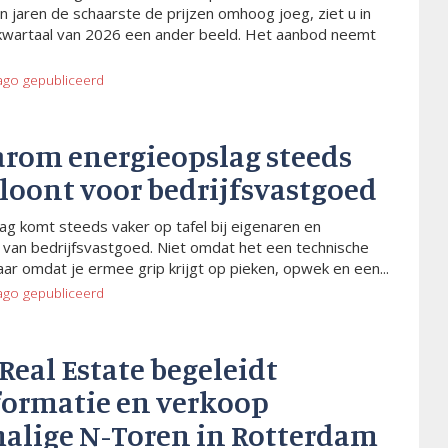
n jaren de schaarste de prijzen omhoog joeg, ziet u in
kwartaal van 2026 een ander beeld. Het aanbod neemt
ago
gepubliceerd
arom energieopslag steeds
 loont voor bedrijfsvastgoed
ag komt steeds vaker op tafel bij eigenaren en
van bedrijfsvastgoed. Niet omdat het een technische
aar omdat je ermee grip krijgt op pieken, opwek en een...
ago
gepubliceerd
 Real Estate begeleidt
formatie en verkoop
alige N-Toren in Rotterdam