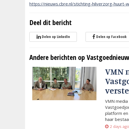
https://nieuws.cbre.nl/stichting-hilverzorg-huur
Deel dit bericht
Delen op LinkedIn
Delen op Facebook
Andere berichten op Vastgoednieuw
VMN 
Vastg
verste
VMN media 
Vastgoedjou
platform en
haar bestaan
2 days ag