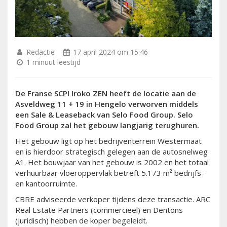
Redactie
17 april 2024 om 15:46
1 minuut leestijd
De Franse SCPI Iroko ZEN heeft de locatie aan de
Asveldweg 11 + 19 in Hengelo verworven middels
een Sale & Leaseback van Selo Food Group. Selo
Food Group zal het gebouw langjarig terughuren.
Het gebouw ligt op het bedrijventerrein Westermaat
en is hierdoor strategisch gelegen aan de autosnelweg
A1. Het bouwjaar van het gebouw is 2002 en het totaal
verhuurbaar vloeroppervlak betreft 5.173 m² bedrijfs-
en kantoorruimte.
CBRE adviseerde verkoper tijdens deze transactie. ARC
Real Estate Partners (commercieel) en Dentons
(juridisch) hebben de koper begeleidt.