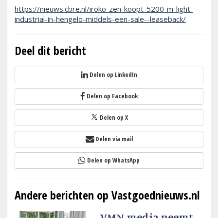
https://nieuws.cbre.nl/iroko-zen-koopt-5200-m-light-
industrial-in-hengelo-middels-een-sale--leaseback/
Deel dit bericht
Delen op LinkedIn
Delen op Facebook
Delen op X
Delen via mail
Delen op WhatsApp
Andere berichten op Vastgoednieuws.nl
VMN media neemt