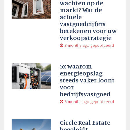
wachten op de
markt? Wat de
actuele
vastgoedcijfers
betekenen voor uw
verkoopstrategie
3 months ago
gepubliceerd
5x waarom
energieopslag
steeds vaker loont
voor
bedrijfsvastgoed
6 months ago
gepubliceerd
Circle Real Estate
begeleidt