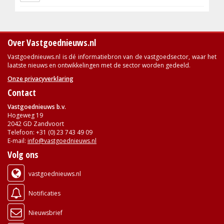
Over Vastgoednieuws.nl
Vastgoednieuws.nl is dé informatiebron van de vastgoedsector, waar het
laatste nieuws en ontwikkelingen met de sector worden gedeeld.
Onze privacyverklaring
Contact
Vastgoednieuws b.v.
Hogeweg 19
2042 GD Zandvoort
Telefoon: +31 (0) 23 743 49 09
E-mail:
info@vastgoednieuws.nl
Volg ons
vastgoednieuws.nl
Notificaties
Nieuwsbrief