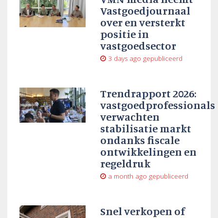
Vastgoedjournaal
over en versterkt
positie in
vastgoedsector
3 days ago
gepubliceerd
Trendrapport 2026:
vastgoedprofessionals
verwachten
stabilisatie markt
ondanks fiscale
ontwikkelingen en
regeldruk
a month ago
gepubliceerd
Snel verkopen of