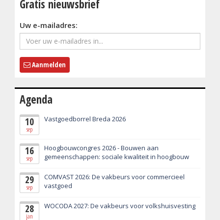
Gratis nieuwsbrief
Uw e-mailadres:
Aanmelden
Agenda
Vastgoedborrel Breda 2026
10
sep
Hoogbouwcongres 2026 - Bouwen aan
16
gemeenschappen: sociale kwaliteit in hoogbouw
sep
COMVAST 2026: De vakbeurs voor commercieel
29
vastgoed
sep
WOCODA 2027: De vakbeurs voor volkshuisvesting
28
jan