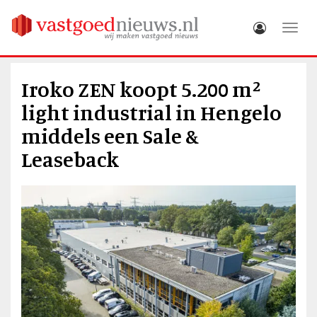
Toggle
Iroko ZEN koopt 5.200 m²
light industrial in Hengelo
middels een Sale &
Leaseback