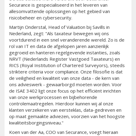
Securance is gespecialiseerd in het leveren van
allesomvattende oplossingen op het gebied van
risicobeheer en cybersecurity.
Martijn Onderstal, Head of Valuation bij Savills in
Nederland, zegt: "Als taxateur bewegen wij ons
voortdurend in een snel veranderende wereld. Zo is de
rol van IT en data de afgelopen jaren aanzienlijk
gegroeid en hanteren regelgevende instanties, zoals
NRVT (Nederlands Register Vastgoed Taxateurs) en
RICS (Royal Institution of Chartered Surveyors), steeds
striktere criteria voor compliance. Onze filosofie is dat
de veiligheid en kwaliteit van onze data - de kern van
ons advieswerk - gewaarborgd moeten worden. Voor
de ISAE 3402 ligt onze focus op het efficiënt inrichten
van onze werkprocessen en bijbehorende
controlemaatregelen. Hierdoor kunnen wij al onze
klanten verzekeren van eersteklas, data-gedreven en
op maat gemaakte adviezen, voorzien van het hoogste
kwaliteitsborgingsniveau."
Koen van der Aa, COO van Securance, voegt hieraan