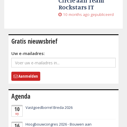
Circle aan Team
Rockstars IT
10 months ago
gepubliceerd
Gratis nieuwsbrief
Uw e-mailadres:
Aanmelden
Agenda
Vastgoedborrel Breda 2026
10
sep
Hoogbouwcongres 2026 - Bouwen aan
16