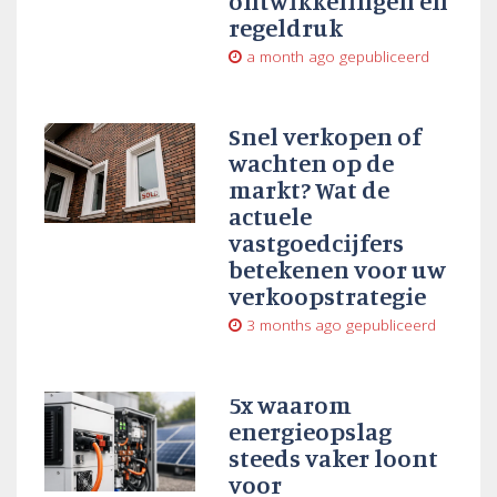
ontwikkelingen en
regeldruk
a month ago
gepubliceerd
Snel verkopen of
wachten op de
markt? Wat de
actuele
vastgoedcijfers
betekenen voor uw
verkoopstrategie
3 months ago
gepubliceerd
5x waarom
energieopslag
steeds vaker loont
voor