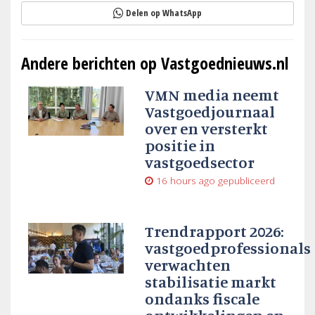
Delen op WhatsApp
Andere berichten op Vastgoednieuws.nl
VMN media neemt
Vastgoedjournaal
over en versterkt
positie in
vastgoedsector
16 hours ago
gepubliceerd
Trendrapport 2026:
vastgoedprofessionals
verwachten
stabilisatie markt
ondanks fiscale