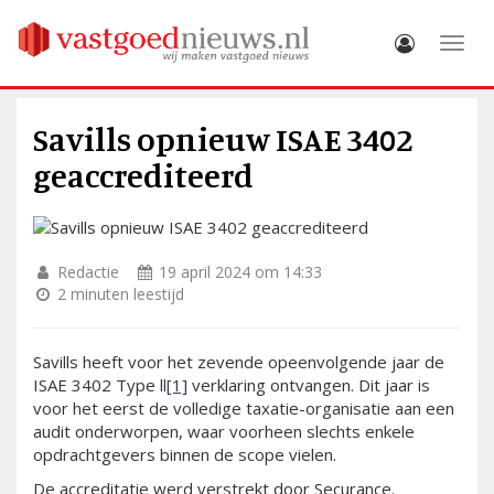
Toggle
Savills opnieuw ISAE 3402
geaccrediteerd
Redactie
19 april 2024 om 14:33
2 minuten leestijd
Savills heeft voor het zevende opeenvolgende jaar de
ISAE 3402 Type ll
[1]
verklaring ontvangen. Dit jaar is
voor het eerst de volledige taxatie-organisatie aan een
audit onderworpen, waar voorheen slechts enkele
opdrachtgevers binnen de scope vielen.
De accreditatie werd verstrekt door Securance.