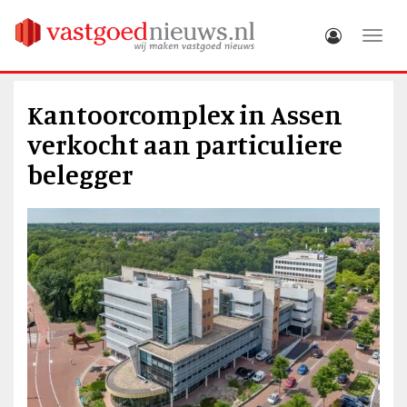
Toggle
Kantoorcomplex in Assen
verkocht aan particuliere
belegger