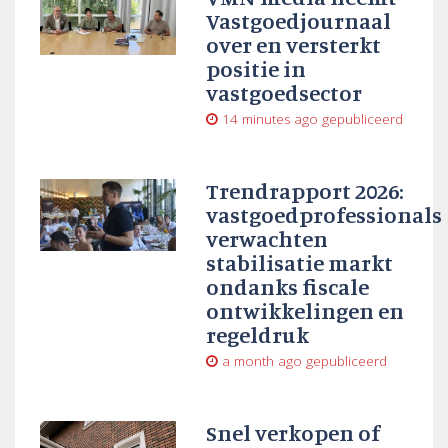
Vastgoedjournaal
over en versterkt
positie in
vastgoedsector
14 minutes ago
gepubliceerd
Trendrapport 2026:
vastgoedprofessionals
verwachten
stabilisatie markt
ondanks fiscale
ontwikkelingen en
regeldruk
a month ago
gepubliceerd
Snel verkopen of