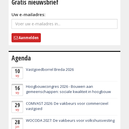
Gratis nieuwsbrief
Uw e-mailadres:
Aanmelden
Agenda
Vastgoedborrel Breda 2026
10
sep
Hoogbouwcongres 2026 - Bouwen aan
16
gemeenschappen: sociale kwaliteit in hoogbouw
sep
COMVAST 2026: De vakbeurs voor commercieel
29
vastgoed
sep
WOCODA 2027: De vakbeurs voor volkshuisvesting
28
jan