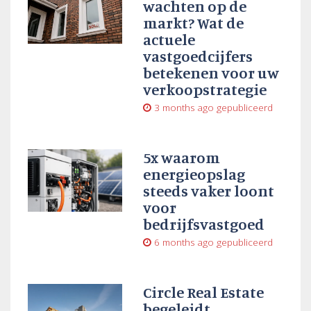
wachten op de
markt? Wat de
actuele
vastgoedcijfers
betekenen voor uw
verkoopstrategie
3 months ago
gepubliceerd
5x waarom
energieopslag
steeds vaker loont
voor
bedrijfsvastgoed
6 months ago
gepubliceerd
Circle Real Estate
begeleidt