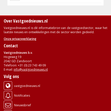
Over Vastgoednieuws.nl
Vastgoednieuws.nl is dé informatiebron van de vastgoedsector, waar het
laatste nieuws en ontwikkelingen met de sector worden gedeeld.
Onze privacyverklaring
Contact
Vastgoednieuws b.v.
Hogeweg 19
2042 GD Zandvoort
Telefoon: +31 (0) 23 743 49 09
E-mail:
info@vastgoednieuws.nl
Volg ons
vastgoednieuws.nl
Notificaties
Nieuwsbrief