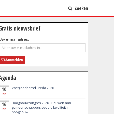
Zoeken
Gratis nieuwsbrief
Uw e-mailadres:
Aanmelden
Agenda
Vastgoedborrel Breda 2026
10
sep
Hoogbouwcongres 2026 - Bouwen aan
16
gemeenschappen: sociale kwaliteit in
sep
hoogbouw