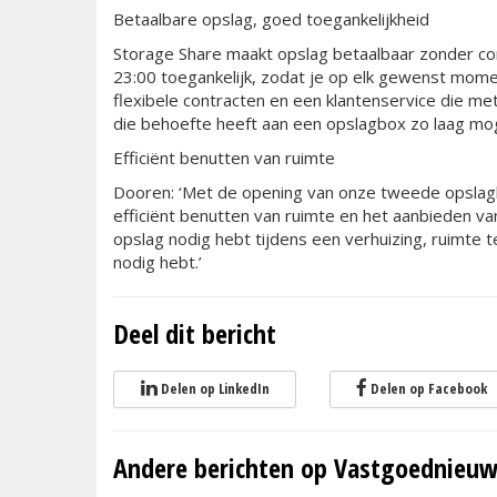
Betaalbare opslag, goed toegankelijkheid
Storage Share maakt opslag betaalbaar zonder conc
23:00 toegankelijk, zodat je op elk gewenst momen
flexibele contracten en een klantenservice die me
die behoefte heeft aan een opslagbox zo laag mog
Efficiënt benutten van ruimte
Dooren: ‘Met de opening van onze tweede opslaglo
efficiënt benutten van ruimte en het aanbieden va
opslag nodig hebt tijdens een verhuizing, ruimte te
nodig hebt.’
Deel dit bericht
Delen op LinkedIn
Delen op Facebook
Andere berichten op Vastgoednieuw