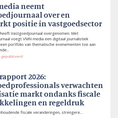
media neemt
oedjournaal over en
rkt positie in vastgoedsector
heeft Vastgoedjournaal overgenomen. Met
rnaal voegt VMN media een digitaal journalistiek
 een portfolio van thematische evenementen toe aan
de...
o
gepubliceerd
rapport 2026:
oedprofessionals verwachten
isatie markt ondanks fiscale
kkelingen en regeldruk
houdende fiscale veranderingen, strengere...