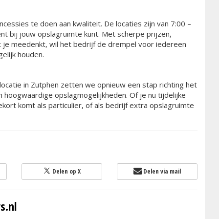
essies te doen aan kwaliteit. De locaties zijn van 7:00 –
t bij jouw opslagruimte kunt. Met scherpe prijzen,
t je meedenkt, wil het bedrijf de drempel voor iedereen
elijk houden.
catie in Zutphen zetten we opnieuw een stap richting het
n hoogwaardige opslagmogelijkheden. Of je nu tijdelijke
kort komt als particulier, of als bedrijf extra opslagruimte
Delen op X
Delen via mail
s.nl