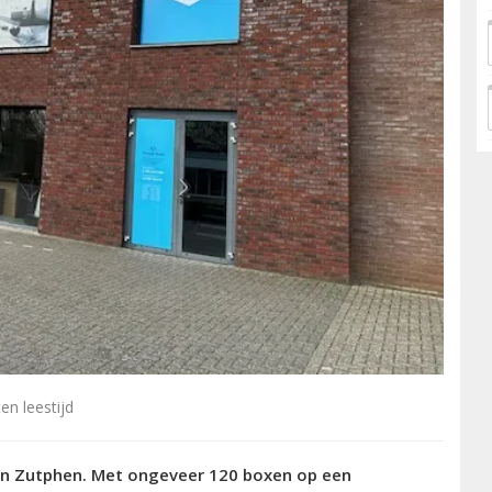
en leestijd
in Zutphen. Met ongeveer 120 boxen op een