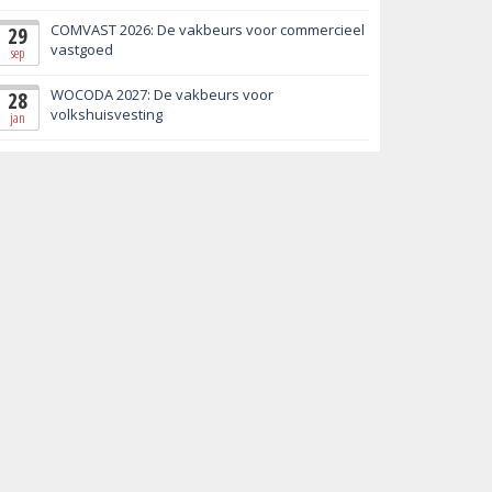
COMVAST 2026: De vakbeurs voor commercieel
29
vastgoed
sep
WOCODA 2027: De vakbeurs voor
28
volkshuisvesting
jan