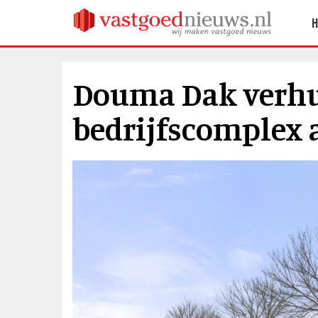
Douma Dak verhu
bedrijfscomplex