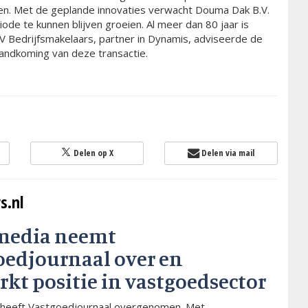
en. Met de geplande innovaties verwacht Douma Dak B.V.
ode te kunnen blijven groeien. Al meer dan 80 jaar is
 Bedrijfsmakelaars, partner in Dynamis, adviseerde de
standkoming van deze transactie.
Delen op X
Delen via mail
s.nl
media neemt
oedjournaal over en
rkt positie in vastgoedsector
heeft Vastgoedjournaal overgenomen. Met