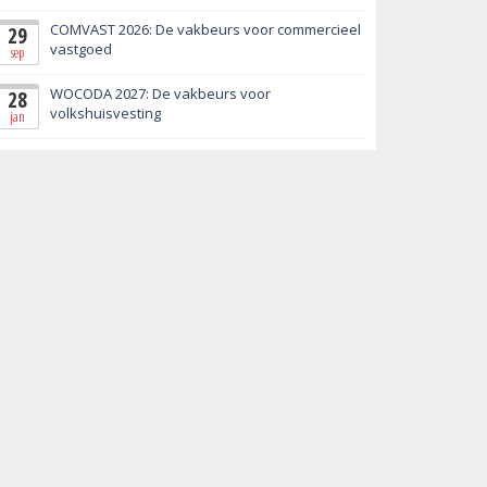
COMVAST 2026: De vakbeurs voor commercieel
29
vastgoed
sep
WOCODA 2027: De vakbeurs voor
28
volkshuisvesting
jan