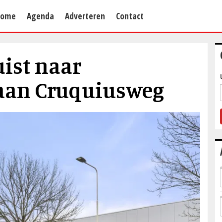
Home
Agenda
Adverteren
Contact
ist naar
 aan Cruquiusweg