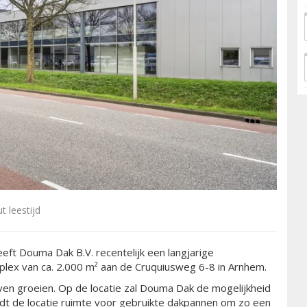
t leestijd
eeft Douma Dak B.V. recentelijk een langjarige
lex van ca. 2.000 m² aan de Cruquiusweg 6-8 in Arnhem.
jven groeien. Op de locatie zal Douma Dak de mogelijkheid
dt de locatie ruimte voor gebruikte dakpannen om zo een