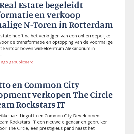
 Real Estate begeleidt
formatie en verkoop
alige N-Toren in Rotterdam
Estate heeft na het verkrijgen van een onherroepelijke
voor de transformatie en optopping van de voormalige
t kantoor boven winkelcentrum Alexandrium in
.
 ago
gepubliceerd
tto en Common City
opment verkopen The Circle
eam Rockstars IT
wikkelaars Lingotto en Common City Development
eam Rockstars IT een nieuwe eigenaar en gebruiker
or The Circle, een prestigieus pand naast het