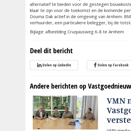
alternatief te bieden voor de gestegen bouwkost
klaar te zijn voor de toekomst en de komende peri
Douma Dak actief in de omgeving van Arnhem. BMV
verhuurder, een particuliere belegger, bij de tot
Bijlage: afbeelding Cruquiusweg 6-8 te Arnhem
Deel dit bericht
Delen op LinkedIn
Delen op Facebook
Andere berichten op Vastgoednieuw
VMN 
Vastg
verste
VMN media 