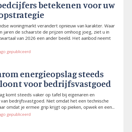
oedcijfers betekenen voor uw
opstrategie
dse woningmarkt verandert opnieuw van karakter. Waar
n jaren de schaarste de prijzen omhoog joeg, ziet u in
kwartaal van 2026 een ander beeld. Het aanbod neemt
ago
gepubliceerd
arom energieopslag steeds
 loont voor bedrijfsvastgoed
ag komt steeds vaker op tafel bij eigenaren en
van bedrijfsvastgoed. Niet omdat het een technische
aar omdat je ermee grip krijgt op pieken, opwek en een...
ago
gepubliceerd