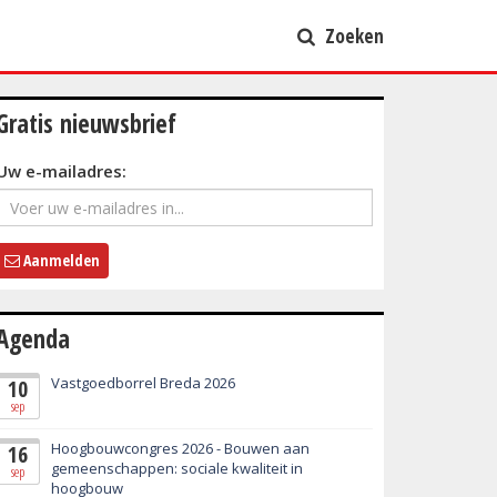
Zoeken
Gratis nieuwsbrief
Uw e-mailadres:
Aanmelden
Agenda
Vastgoedborrel Breda 2026
10
sep
Hoogbouwcongres 2026 - Bouwen aan
16
gemeenschappen: sociale kwaliteit in
sep
hoogbouw