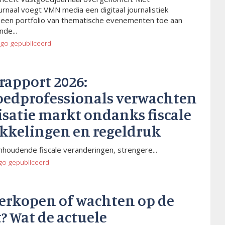
rnaal voegt VMN media een digitaal journalistiek
 een portfolio van thematische evenementen toe aan
de...
ago
gepubliceerd
rapport 2026:
oedprofessionals verwachten
isatie markt ondanks fiscale
kkelingen en regeldruk
houdende fiscale veranderingen, strengere...
go
gepubliceerd
verkopen of wachten op de
? Wat de actuele