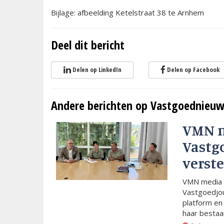
Bijlage: afbeelding Ketelstraat 38 te Arnhem
Deel dit bericht
Delen op LinkedIn
Delen op Facebook
Andere berichten op Vastgoednieuw
VMN 
Vastg
verste
VMN media 
Vastgoedjou
platform en
haar bestaan