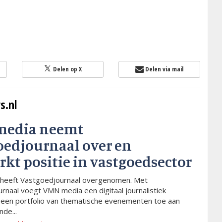
Delen op X
Delen via mail
s.nl
media neemt
oedjournaal over en
rkt positie in vastgoedsector
heeft Vastgoedjournaal overgenomen. Met
rnaal voegt VMN media een digitaal journalistiek
 een portfolio van thematische evenementen toe aan
de...