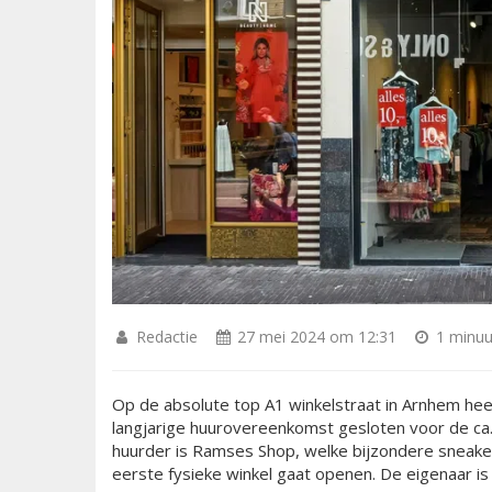
Redactie
27 mei 2024 om 12:31
1 minuut
Op de absolute top A1 winkelstraat in Arnhem hee
langjarige huurovereenkomst gesloten voor de ca.
huurder is Ramses Shop, welke bijzondere sneaker
eerste fysieke winkel gaat openen. De eigenaar is 