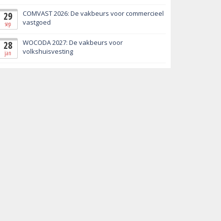
COMVAST 2026: De vakbeurs voor commercieel
29
vastgoed
sep
WOCODA 2027: De vakbeurs voor
28
volkshuisvesting
jan