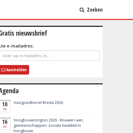
Zoeken
Gratis nieuwsbrief
Uw e-mailadres:
Aanmelden
Agenda
Vastgoedborrel Breda 2026
10
sep
Hoogbouwcongres 2026 - Bouwen aan
16
gemeenschappen: sociale kwaliteit in
sep
hoogbouw