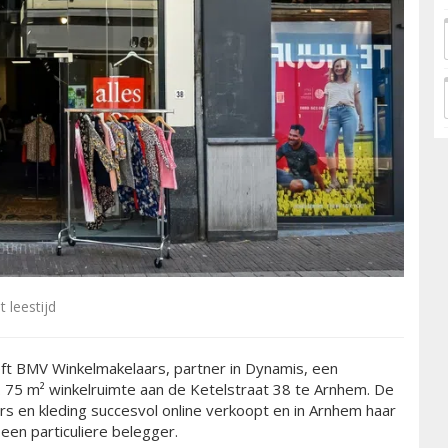
 leestijd
ft BMV Winkelmakelaars, partner in Dynamis, een
 75 m² winkelruimte aan de Ketelstraat 38 te Arnhem. De
s en kleding succesvol online verkoopt en in Arnhem haar
een particuliere belegger.