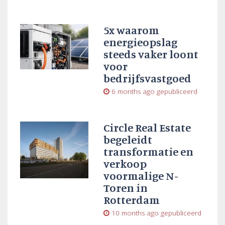
5x waarom
energieopslag
steeds vaker loont
voor
bedrijfsvastgoed
6 months ago
gepubliceerd
Circle Real Estate
begeleidt
transformatie en
verkoop
voormalige N-
Toren in
Rotterdam
10 months ago
gepubliceerd