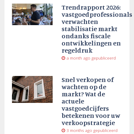
Trendrapport 2026:
vastgoedprofessionals
verwachten
stabilisatie markt
ondanks fiscale
ontwikkelingen en
regeldruk
a month ago
gepubliceerd
Snel verkopen of
wachten op de
markt? Wat de
actuele
vastgoedcijfers
betekenen voor uw
verkoopstrategie
3 months ago
gepubliceerd