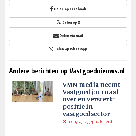
Delen op Facebook
Delen op X
Delen via mail
Delen op WhatsApp
Andere berichten op Vastgoednieuws.nl
VMN media neemt
Vastgoedjournaal
over en versterkt
positie in
vastgoedsector
a day ago
gepubliceerd