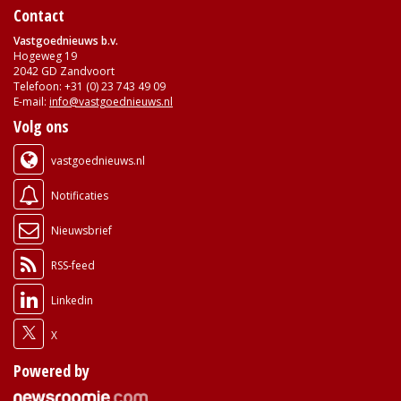
Contact
Vastgoednieuws b.v.
Hogeweg 19
2042 GD Zandvoort
Telefoon: +31 (0) 23 743 49 09
E-mail:
info@vastgoednieuws.nl
Volg ons
vastgoednieuws.nl
Notificaties
Nieuwsbrief
RSS-feed
Linkedin
X
Powered by