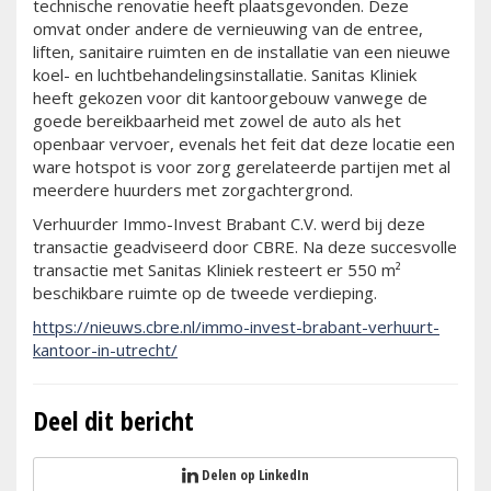
technische renovatie heeft plaatsgevonden. Deze
omvat onder andere de vernieuwing van de entree,
liften, sanitaire ruimten en de installatie van een nieuwe
koel- en luchtbehandelingsinstallatie. Sanitas Kliniek
heeft gekozen voor dit kantoorgebouw vanwege de
goede bereikbaarheid met zowel de auto als het
openbaar vervoer, evenals het feit dat deze locatie een
ware hotspot is voor zorg gerelateerde partijen met al
meerdere huurders met zorgachtergrond.
Verhuurder Immo-Invest Brabant C.V. werd bij deze
transactie geadviseerd door CBRE. Na deze succesvolle
transactie met Sanitas Kliniek resteert er 550 m²
beschikbare ruimte op de tweede verdieping.
https://nieuws.cbre.nl/immo-invest-brabant-verhuurt-
kantoor-in-utrecht/
Deel dit bericht
Delen op LinkedIn