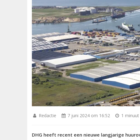
Redactie
7 juni 2024 om 16:52
1 minuut 
DHG heeft recent een nieuwe langjarige huur