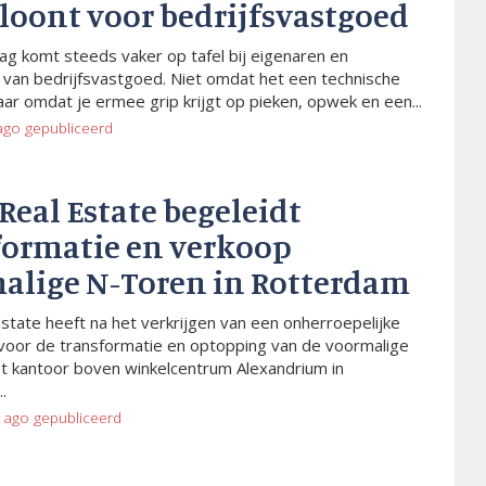
 loont voor bedrijfsvastgoed
ag komt steeds vaker op tafel bij eigenaren en
van bedrijfsvastgoed. Niet omdat het een technische
aar omdat je ermee grip krijgt op pieken, opwek en een...
ago
gepubliceerd
 Real Estate begeleidt
formatie en verkoop
alige N-Toren in Rotterdam
Estate heeft na het verkrijgen van een onherroepelijke
voor de transformatie en optopping van de voormalige
t kantoor boven winkelcentrum Alexandrium in
.
 ago
gepubliceerd