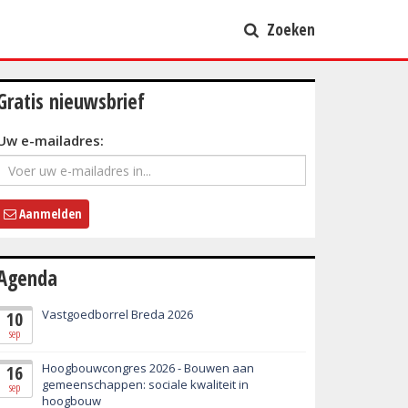
Zoeken
Gratis nieuwsbrief
Uw e-mailadres:
Aanmelden
Agenda
Vastgoedborrel Breda 2026
10
sep
Hoogbouwcongres 2026 - Bouwen aan
16
gemeenschappen: sociale kwaliteit in
sep
hoogbouw