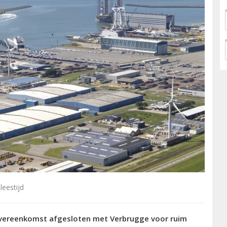
leestijd
overeenkomst afgesloten met Verbrugge voor ruim