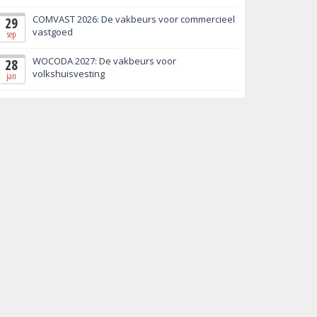
COMVAST 2026: De vakbeurs voor commercieel
29
vastgoed
sep
WOCODA 2027: De vakbeurs voor
28
volkshuisvesting
jan