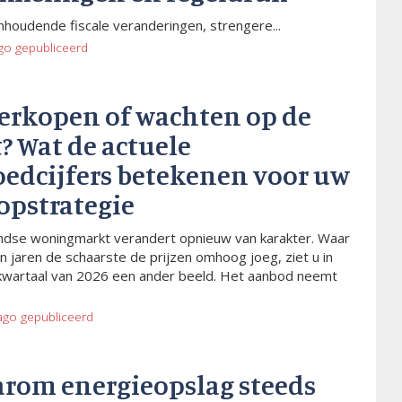
houdende fiscale veranderingen, strengere...
go
gepubliceerd
verkopen of wachten op de
? Wat de actuele
oedcijfers betekenen voor uw
opstrategie
dse woningmarkt verandert opnieuw van karakter. Waar
n jaren de schaarste de prijzen omhoog joeg, ziet u in
kwartaal van 2026 een ander beeld. Het aanbod neemt
ago
gepubliceerd
arom energieopslag steeds