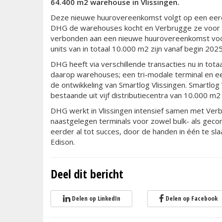
64.400 m2 warehouse in Vlissingen.
Deze nieuwe huurovereenkomst volgt op een eerde
DHG de warehouses kocht en Verbrugge ze voor t
verbonden aan een nieuwe huurovereenkomst voor
units van in totaal 10.000 m2 zijn vanaf begin 202
DHG heeft via verschillende transacties nu in tota
daarop warehouses; een tri-modale terminal en ee
de ontwikkeling van Smartlog Vlissingen. Smartlog 
bestaande uit vijf distributiecentra van 10.000 m2
DHG werkt in Vlissingen intensief samen met Verb
naastgelegen terminals voor zowel bulk- als gec
eerder al tot succes, door de handen in één te s
Edison.
Deel dit bericht
Delen op LinkedIn
Delen op Facebook