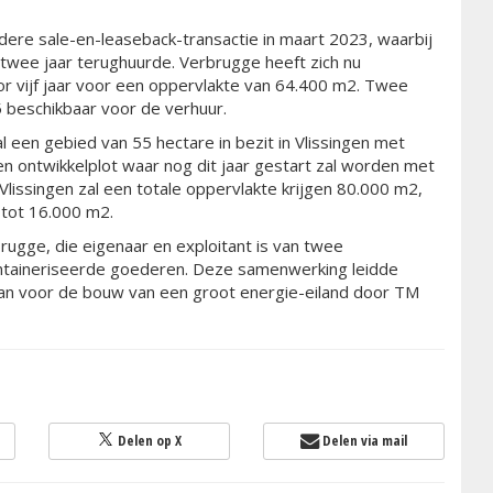
re sale-en-leaseback-transactie in maart 2023, waarbij
wee jaar terughuurde. Verbrugge heeft zich nu
 vijf jaar voor een oppervlakte van 64.400 m2. Twee
5 beschikbaar voor de verhuur.
al een gebied van 55 hectare in bezit in Vlissingen met
n ontwikkelplot waar nog dit jaar gestart zal worden met
Vlissingen zal een totale oppervlakte krijgen 80.000 m2,
 tot 16.000 m2.
rugge, die eigenaar en exploitant is van twee
ontaineriseerde goederen. Deze samenwerking leidde
laan voor de bouw van een groot energie-eiland door TM
Delen op X
Delen via mail