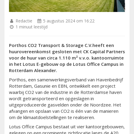
Redactie
5 augustus 2024 om 16:22
1 minuut leestijd
Porthos CO
2
Transport & Storage C.V.heeft een
huurovereenkomst gesloten met CK Capital Partners
voor de huur van circa 1.110 m² v.v.o. kantoorruimte
in het Lotus E-gebouw op de Lotus Office Campus in
Rotterdam Alexander.
Porthos, een samenwerkingsverband van Havenbedrijf
Rotterdam, Gasunie en EBN, ontwikkelt een project
waarbij CO2 van de industrie in de Rotterdamse haven
wordt getransporteerd en opgeslagen in
uitgeproduceerde gasvelden onder de Noordzee. Het
afvangen en opslaan van CO2 is één van de manieren
om de klimaatdoelstellingen te realiseren.
Lotus Office Campus bestaat uit vier kantoorgebouwen,
gelegen op een prominente zichtlocatie langs de A20