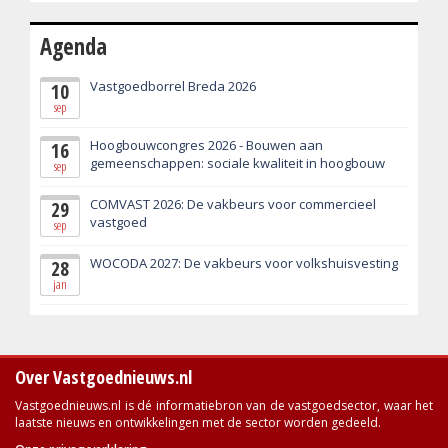
Agenda
Vastgoedborrel Breda 2026
10
sep
Hoogbouwcongres 2026 - Bouwen aan
16
gemeenschappen: sociale kwaliteit in hoogbouw
sep
COMVAST 2026: De vakbeurs voor commercieel
29
vastgoed
sep
WOCODA 2027: De vakbeurs voor volkshuisvesting
28
jan
Over Vastgoednieuws.nl
Vastgoednieuws.nl is dé informatiebron van de vastgoedsector, waar het
laatste nieuws en ontwikkelingen met de sector worden gedeeld.