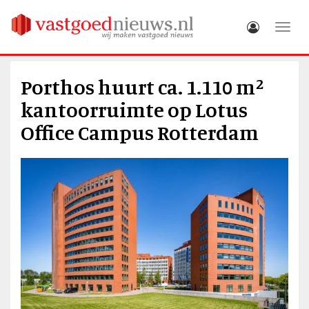
Toggle
Porthos huurt ca. 1.110 m²
kantoorruimte op Lotus
Office Campus Rotterdam