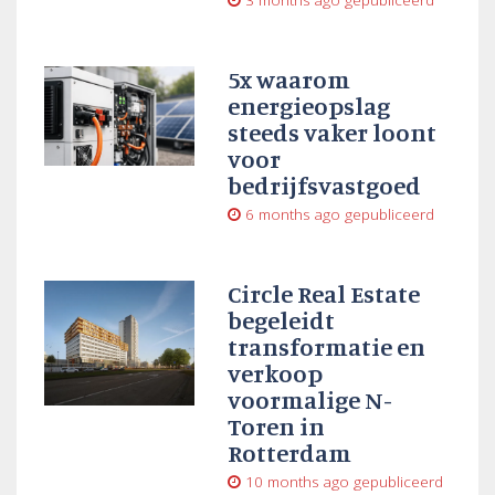
5x waarom
energieopslag
steeds vaker loont
voor
bedrijfsvastgoed
6 months ago
gepubliceerd
Circle Real Estate
begeleidt
transformatie en
verkoop
voormalige N-
Toren in
Rotterdam
10 months ago
gepubliceerd