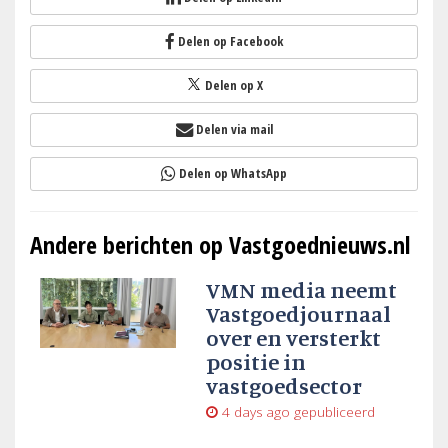
Delen op Facebook
Delen op X
Delen via mail
Delen op WhatsApp
Andere berichten op Vastgoednieuws.nl
VMN media neemt
Vastgoedjournaal
over en versterkt
positie in
vastgoedsector
4 days ago
gepubliceerd