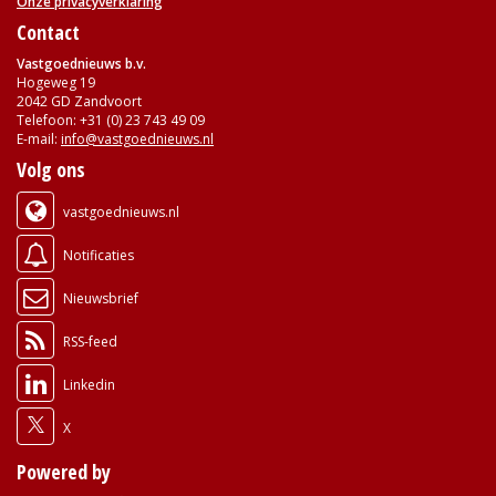
Onze privacyverklaring
Contact
Vastgoednieuws b.v.
Hogeweg 19
2042 GD Zandvoort
Telefoon: +31 (0) 23 743 49 09
E-mail:
info@vastgoednieuws.nl
Volg ons
vastgoednieuws.nl
Notificaties
Nieuwsbrief
RSS-feed
Linkedin
X
Powered by