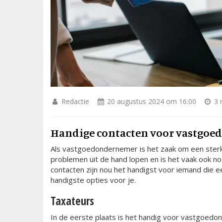
Redactie
20 augustus 2024 om 16:00
3 m
Handige contacten voor vastgo
Als vastgoedondernemer is het zaak om een ster
problemen uit de hand lopen en is het vaak ook n
contacten zijn nou het handigst voor iemand die 
handigste opties voor je.
Taxateurs
In de eerste plaats is het handig voor vastgoedo