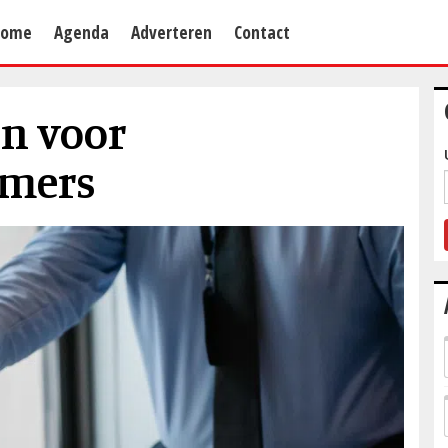
Home
Agenda
Adverteren
Contact
n voor
emers