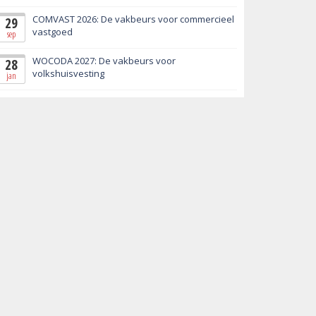
COMVAST 2026: De vakbeurs voor commercieel
29
vastgoed
sep
WOCODA 2027: De vakbeurs voor
28
volkshuisvesting
jan