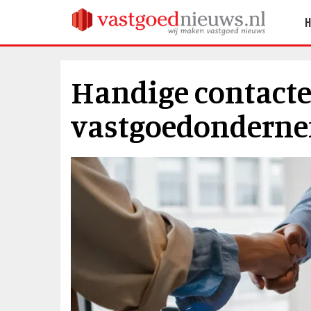
Handige contacte
vastgoedondern