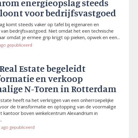
arom energieopslag steeds
 loont voor bedrijfsvastgoed
ag komt steeds vaker op tafel bij eigenaren en
van bedrijfsvastgoed. Niet omdat het een technische
aar omdat je ermee grip krijgt op pieken, opwek en een...
ago
gepubliceerd
 Real Estate begeleidt
formatie en verkoop
alige N-Toren in Rotterdam
Estate heeft na het verkrijgen van een onherroepelijke
voor de transformatie en optopping van de voormalige
t kantoor boven winkelcentrum Alexandrium in
.
 ago
gepubliceerd