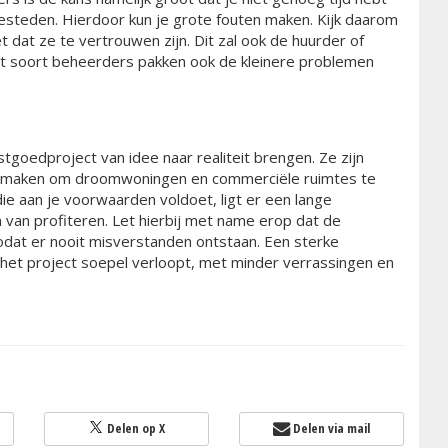
steden. Hierdoor kun je grote fouten maken. Kijk daarom
dat ze te vertrouwen zijn. Dit zal ook de huurder of
it soort beheerders pakken ook de kleinere problemen
goedproject van idee naar realiteit brengen. Ze zijn
jk maken om droomwoningen en commerciële ruimtes te
ie aan je voorwaarden voldoet, ligt er een lange
 van profiteren. Let hierbij met name erop dat de
odat er nooit misverstanden ontstaan. Een sterke
et project soepel verloopt, met minder verrassingen en
Delen op X
Delen via mail