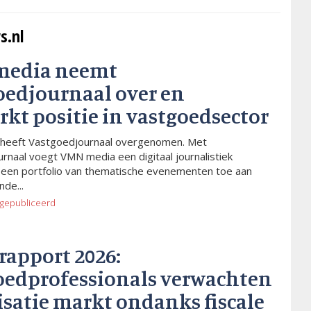
s.nl
media neemt
oedjournaal over en
rkt positie in vastgoedsector
heeft Vastgoedjournaal overgenomen. Met
rnaal voegt VMN media een digitaal journalistiek
 een portfolio van thematische evenementen toe aan
de...
gepubliceerd
rapport 2026:
oedprofessionals verwachten
isatie markt ondanks fiscale