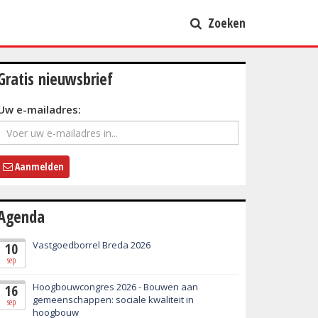
Zoeken
Gratis nieuwsbrief
Uw e-mailadres:
Aanmelden
Agenda
Vastgoedborrel Breda 2026
10
sep
Hoogbouwcongres 2026 - Bouwen aan
16
gemeenschappen: sociale kwaliteit in
sep
hoogbouw