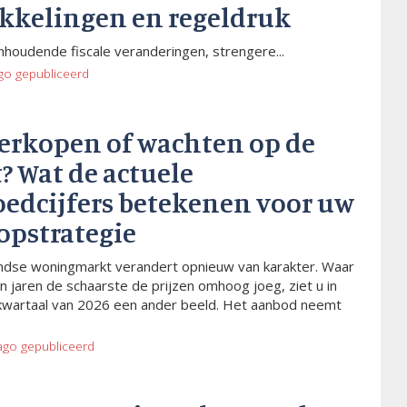
kkelingen en regeldruk
houdende fiscale veranderingen, strengere...
go
gepubliceerd
verkopen of wachten op de
? Wat de actuele
oedcijfers betekenen voor uw
opstrategie
dse woningmarkt verandert opnieuw van karakter. Waar
n jaren de schaarste de prijzen omhoog joeg, ziet u in
kwartaal van 2026 een ander beeld. Het aanbod neemt
ago
gepubliceerd