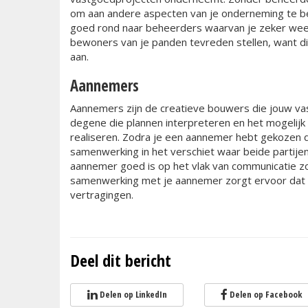
om aan andere aspecten van je onderneming te be
goed rond naar beheerders waarvan je zeker weet 
bewoners van je panden tevreden stellen, want d
aan.
Aannemers
Aannemers zijn de creatieve bouwers die jouw vast
degene die plannen interpreteren en het mogeli
realiseren. Zodra je een aannemer hebt gekozen d
samenwerking in het verschiet waar beide partijen
aannemer goed is op het vlak van communicatie z
samenwerking met je aannemer zorgt ervoor dat h
vertragingen.
Deel dit bericht
Delen op LinkedIn
Delen op Facebook