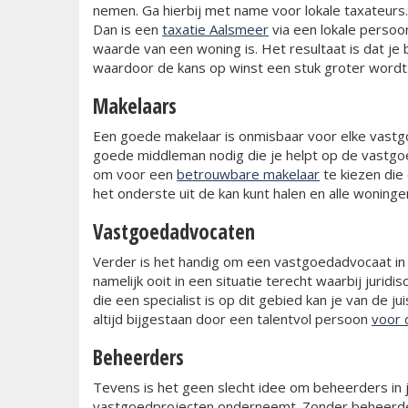
nemen. Ga hierbij met name voor lokale taxateurs
Dan is een
taxatie Aalsmeer
via een lokale persoo
waarde van een woning is. Het resultaat is dat je be
waardoor de kans op winst een stuk groter wordt
Makelaars
Een goede makelaar is onmisbaar voor elke vastg
goede middleman nodig die je helpt op de vastgoed
om voor een
betrouwbare makelaar
te kiezen die 
het onderste uit de kan kunt halen en alle woningen 
Vastgoedadvocaten
Verder is het handig om een vastgoedadvocaat in
namelijk ooit in een situatie terecht waarbij juridi
die een specialist is op dit gebied kan je van de 
altijd bijgestaan door een talentvol persoon
voor 
Beheerders
Tevens is het geen slecht idee om beheerders in 
vastgoedprojecten onderneemt. Zonder beheerders 