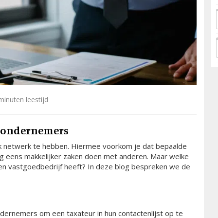
inuten leestijd
edondernemers
k netwerk te hebben. Hiermee voorkom je dat bepaalde
og eens makkelijker zaken doen met anderen. Maar welke
een vastgoedbedrijf heeft? In deze blog bespreken we de
ndernemers om een taxateur in hun contactenlijst op te