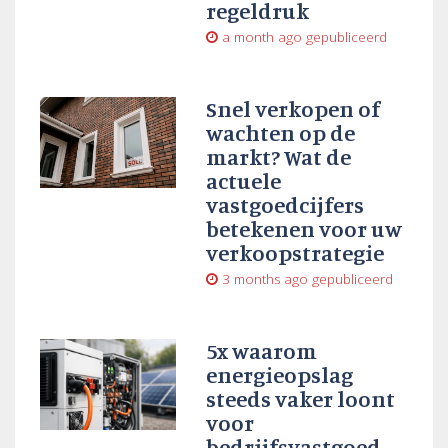
regeldruk
a month ago
gepubliceerd
Snel verkopen of
wachten op de
markt? Wat de
actuele
vastgoedcijfers
betekenen voor uw
verkoopstrategie
3 months ago
gepubliceerd
5x waarom
energieopslag
steeds vaker loont
voor
bedrijfsvastgoed