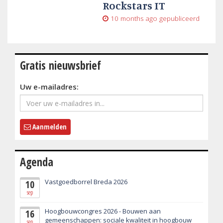
Rockstars IT
10 months ago
gepubliceerd
Gratis nieuwsbrief
Uw e-mailadres:
Aanmelden
Agenda
Vastgoedborrel Breda 2026
10
sep
Hoogbouwcongres 2026 - Bouwen aan
16
gemeenschappen: sociale kwaliteit in hoogbouw
sep