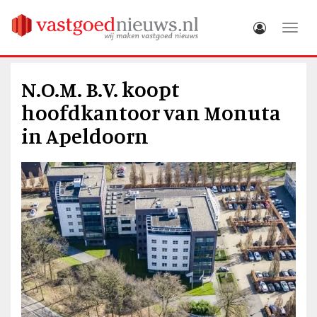
Toggle
N.O.M. B.V. koopt
hoofdkantoor van Monuta
in Apeldoorn