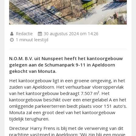
Redactie
30 augustus 2024 om 14:26
1 minuut leestijd
N.O.M. B.V. uit Nunspeet heeft het kantoorgebouw
gelegen aan de Schumanpark 9-11 in Apeldoorn
gekocht van Monuta.
Het kantoorgebouw ligt in een groene omgeving, in het
zuiden van Apeldoorn. Het verhuurbaar vloeroppervlak
van het kantoorgebouw bedraagt 7.507 m². Het
kantoorgebouw beschikt over een energielabel A en het
omliggende parkeerterrein biedt plaats voor 151 auto’s.
Monuta zal een groot deel van het kantoorgebouw
tijdelijk terughuren.
Directeur Harry Frens is blij met de verwerving van dit
prachtige vastgoed in Apeldoorn: ‘Wij zijn blij een mooie