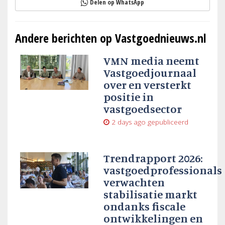
Delen op WhatsApp
Andere berichten op Vastgoednieuws.nl
VMN media neemt
Vastgoedjournaal
over en versterkt
positie in
vastgoedsector
2 days ago
gepubliceerd
Trendrapport 2026:
vastgoedprofessionals
verwachten
stabilisatie markt
ondanks fiscale
ontwikkelingen en