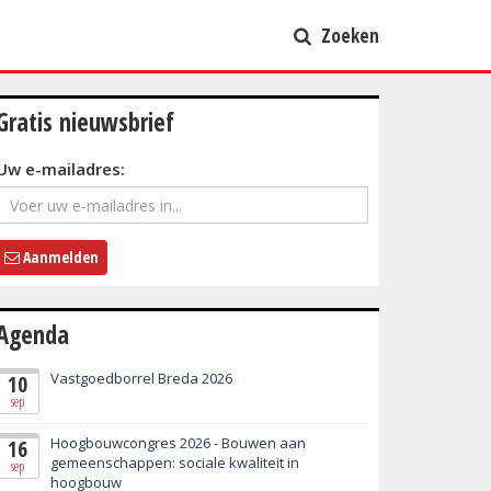
Zoeken
Gratis nieuwsbrief
Uw e-mailadres:
Aanmelden
Agenda
Vastgoedborrel Breda 2026
10
sep
Hoogbouwcongres 2026 - Bouwen aan
16
gemeenschappen: sociale kwaliteit in
sep
hoogbouw