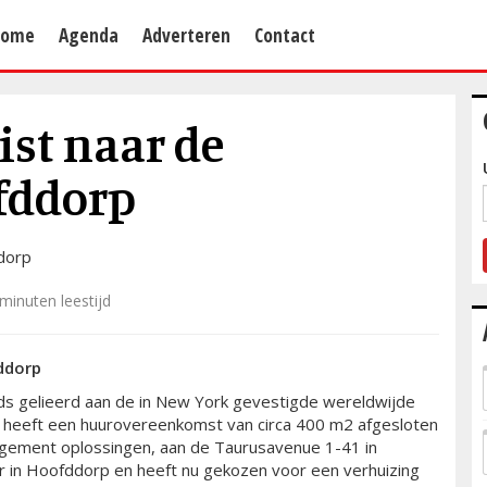
Home
Agenda
Adverteren
Contact
st naar de
fddorp
minuten leestijd
ddorp
onds gelieerd aan de in New York gevestigde wereldwijde
heeft een huurovereenkomst van circa 400 m2 afgesloten
nagement oplossingen, aan de Taurusavenue 1-41 in
r in Hoofddorp en heeft nu gekozen voor een verhuizing