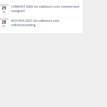
COMVAST 2026: De vakbeurs voor commercieel
29
vastgoed
sep
WOCODA 2027: De vakbeurs voor
28
volkshuisvesting
jan