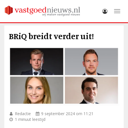
Toggle
BRiQ breidt verder uit!
Redactie
9 september 2024 om 11:21
1 minuut leestijd