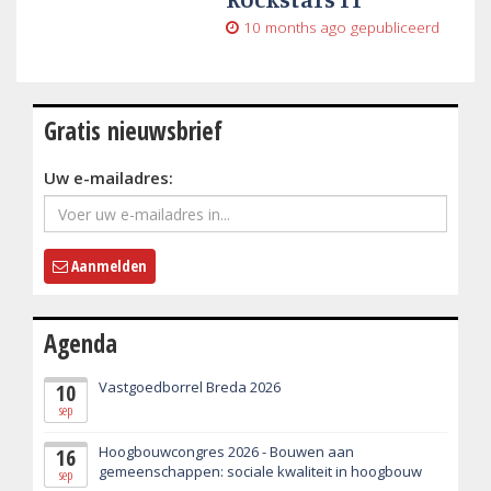
10 months ago
gepubliceerd
Gratis nieuwsbrief
Uw e-mailadres:
Aanmelden
Agenda
Vastgoedborrel Breda 2026
10
sep
Hoogbouwcongres 2026 - Bouwen aan
16
gemeenschappen: sociale kwaliteit in hoogbouw
sep