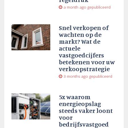
a month ago
gepubliceerd
Snel verkopen of
wachten op de
markt? Wat de
actuele
vastgoedcijfers
betekenen voor uw
verkoopstrategie
3 months ago
gepubliceerd
5x waarom
energieopslag
steeds vaker loont
voor
bedrijfsvastgoed