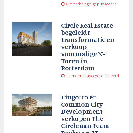
6 months ago
gepubliceerd
Circle Real Estate
begeleidt
transformatie en
verkoop
voormalige N-
Toren in
Rotterdam
10 months ago
gepubliceerd
Lingotto en
Common City
Development
verkopen The
Circle aan Team
Rockstars IT