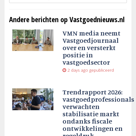
Andere berichten op Vastgoednieuws.nl
VMN media neemt
Vastgoedjournaal
over en versterkt
positie in
vastgoedsector
2 days ago
gepubliceerd
Trendrapport 2026:
vastgoedprofessionals
verwachten
stabilisatie markt
ondanks fiscale
ontwikkelingen en
regeldruk