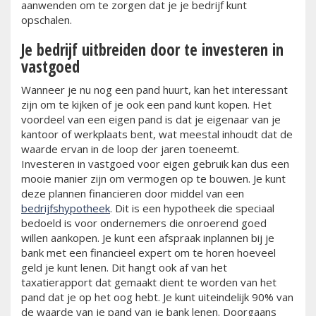
aanwenden om te zorgen dat je je bedrijf kunt
opschalen.
Je bedrijf uitbreiden door te investeren in
vastgoed
Wanneer je nu nog een pand huurt, kan het interessant
zijn om te kijken of je ook een pand kunt kopen. Het
voordeel van een eigen pand is dat je eigenaar van je
kantoor of werkplaats bent, wat meestal inhoudt dat de
waarde ervan in de loop der jaren toeneemt.
Investeren in vastgoed voor eigen gebruik kan dus een
mooie manier zijn om vermogen op te bouwen. Je kunt
deze plannen financieren door middel van een
bedrijfshypotheek
. Dit is een hypotheek die speciaal
bedoeld is voor ondernemers die onroerend goed
willen aankopen. Je kunt een afspraak inplannen bij je
bank met een financieel expert om te horen hoeveel
geld je kunt lenen. Dit hangt ook af van het
taxatierapport dat gemaakt dient te worden van het
pand dat je op het oog hebt. Je kunt uiteindelijk 90% van
de waarde van je pand van je bank lenen. Doorgaans