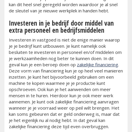
kan dit heel snel geregeld worden waardoor je al snel
de sleutel van je nieuwe werkplek in handen hebt.
Investeren in je bedrijf door middel van
extra personeel en bedrijfsmiddelen
Investeren in vastgoed is niet de enige manier waarop
je je bedrijf kunt uitbouwen. Je kunt namelijk ook
besluiten te investeren in personeel en/of middelen om
je werkzaamheden nog beter te kunnen doen. In dit
geval kun je een beroep doen op
zakelijke financiering
.
Deze vorm van financiering kun je op heel veel manieren
inzetten. Je kunt het bijvoorbeeld gebruiken om een
machine te kopen waarmee je je productie kunt
opschroeven. Ook kun je het aanwenden om meer
mensen in te huren. Hierdoor kun je ook meer werk
aannemen. Je kunt ook zakelijke financiering aanvragen
wanneer je je voorraad weer op peil wilt brengen. Het
kan soms gebeuren dat er geld onderweg is, maar dat
je het eigenlijk nu al nodig hebt. In dat geval kan
zakelijke financiering deze tijd even overbruggen.