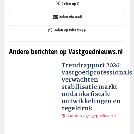
Delen op X
Delen via mail
Delen op WhatsApp
Andere berichten op Vastgoednieuws.nl
Trendrapport 2026:
vastgoedprofessionals
verwachten
stabilisatie markt
ondanks fiscale
ontwikkelingen en
regeldruk
a month ago
gepubliceerd