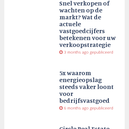
Snel verkopen of
wachten op de
markt? Wat de
actuele
vastgoedcijfers
betekenen voor uw
verkoopstrategie
3 months ago
gepubliceerd
5x waarom
energieopslag
steeds vaker loont
voor
bedrijfsvastgoed
6 months ago
gepubliceerd
Circle Real Estate