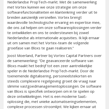
Nederlandse PropTech-markt. Met de samenwerking
met Vortex kunnen we onze strategie om onze
softwarefunctionaliteiten en klantenkring verder uit te
breiden aanzienlijk versnellen. Vortex brengt
waardevolle technologische ervaring en expertise mee,
die ons zal helpen om onze softwareoplossingen verder
te ontwikkelen en ons te ondersteunen bij zowel
Nederlandse als internationale acquisities. Ik kijk ernaar
uit om samen met het Vortex-team de volgende
groeifase van Bloxs te gaan realiseren.”
Joost Moerland, Partner bij Vortex Capital Partners over
de samenwerking
:
“De geavanceerde software van
Bloxs maakt het bedrijf tot een zeer aantrekkelijke
speler in de Nederlandse PropTech-markt. Door de
toenemende digitalisering, personeelstekorten en
steeds complexere regelgeving groeit de vraag naar
slimme vastgoedmanagementoplossingen. De software
van Bloxs is specifiek ontworpen om in te spelen op
deze ontwikkelingen. Het is een moderne SaaS-
oplossing die, met unieke automatiseringselementen,
complexe processen stroomlijnt. We kijken ernaar uit