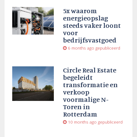
5x waarom
energieopslag
steeds vaker loont
voor
bedrijfsvastgoed
6 months ago
gepubliceerd
Circle Real Estate
begeleidt
transformatie en
verkoop
voormalige N-
Toren in
Rotterdam
10 months ago
gepubliceerd