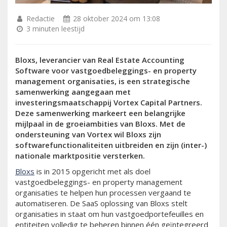
Redactie
28 oktober 2024 om 13:08
3 minuten leestijd
Bloxs, leverancier van Real Estate Accounting
Software voor vastgoedbeleggings- en property
management organisaties, is een strategische
samenwerking aangegaan met
investeringsmaatschappij Vortex Capital Partners.
Deze samenwerking markeert een belangrijke
mijlpaal in de groeiambities van Bloxs. Met de
ondersteuning van Vortex wil Bloxs zijn
softwarefunctionaliteiten uitbreiden en zijn (inter-)
nationale marktpositie versterken.
Bloxs
is in 2015 opgericht met als doel
vastgoedbeleggings- en property management
organisaties te helpen hun processen vergaand te
automatiseren. De SaaS oplossing van Bloxs stelt
organisaties in staat om hun vastgoedportefeuilles en
entiteiten volledig te beheren binnen één geïntegreerd