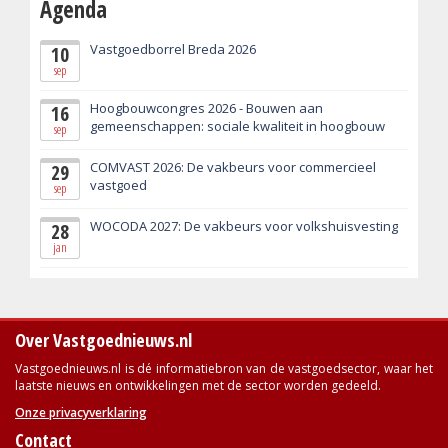
Agenda
Vastgoedborrel Breda 2026
10
sep
Hoogbouwcongres 2026 - Bouwen aan
16
gemeenschappen: sociale kwaliteit in hoogbouw
sep
COMVAST 2026: De vakbeurs voor commercieel
29
vastgoed
sep
WOCODA 2027: De vakbeurs voor volkshuisvesting
28
jan
Over Vastgoednieuws.nl
Vastgoednieuws.nl is dé informatiebron van de vastgoedsector, waar het
laatste nieuws en ontwikkelingen met de sector worden gedeeld.
Onze privacyverklaring
Contact