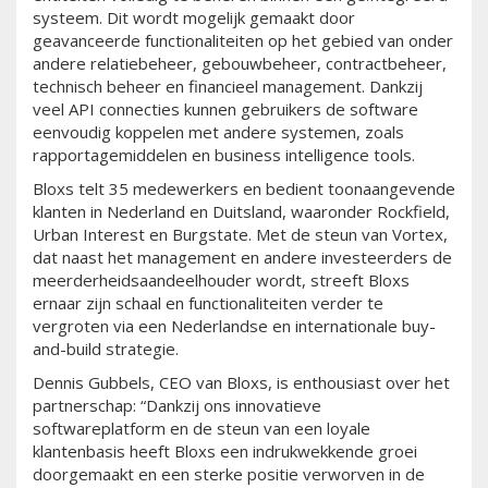
systeem. Dit wordt mogelijk gemaakt door
geavanceerde functionaliteiten op het gebied van onder
andere relatiebeheer, gebouwbeheer, contractbeheer,
technisch beheer en financieel management. Dankzij
veel API connecties kunnen gebruikers de software
eenvoudig koppelen met andere systemen, zoals
rapportagemiddelen en business intelligence tools.
Bloxs telt 35 medewerkers en bedient toonaangevende
klanten in Nederland en Duitsland, waaronder Rockfield,
Urban Interest en Burgstate. Met de steun van Vortex,
dat naast het management en andere investeerders de
meerderheidsaandeelhouder wordt, streeft Bloxs
ernaar zijn schaal en functionaliteiten verder te
vergroten via een Nederlandse en internationale buy-
and-build strategie.
Dennis Gubbels, CEO van Bloxs, is enthousiast over het
partnerschap: “Dankzij ons innovatieve
softwareplatform en de steun van een loyale
klantenbasis heeft Bloxs een indrukwekkende groei
doorgemaakt en een sterke positie verworven in de