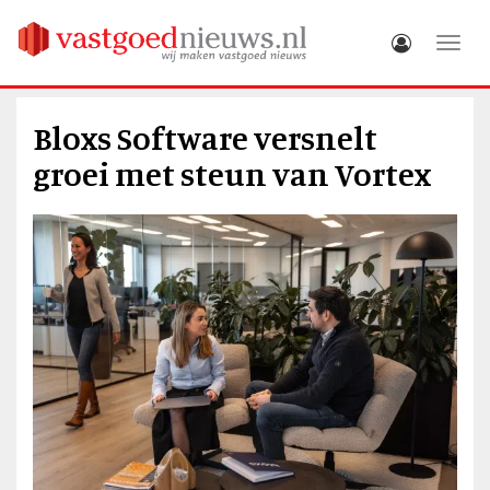
Toggle
Bloxs Software versnelt
groei met steun van Vortex