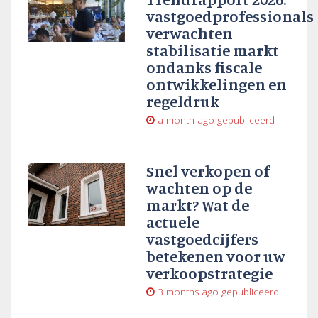
vastgoedprofessionals
verwachten
stabilisatie markt
ondanks fiscale
ontwikkelingen en
regeldruk
a month ago
gepubliceerd
Snel verkopen of
wachten op de
markt? Wat de
actuele
vastgoedcijfers
betekenen voor uw
verkoopstrategie
3 months ago
gepubliceerd