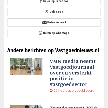
Delen op Facebook
Delen op X
Delen via mail
Delen op WhatsApp
Andere berichten op Vastgoednieuws.nl
VMN media neemt
Vastgoedjournaal
over en versterkt
positie in
vastgoedsector
20 hours ago
gepubliceerd
Trendrapport 2026: