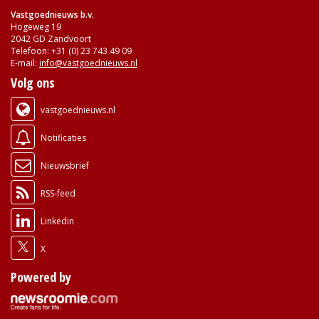
Vastgoednieuws b.v.
Hogeweg 19
2042 GD Zandvoort
Telefoon: +31 (0) 23 743 49 09
E-mail:
info@vastgoednieuws.nl
Volg ons
vastgoednieuws.nl
Notificaties
Nieuwsbrief
RSS-feed
Linkedin
X
Powered by