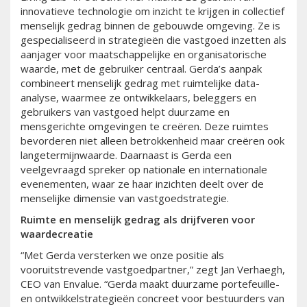
innovatieve technologie om inzicht te krijgen in collectief
menselijk gedrag binnen de gebouwde omgeving. Ze is
gespecialiseerd in strategieën die vastgoed inzetten als
aanjager voor maatschappelijke en organisatorische
waarde, met de gebruiker centraal. Gerda’s aanpak
combineert menselijk gedrag met ruimtelijke data-
analyse, waarmee ze ontwikkelaars, beleggers en
gebruikers van vastgoed helpt duurzame en
mensgerichte omgevingen te creëren. Deze ruimtes
bevorderen niet alleen betrokkenheid maar creëren ook
langetermijnwaarde. Daarnaast is Gerda een
veelgevraagd spreker op nationale en internationale
evenementen, waar ze haar inzichten deelt over de
menselijke dimensie van vastgoedstrategie.
Ruimte en menselijk gedrag als drijfveren voor
waardecreatie
“Met Gerda versterken we onze positie als
vooruitstrevende vastgoedpartner,” zegt Jan Verhaegh,
CEO van Envalue. “Gerda maakt duurzame portefeuille-
en ontwikkelstrategieën concreet voor bestuurders van