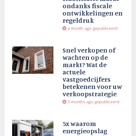
ondanks fiscale
ontwikkelingen en
regeldruk
a month ago
gepubliceerd
Snel verkopen of
wachten op de
markt? Wat de
actuele
vastgoedcijfers
betekenen voor uw
verkoopstrategie
3 months ago
gepubliceerd
5x waarom
energieopslag