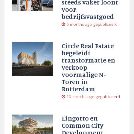
steeds vaker loont
voor
bedrijfsvastgoed
6 months ago
gepubliceerd
Circle Real Estate
begeleidt
transformatie en
verkoop
voormalige N-
Toren in
Rotterdam
10 months ago
gepubliceerd
Lingotto en
Common City
Development