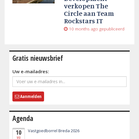
verkopen The
Circle aan Team
Rockstars IT
10 months ago
gepubliceerd
Gratis nieuwsbrief
Uw e-mailadres:
Aanmelden
Agenda
Vastgoedborrel Breda 2026
10
sep