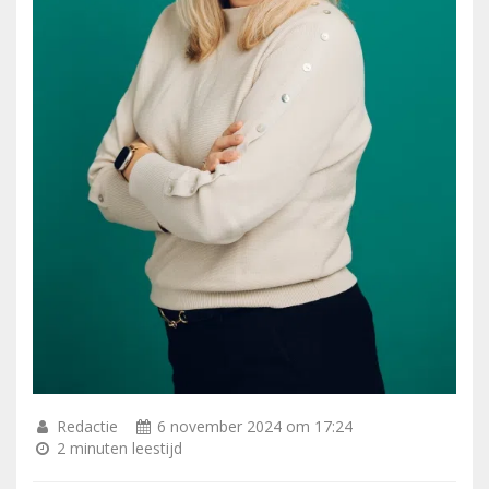
Redactie
6 november 2024 om 17:24
2 minuten leestijd