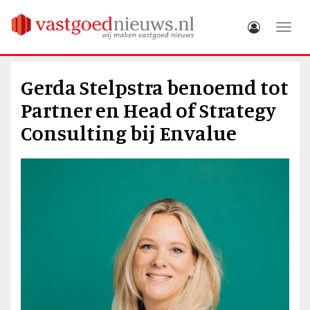
Toggle
Gerda Stelpstra benoemd tot
Partner en Head of Strategy
Consulting bij Envalue