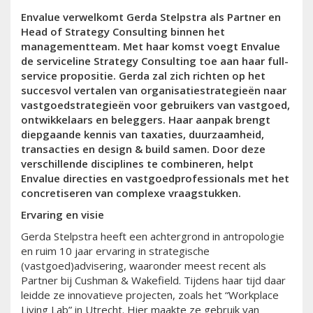
Envalue verwelkomt Gerda Stelpstra als Partner en
Head of Strategy Consulting binnen het
managementteam. Met haar komst voegt Envalue
de serviceline Strategy Consulting toe aan haar full-
service propositie. Gerda zal zich richten op het
succesvol vertalen van organisatiestrategieën naar
vastgoedstrategieën voor gebruikers van vastgoed,
ontwikkelaars en beleggers. Haar aanpak brengt
diepgaande kennis van taxaties, duurzaamheid,
transacties en design & build samen. Door deze
verschillende disciplines te combineren, helpt
Envalue directies en vastgoedprofessionals met het
concretiseren van complexe vraagstukken.
Ervaring en visie
Gerda Stelpstra heeft een achtergrond in antropologie
en ruim 10 jaar ervaring in strategische
(vastgoed)advisering, waaronder meest recent als
Partner bij Cushman & Wakefield. Tijdens haar tijd daar
leidde ze innovatieve projecten, zoals het “Workplace
Living Lab” in Utrecht. Hier maakte ze gebruik van