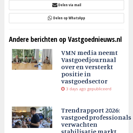
Delen via mail
Delen op WhatsApp
Andere berichten op Vastgoednieuws.nl
VMN media neemt
Vastgoedjournaal
over en versterkt
positie in
vastgoedsector
3 days ago
gepubliceerd
Trendrapport 2026:
vastgoedprofessionals
verwachten
stabilisatie markt