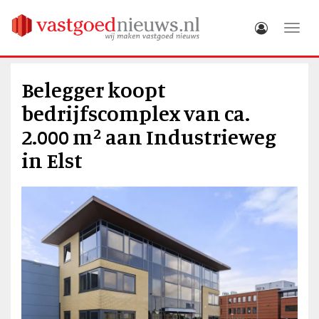
Toggle
Belegger koopt
bedrijfscomplex van ca.
2.000 m² aan Industrieweg
in Elst