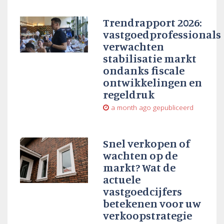
Trendrapport 2026:
vastgoedprofessionals
verwachten
stabilisatie markt
ondanks fiscale
ontwikkelingen en
regeldruk
a month ago
gepubliceerd
Snel verkopen of
wachten op de
markt? Wat de
actuele
vastgoedcijfers
betekenen voor uw
verkoopstrategie