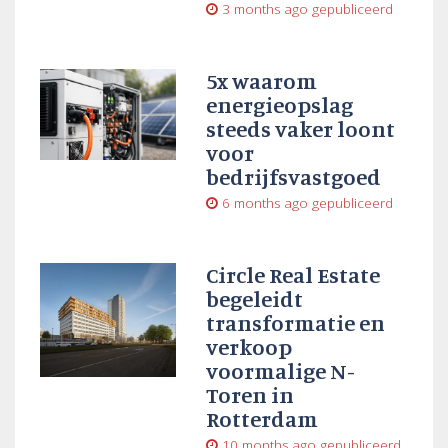
3 months ago
gepubliceerd
5x waarom
energieopslag
steeds vaker loont
voor
bedrijfsvastgoed
6 months ago
gepubliceerd
Circle Real Estate
begeleidt
transformatie en
verkoop
voormalige N-
Toren in
Rotterdam
10 months ago
gepubliceerd