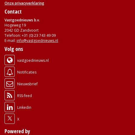
Onze privacyverklaring
Contact
Vastgoednieuws b.v.
Hogeweg 19
2042 GD Zandvoort
Telefoon: +31 (0) 23 743 49 09
E-mail:
info@vastgoednieuws.nl
Volg ons
vastgoednieuws.nl
Notificaties
Nieuwsbrief
RSS-feed
Linkedin
X
Powered by