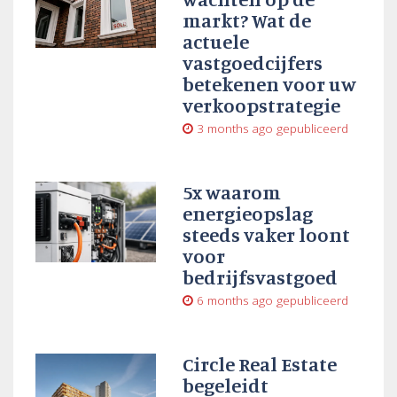
markt? Wat de
actuele
vastgoedcijfers
betekenen voor uw
verkoopstrategie
3 months ago
gepubliceerd
5x waarom
energieopslag
steeds vaker loont
voor
bedrijfsvastgoed
6 months ago
gepubliceerd
Circle Real Estate
begeleidt