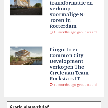
transformatie en
verkoop
voormalige N-
Toren in
Rotterdam
10 months ago
gepubliceerd
Lingotto en
Common City
Development
verkopen The
Circle aan Team
Rockstars IT
10 months ago
gepubliceerd
Gratis nieuwsbrief