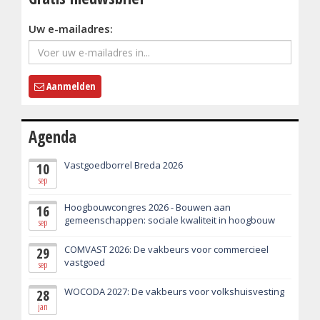
Uw e-mailadres:
Aanmelden
Agenda
Vastgoedborrel Breda 2026
10
sep
Hoogbouwcongres 2026 - Bouwen aan
16
gemeenschappen: sociale kwaliteit in hoogbouw
sep
COMVAST 2026: De vakbeurs voor commercieel
29
vastgoed
sep
WOCODA 2027: De vakbeurs voor volkshuisvesting
28
jan