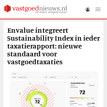
Toggle
Envalue integreert
Sustainability Index in ieder
taxatierapport: nieuwe
standaard voor
vastgoedtaxaties