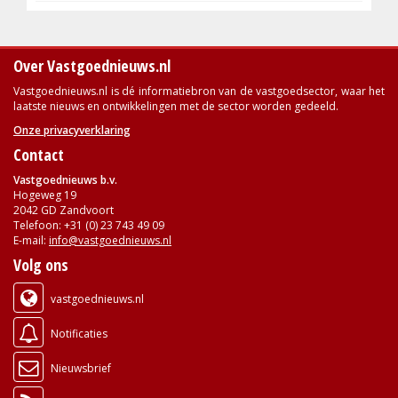
Over Vastgoednieuws.nl
Vastgoednieuws.nl is dé informatiebron van de vastgoedsector, waar het
laatste nieuws en ontwikkelingen met de sector worden gedeeld.
Onze privacyverklaring
Contact
Vastgoednieuws b.v.
Hogeweg 19
2042 GD Zandvoort
Telefoon: +31 (0) 23 743 49 09
E-mail:
info@vastgoednieuws.nl
Volg ons
vastgoednieuws.nl
Notificaties
Nieuwsbrief