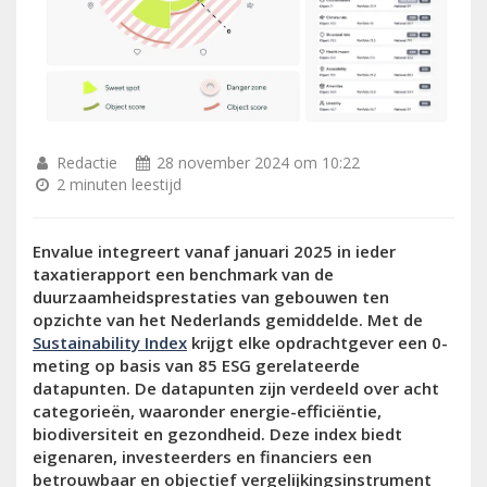
Redactie
28 november 2024 om 10:22
2 minuten leestijd
Envalue integreert vanaf januari 2025 in ieder
taxatierapport een benchmark van de
duurzaamheidsprestaties van gebouwen ten
opzichte van het Nederlands gemiddelde. Met de
Sustainability Index
krijgt elke opdrachtgever een 0-
meting op basis van 85 ESG gerelateerde
datapunten. De datapunten zijn verdeeld over acht
categorieën, waaronder energie-efficiëntie,
biodiversiteit en gezondheid. Deze index biedt
eigenaren, investeerders en financiers een
betrouwbaar en objectief vergelijkingsinstrument