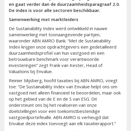
en gaat verder dan de duurzaamheidsparagraaf 2.0.
De index is voor alle sectoren beschikbaar.
Samenwerking met marktleiders
De Sustainability Index werd ontwikkeld in nauwe
samenwerking met toonaangevende partijen,
waaronder ABN AMRO Bank. “Met de Sustainability
Index krijgen onze opdrachtgevers een gedetailleerd
duurzaamheidsprofiel van hun vastgoed en een
betrouwbare benchmark voor verantwoorde
investeringen” zegt Frank van Kester, Head of
Valuations bij Envalue.
Reinier Mijsberg, hoofd taxaties bij ABN AMRO, voegt
toe: “De Sustainability Index van Envalue helpt ons om
vastgoed niet alleen financieel te beoordelen, maar ook
op het gebied van de E en de S van ESG. Dit
ondersteunt ons bij het realiseren van onze
doelstellingen voor een toekomstbestendige
vastgoedportefeuille. ABN AMRO is verheugd dat
Envalue deze index toevoegt aan elk taxatierapport.”