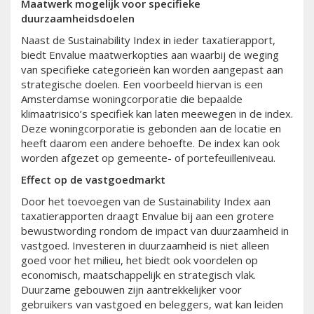
Maatwerk mogelijk voor specifieke
duurzaamheidsdoelen
Naast de Sustainability Index in ieder taxatierapport,
biedt Envalue maatwerkopties aan waarbij de weging
van specifieke categorieën kan worden aangepast aan
strategische doelen. Een voorbeeld hiervan is een
Amsterdamse woningcorporatie die bepaalde
klimaatrisico’s specifiek kan laten meewegen in de index.
Deze woningcorporatie is gebonden aan de locatie en
heeft daarom een andere behoefte. De index kan ook
worden afgezet op gemeente- of portefeuilleniveau.
Effect op de vastgoedmarkt
Door het toevoegen van de Sustainability Index aan
taxatierapporten draagt Envalue bij aan een grotere
bewustwording rondom de impact van duurzaamheid in
vastgoed. Investeren in duurzaamheid is niet alleen
goed voor het milieu, het biedt ook voordelen op
economisch, maatschappelijk en strategisch vlak.
Duurzame gebouwen zijn aantrekkelijker voor
gebruikers van vastgoed en beleggers, wat kan leiden