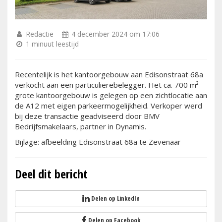
Redactie
4 december 2024 om 17:06
1 minuut leestijd
Recentelijk is het kantoorgebouw aan Edisonstraat 68a
verkocht aan een particulierebelegger. Het ca. 700 m²
grote kantoorgebouw is gelegen op een zichtlocatie aan
de A12 met eigen parkeermogelijkheid. Verkoper werd
bij deze transactie geadviseerd door BMV
Bedrijfsmakelaars, partner in Dynamis.
Bijlage: afbeelding Edisonstraat 68a te Zevenaar
Deel dit bericht
Delen op LinkedIn
Delen op Facebook