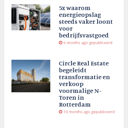
5x waarom
energieopslag
steeds vaker loont
voor
bedrijfsvastgoed
6 months ago
gepubliceerd
Circle Real Estate
begeleidt
transformatie en
verkoop
voormalige N-
Toren in
Rotterdam
10 months ago
gepubliceerd