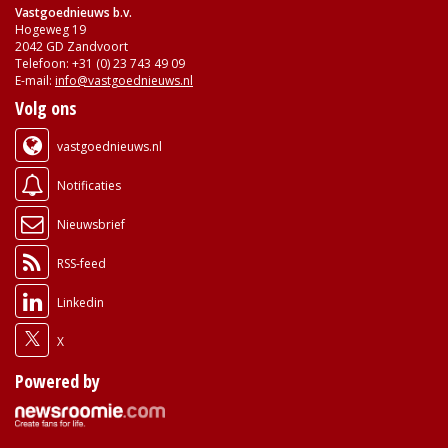
Vastgoednieuws b.v.
Hogeweg 19
2042 GD Zandvoort
Telefoon: +31 (0) 23 743 49 09
E-mail:
info@vastgoednieuws.nl
Volg ons
vastgoednieuws.nl
Notificaties
Nieuwsbrief
RSS-feed
Linkedin
X
Powered by