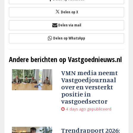
Delen op X
Delen via mail
Delen op WhatsApp
Andere berichten op Vastgoednieuws.nl
VMN media neemt
Vastgoedjournaal
over en versterkt
positie in
vastgoedsector
4 days ago
gepubliceerd
Trendrapport 2026: