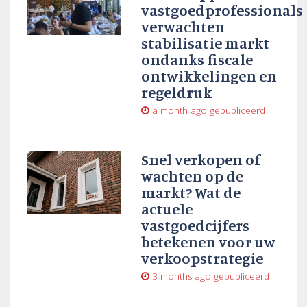
vastgoedprofessionals
verwachten
stabilisatie markt
ondanks fiscale
ontwikkelingen en
regeldruk
a month ago
gepubliceerd
Snel verkopen of
wachten op de
markt? Wat de
actuele
vastgoedcijfers
betekenen voor uw
verkoopstrategie
3 months ago
gepubliceerd