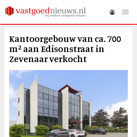
Toggle
Kantoorgebouw van ca. 700
m² aan Edisonstraat in
Zevenaar verkocht