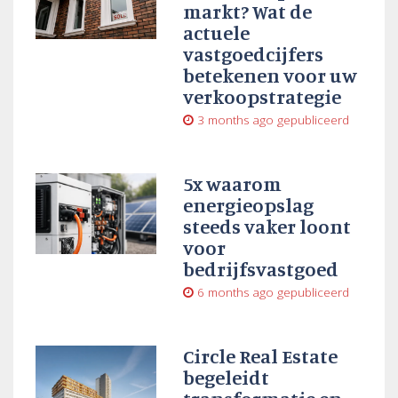
markt? Wat de
actuele
vastgoedcijfers
betekenen voor uw
verkoopstrategie
3 months ago
gepubliceerd
5x waarom
energieopslag
steeds vaker loont
voor
bedrijfsvastgoed
6 months ago
gepubliceerd
Circle Real Estate
begeleidt