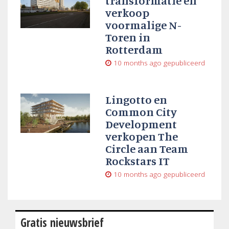
transformatie en
verkoop
voormalige N-
Toren in
Rotterdam
10 months ago
gepubliceerd
Lingotto en
Common City
Development
verkopen The
Circle aan Team
Rockstars IT
10 months ago
gepubliceerd
Gratis nieuwsbrief