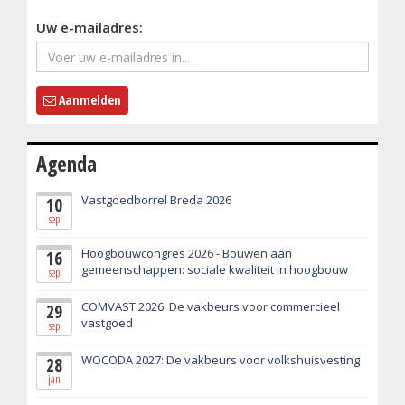
Uw e-mailadres:
Aanmelden
Agenda
Vastgoedborrel Breda 2026
10
sep
Hoogbouwcongres 2026 - Bouwen aan
16
gemeenschappen: sociale kwaliteit in hoogbouw
sep
COMVAST 2026: De vakbeurs voor commercieel
29
vastgoed
sep
WOCODA 2027: De vakbeurs voor volkshuisvesting
28
jan