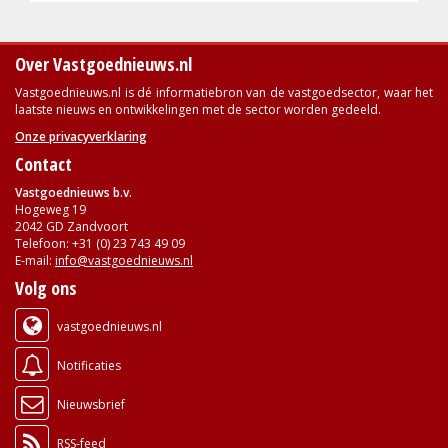
Over Vastgoednieuws.nl
Vastgoednieuws.nl is dé informatiebron van de vastgoedsector, waar het
laatste nieuws en ontwikkelingen met de sector worden gedeeld.
Onze privacyverklaring
Contact
Vastgoednieuws b.v.
Hogeweg 19
2042 GD Zandvoort
Telefoon: +31 (0) 23 743 49 09
E-mail:
info@vastgoednieuws.nl
Volg ons
vastgoednieuws.nl
Notificaties
Nieuwsbrief
RSS-feed