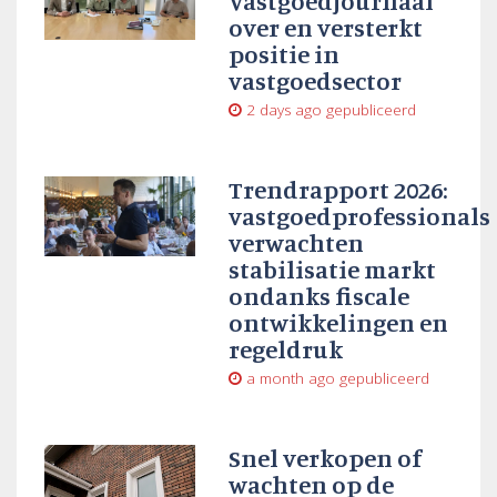
Vastgoedjournaal
over en versterkt
positie in
vastgoedsector
2 days ago
gepubliceerd
Trendrapport 2026:
vastgoedprofessionals
verwachten
stabilisatie markt
ondanks fiscale
ontwikkelingen en
regeldruk
a month ago
gepubliceerd
Snel verkopen of
wachten op de