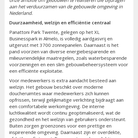
onze ambitie om gebouwen te realiseren die bijdragen
aan het verduurzamen van de gebouwde omgeving in
Nederland.
Duurzaamheid, welzijn en efficiëntie centraal
Panattoni Park Twente, gelegen op het XL
Businesspark in Almelo, is volledig aardgasvrij en
uitgerust met 3700 zonnepanelen. Daarnaast is het
pand voorzien van diverse energiebesparende en
milieuvriendelijke maatregelen, zoals waterbesparende
voorzieningen en een slim gebouwbeheersysteem voor
een efficiënte exploitatie.
Voor medewerkers is extra aandacht besteed aan
welzijn. Het gebouw beschikt over moderne
doucheruimtes waar medewerkers zich kunnen
opfrissen, terwijl gelijkmatige verlichting bijdraagt aan
een comfortabele werkomgeving. De interne
luchtkwaliteit wordt continu geoptimaliseerd, wat de
gezondheid en het welzijn van gebruikers ondersteunt.
Buiten zorgen groenzones voor een prettige en
inspirerende omgeving. Daarnaast zijn er overdekte,