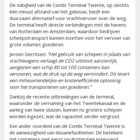
De nabijheid van de Combi Terminal Twente, op slechts
één minuut afstand van het gebouw, biedt een
duurzaam alternatief voor vrachtvervoer over de weg.
De terminal heeft directe verbindingen met de havens
van Rotterdam en Amsterdam, waardoor bedrijven
scheepstransport kunnen inzetten voor het vervoer van
grote volumes goederen.
Jeroen Gerritsen:
“Het gebruik van schepen in plaats van
vrachtwagens verlaagt de CO2-uitstoot aanzienlijk,
aangezien een schip 80 tot 100 containers kan
vervoeren, wat de druk op de weg vermindert. Dit levert
een milieuvriendelijke en kostenefficiënte oplossing
voor het transporteren van goederen.”
Dankzij de recente uitbreidingen van de terminal,
waaronder de verruiming van het Twentekanaal en de
aanleg van twee sluizen, kunnen nu grotere schepen
worden ingezet, wat de capaciteit verder vergroot.
Een ander voordeel van de Combi Terminal Twente is
de aanwezigheid van douanefaciliteiten. Dit betekent
dat containers niet eerst via Rotterdam ingevoerd