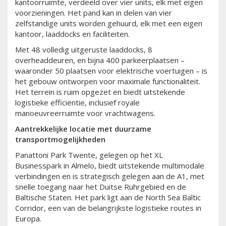
kantoorruimte, verdeeld over vier units, elk met eigen
voorzieningen. Het pand kan in delen van vier
zelfstandige units worden gehuurd, elk met een eigen
kantoor, laaddocks en faciliteiten.
Met 48 volledig uitgeruste laaddocks, 8
overheaddeuren, en bijna 400 parkeerplaatsen –
waaronder 50 plaatsen voor elektrische voertuigen – is
het gebouw ontworpen voor maximale functionaliteit.
Het terrein is ruim opgezet en biedt uitstekende
logistieke efficiëntie, inclusief royale
manoeuvreerruimte voor vrachtwagens.
Aantrekkelijke locatie met duurzame
transportmogelijkheden
Panattoni Park Twente, gelegen op het XL
Businesspark in Almelo, biedt uitstekende multimodale
verbindingen en is strategisch gelegen aan de A1, met
snelle toegang naar het Duitse Ruhrgebied en de
Baltische Staten. Het park ligt aan de North Sea Baltic
Corridor, een van de belangrijkste logistieke routes in
Europa.