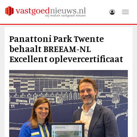
Toggle
Panattoni Park Twente
behaalt BREEAM-NL
Excellent oplevercertificaat