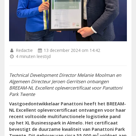
Redactie
13 december 2024 om 14:42
4 minuten leestijd
Technical Development Director Melanie Moolman en
Algemeen Directeur Jeroen Gerritsen ontvangen
BREEAM-NL Excellent oplevercertificaat voor Panattoni
Park Twente
Vastgoedontwikkelaar Panattoni heeft het BREEAM-
NL Excellent oplevercertificaat ontvangen voor haar
recent voltooide multifunctionele logistieke pand
op het XL Businesspark in Almelo. Het certificaat
bevestigt de duurzame kwaliteit van Panattoni Park
Twente. Dit gebouw van circa 55.000 m² voldoet aan