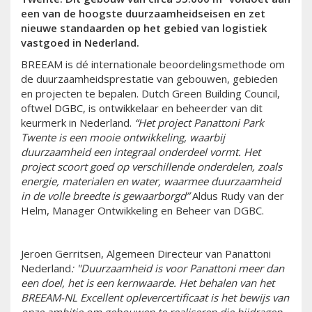
een van de hoogste duurzaamheidseisen en zet
nieuwe standaarden op het gebied van logistiek
vastgoed in Nederland.
BREEAM is dé internationale beoordelingsmethode om
de duurzaamheidsprestatie van gebouwen, gebieden
en projecten te bepalen. Dutch Green Building Council,
oftwel DGBC, is ontwikkelaar en beheerder van dit
keurmerk in Nederland.
“Het project Panattoni Park
Twente is een mooie ontwikkeling, waarbij
duurzaamheid een integraal onderdeel vormt. Het
project scoort goed op verschillende onderdelen, zoals
energie, materialen en water, waarmee duurzaamheid
in de volle breedte is gewaarborgd”
Aldus Rudy van der
Helm, Manager Ontwikkeling en Beheer van DGBC.
Jeroen Gerritsen, Algemeen Directeur van Panattoni
Nederland
: "Duurzaamheid is voor Panattoni meer dan
een doel, het is een kernwaarde. Het behalen van het
BREEAM-NL Excellent oplevercertificaat is het bewijs van